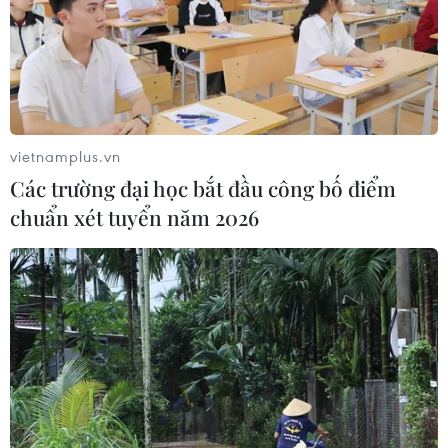
vietnamplus.vn
Các trường đại học bắt đầu công bố điểm
chuẩn xét tuyển năm 2026