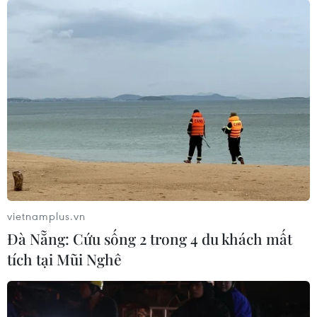
vietnamplus.vn
Đà Nẵng: Cứu sống 2 trong 4 du khách mất
tích tại Mũi Nghê