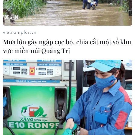
vietnamplus.vn
Mưa lớn gây ngập cục bộ, chia cắt một số khu
vực miền núi Quảng Trị