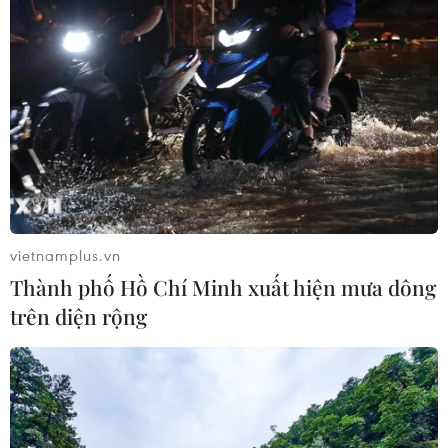
vietnamplus.vn
Thành phố Hồ Chí Minh xuất hiện mưa dông
trên diện rộng