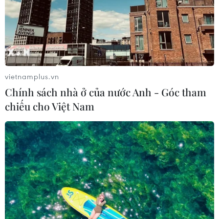
vietnamplus.vn
Chính sách nhà ở của nước Anh - Góc tham
chiếu cho Việt Nam