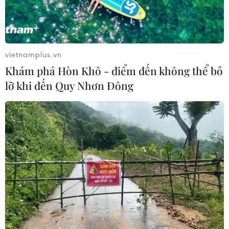
vietnamplus.vn
Khám phá Hòn Khô - điểm đến không thể bỏ
lỡ khi đến Quy Nhơn Đông