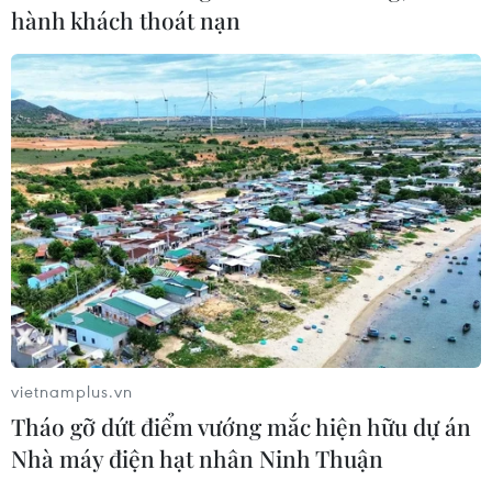
hành khách thoát nạn
vietnamplus.vn
Tháo gỡ dứt điểm vướng mắc hiện hữu dự án
Nhà máy điện hạt nhân Ninh Thuận