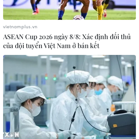
vietnamplus.vn
ASEAN Cup 2026 ngày 8/8: Xác định đối thủ
của đội tuyển Việt Nam ở bán kết