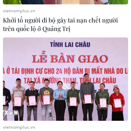
vietnamplus.vn
Khởi tố người đi bộ gây tai nạn chết người
trên quốc lộ ở Quảng Trị
vietnamplus.vn