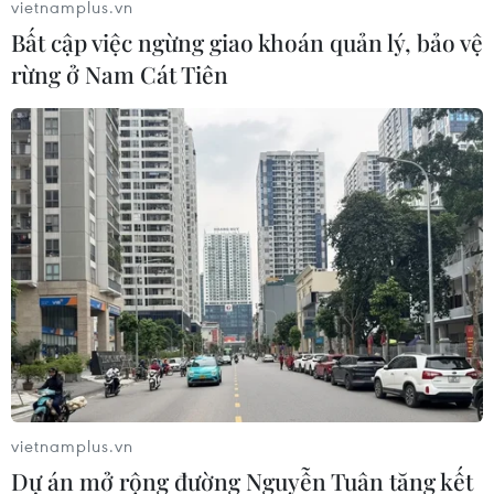
vietnamplus.vn
Bất cập việc ngừng giao khoán quản lý, bảo vệ
rừng ở Nam Cát Tiên
TIN LIÊN QUAN
vietnamplus.vn
Hình ảnh lễ bế mạc hoành tráng
Dự án mở rộng đường Nguyễn Tuân tăng kết