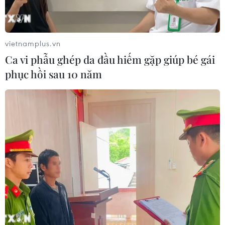
vietnamplus.vn
Ca vi phẫu ghép da đầu hiếm gặp giúp bé gái
phục hồi sau 10 năm