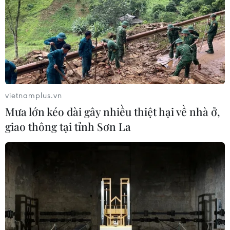
vietnamplus.vn
Mưa lớn kéo dài gây nhiều thiệt hại về nhà ở,
giao thông tại tỉnh Sơn La