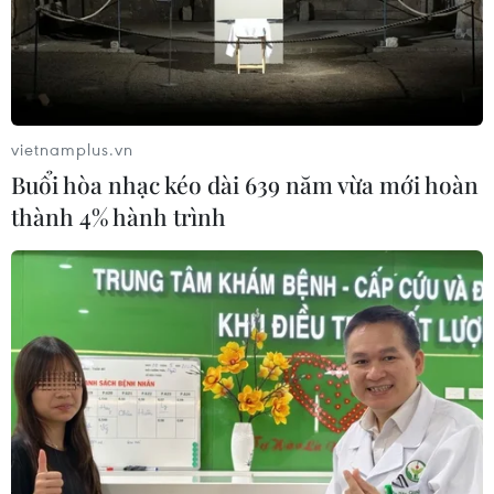
vietnamplus.vn
Buổi hòa nhạc kéo dài 639 năm vừa mới hoàn
thành 4% hành trình