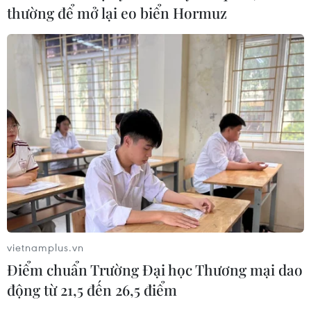
thường để mở lại eo biển Hormuz
vietnamplus.vn
Điểm chuẩn Trường Đại học Thương mại dao
động từ 21,5 đến 26,5 điểm