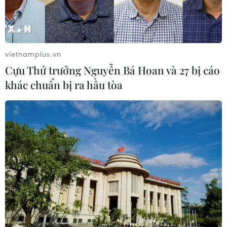
vietnamplus.vn
Cựu Thứ trưởng Nguyễn Bá Hoan và 27 bị cáo
khác chuẩn bị ra hầu tòa