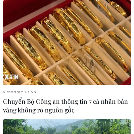
vietnamplus.vn
Chuyển Bộ Công an thông tin 7 cá nhân bán
vàng không rõ nguồn gốc