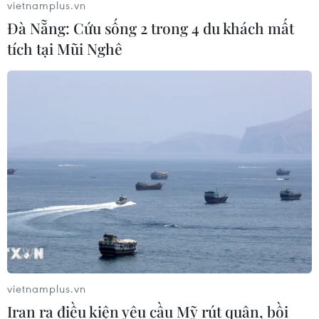
vietnamplus.vn
Đà Nẵng: Cứu sống 2 trong 4 du khách mất
tích tại Mũi Nghê
vietnamplus.vn
Iran ra điều kiện yêu cầu Mỹ rút quân, bồi