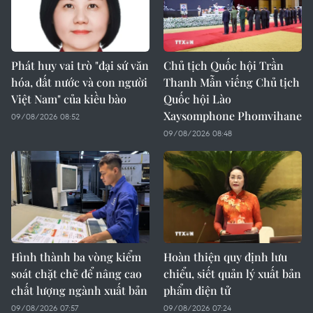
Phát huy vai trò "đại sứ văn
Chủ tịch Quốc hội Trần
hóa, đất nước và con người
Thanh Mẫn viếng Chủ tịch
Việt Nam" của kiều bào
Quốc hội Lào
Xaysomphone Phomvihane
09/08/2026 08:52
09/08/2026 08:48
Hình thành ba vòng kiểm
Hoàn thiện quy định lưu
soát chặt chẽ để nâng cao
chiểu, siết quản lý xuất bản
chất lượng ngành xuất bản
phẩm điện tử
09/08/2026 07:57
09/08/2026 07:24