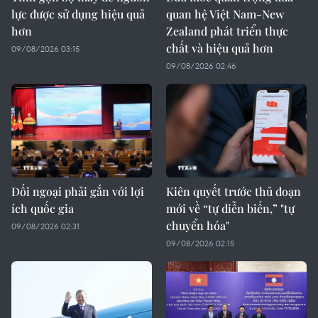
lực được sử dụng hiệu quả
quan hệ Việt Nam-New
hơn
Zealand phát triển thực
chất và hiệu quả hơn
09/08/2026 03:15
09/08/2026 02:46
Đối ngoại phải gắn với lợi
Kiên quyết trước thủ đoạn
ích quốc gia
mới về “tự diễn biến,” "tự
chuyển hóa"
09/08/2026 02:31
09/08/2026 02:15