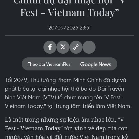
Fest - Vietnam Today”
20/09/2025 23:51
Theo dõi VietnamPlus
Tối 20/9, Thủ tướng Phạm Minh Chính đã dự và
phát biểu tại đại nhạc hội thứ ba do Đài Truyền
hình Việt Nam (VTV) tổ chức mang tên "V Fest -
Vietnam Today," tại Trung tâm Triển lãm Việt Nam.
Là một trong những sự kiện âm nhạc lớn, "V
Fest - Vietnam Today" tôn vinh vẻ đẹp của con
người, văn hóa và đất nước Việt Nam trong kỷ