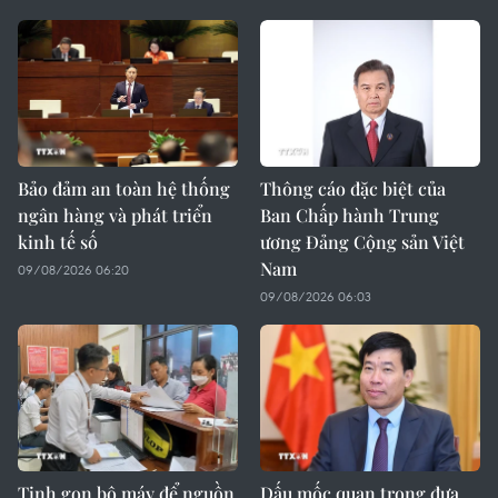
Bảo đảm an toàn hệ thống
Thông cáo đặc biệt của
ngân hàng và phát triển
Ban Chấp hành Trung
kinh tế số
ương Đảng Cộng sản Việt
Nam
09/08/2026 06:20
09/08/2026 06:03
Tinh gọn bộ máy để nguồn
Dấu mốc quan trọng đưa