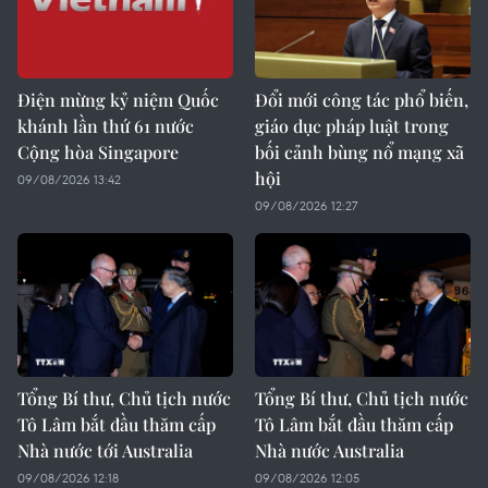
Điện mừng kỷ niệm Quốc
Đổi mới công tác phổ biến,
khánh lần thứ 61 nước
giáo dục pháp luật trong
Cộng hòa Singapore
bối cảnh bùng nổ mạng xã
hội
09/08/2026 13:42
09/08/2026 12:27
Tổng Bí thư, Chủ tịch nước
Tổng Bí thư, Chủ tịch nước
Tô Lâm bắt đầu thăm cấp
Tô Lâm bắt đầu thăm cấp
Nhà nước tới Australia
Nhà nước Australia
09/08/2026 12:18
09/08/2026 12:05