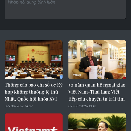
Thông cáo báo chí số 07 Kỳ
50 năm quan hệ ngoại giao
họp không thường lệ thứ
Việt Nam-Thái Lan: Viết
Nhất, Quốc hội khóa XVI
tiếp câu chuyện từ trái tim
09/08/2026 14:39
09/08/2026 13:43