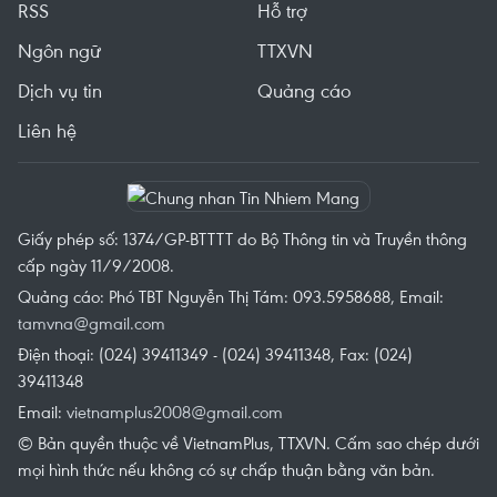
RSS
Hỗ trợ
Ngôn ngữ
TTXVN
Dịch vụ tin
Quảng cáo
Liên hệ
Giấy phép số: 1374/GP-BTTTT do Bộ Thông tin và Truyền thông
cấp ngày 11/9/2008.
Quảng cáo: Phó TBT Nguyễn Thị Tám: 093.5958688, Email:
tamvna@gmail.com
Điện thoại: (024) 39411349 - (024) 39411348, Fax: (024)
39411348
Email:
vietnamplus2008@gmail.com
© Bản quyền thuộc về VietnamPlus, TTXVN. Cấm sao chép dưới
mọi hình thức nếu không có sự chấp thuận bằng văn bản.