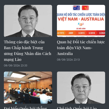
Thông cáo đặc biệt của
Quan hệ Đối tác chiến lược
Ban Chấp hành Trung
toàn diện Việt Nam-
ương Đảng Nhân dân Cách
Australia
mạng Lào
08/08/2026 23:13
08/08/2026 23:33
Đại biểu Quốc hội thẳng
Chủ tịch Quốc hội Lào