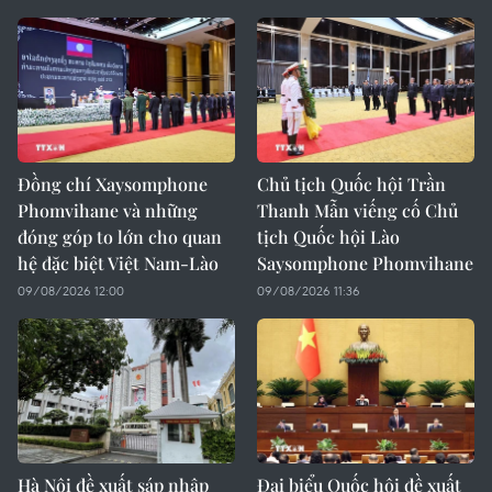
Đồng chí Xaysomphone
Chủ tịch Quốc hội Trần
Phomvihane và những
Thanh Mẫn viếng cố Chủ
đóng góp to lớn cho quan
tịch Quốc hội Lào
hệ đặc biệt Việt Nam-Lào
Saysomphone Phomvihane
09/08/2026 12:00
09/08/2026 11:36
Hà Nội đề xuất sáp nhập
Đại biểu Quốc hội đề xuất