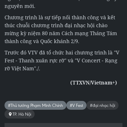
nguyên mới.
Chương trình là sự tiếp nối thành công và kết
thúc chuỗi chương trình đại nhạc hội chào
mừng kỳ niệm 80 năm Cách mạng Tháng Tám
thành công và Quốc khánh 2/9.
Trước đó VTV đã tổ chức hai chương trình là "V
Fest - Thanh xuân rực rỡ" và "V Concert - Rạng
rỡ Việt Nam"./.
(TTXVN/Vietnam+)
#Thủ tướng Phạm Minh Chính
#V Fest
#đại nhạc hội
TP. Hà Nội