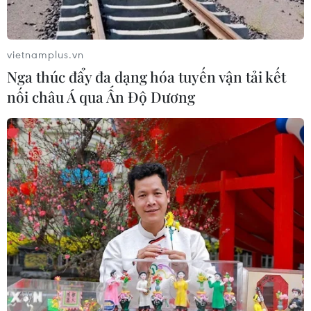
trong 'Lý Ngựa ô Huế' phiên bản
'vượt chông gai"
29/07/2026 03:16
vietnamplus.vn
Nga thúc đẩy đa dạng hóa tuyến vận tải kết
"Giữ trọn lời thề" - Khúc tri ân những
nối châu Á qua Ấn Độ Dương
người giữ bình yên cho Tổ quốc
25/07/2026 23:03
NSND Đỗ Quốc Hưng được bổ nhiệm
làm Giám đốc Nhạc viện Thành phố
Hồ Chí Minh
25/07/2026 10:12
"Lời hứa với Mẹ" - lan tỏa đạo lý tri ân
các Anh hùng liệt sỹ