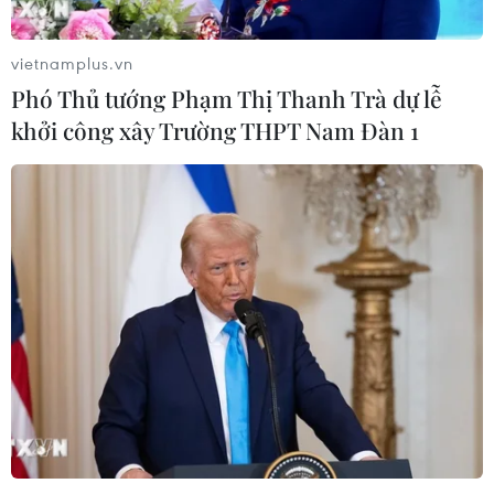
vietnamplus.vn
Phó Thủ tướng Phạm Thị Thanh Trà dự lễ
khởi công xây Trường THPT Nam Đàn 1