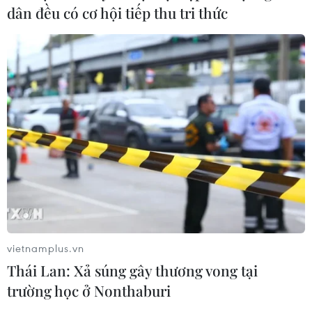
dân đều có cơ hội tiếp thu tri thức
vietnamplus.vn
Thái Lan: Xả súng gây thương vong tại
trường học ở Nonthaburi