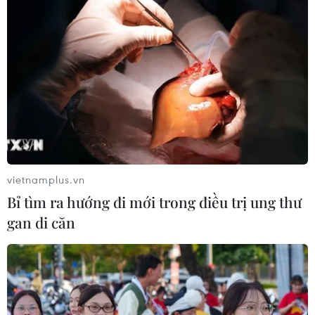
Theo dõi VietnamPlus
TIN LIÊN QUAN
vietnamplus.vn
Bỉ tìm ra hướng đi mới trong điều trị ung thư
gan di căn