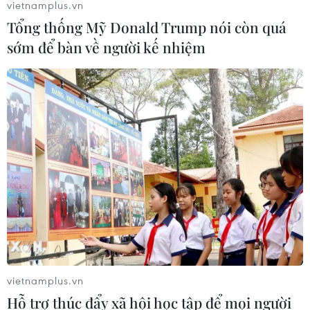
vietnamplus.vn
Tổng thống Mỹ Donald Trump nói còn quá
sớm để bàn về người kế nhiệm
vietnamplus.vn
Hỗ trợ thúc đẩy xã hội học tập để mọi người