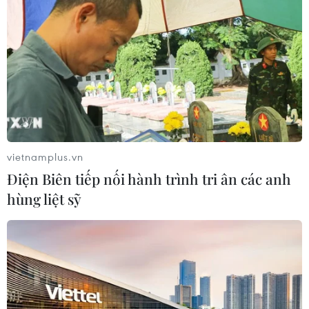
vietnamplus.vn
Điện Biên tiếp nối hành trình tri ân các anh
hùng liệt sỹ