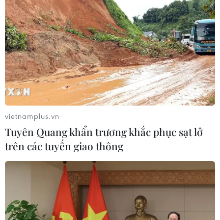
vietnamplus.vn
Tuyên Quang khẩn trương khắc phục sạt lở
trên các tuyến giao thông