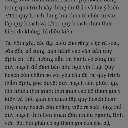
trong quá trình xây dựng dự thảo và lấy ý kiến;
7/111 quy hoạch đang lựa chọn tổ chức tư vấn
lập quy hoạch và 1/111 quy hoạch chưa thực
hiện do không đủ điều kiện.
Tại hội nghị, các đại biểu cho rằng việc rà soát,
sửa đổi, bổ sung, ban hành các văn bản quy
định chi tiết, hướng dẫn thi hành về công tác
quy hoạch để đảm bảo phù hợp với Luật Quy
hoạch còn chậm so với yêu cầu đề ra; quy trình
thẩm định, phê duyệt quy hoạch còn phức tạp,
tốn nhiều thời gian; thời gian các bộ tham gia ý
kiến và thời gian cơ quan lập quy hoạch hoàn
thiện quy hoạch còn chậm; việc rà soát tổng thể
quy hoạch tỉnh liên quan đến nhiều ngành, lĩnh
vực, đòi hỏi phải có sự tham gia của các bộ,