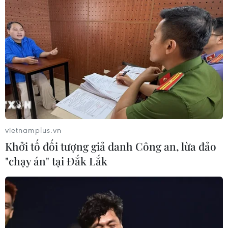
TIN LIÊN QUAN
vietnamplus.vn
Khởi tố đối tượng giả danh Công an, lừa đảo
"chạy án" tại Đắk Lắk
Đại biểu Quốc hội đã thể hiện sự quan