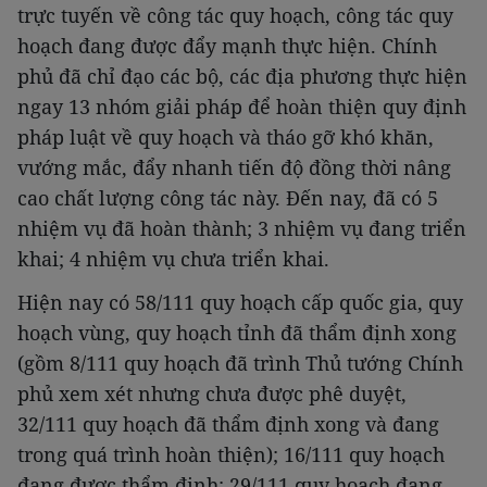
trực tuyến về công tác quy hoạch, công tác quy
hoạch đang được đẩy mạnh thực hiện. Chính
phủ đã chỉ đạo các bộ, các địa phương thực hiện
ngay 13 nhóm giải pháp để hoàn thiện quy định
pháp luật về quy hoạch và tháo gỡ khó khăn,
vướng mắc, đẩy nhanh tiến độ đồng thời nâng
cao chất lượng công tác này. Đến nay, đã có 5
nhiệm vụ đã hoàn thành; 3 nhiệm vụ đang triển
khai; 4 nhiệm vụ chưa triển khai.
Hiện nay có 58/111 quy hoạch cấp quốc gia, quy
hoạch vùng, quy hoạch tỉnh đã thẩm định xong
(gồm 8/111 quy hoạch đã trình Thủ tướng Chính
phủ xem xét nhưng chưa được phê duyệt,
32/111 quy hoạch đã thẩm định xong và đang
trong quá trình hoàn thiện); 16/111 quy hoạch
đang được thẩm định; 29/111 quy hoạch đang