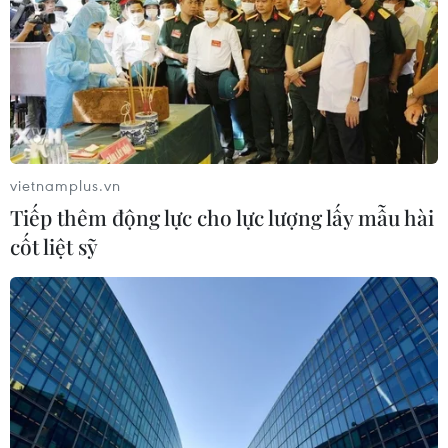
vietnamplus.vn
Tiếp thêm động lực cho lực lượng lấy mẫu hài
cốt liệt sỹ