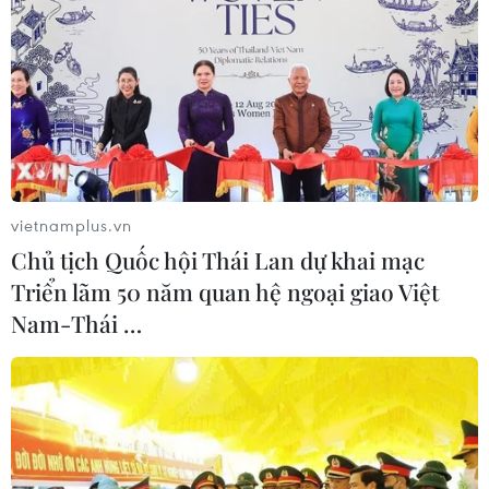
vietnamplus.vn
Chủ tịch Quốc hội Thái Lan dự khai mạc
Triển lãm 50 năm quan hệ ngoại giao Việt
Nam-Thái …