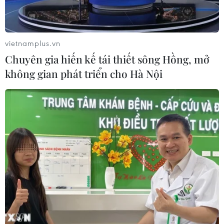
vietnamplus.vn
Chuyên gia hiến kế tái thiết sông Hồng, mở
không gian phát triển cho Hà Nội