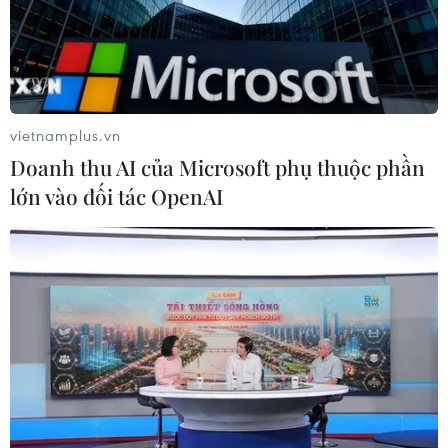
vietnamplus.vn
Doanh thu AI của Microsoft phụ thuộc phần
lớn vào đối tác OpenAI