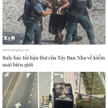
vietnamplus.vn
Italy bác tối hậu thư của Tây Ban Nha về kiểm
soát biên giới