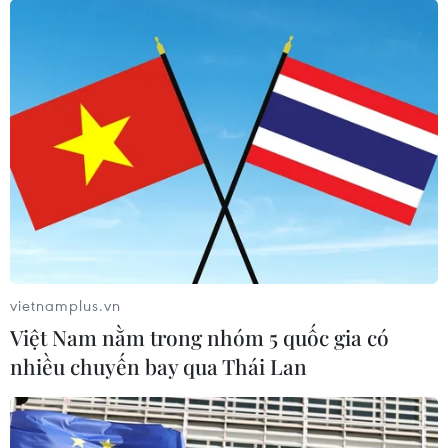
vietnamplus.vn
Việt Nam nằm trong nhóm 5 quốc gia có
nhiều chuyến bay qua Thái Lan