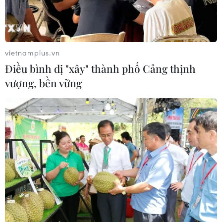
vietnamplus.vn
Điều bình dị "xây" thành phố Cảng thịnh
vượng, bền vững