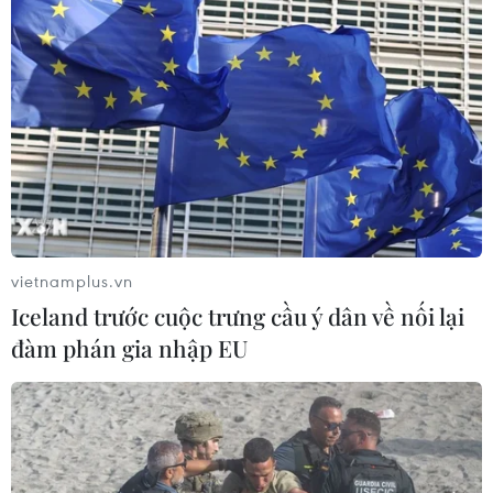
vietnamplus.vn
Iceland trước cuộc trưng cầu ý dân về nối lại
đàm phán gia nhập EU