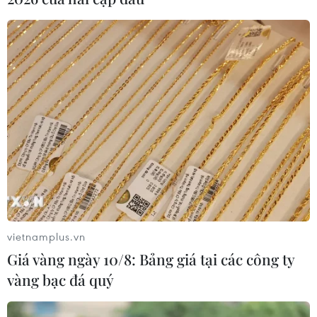
vietnamplus.vn
Giá vàng ngày 10/8: Bảng giá tại các công ty
vàng bạc đá quý