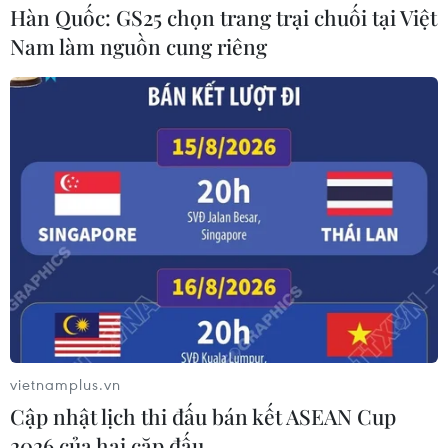
Hàn Quốc: GS25 chọn trang trại chuối tại Việt
Nam làm nguồn cung riêng
vietnamplus.vn
Cập nhật lịch thi đấu bán kết ASEAN Cup
2026 của hai cặp đấu