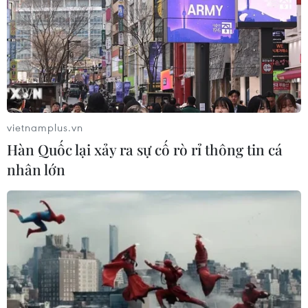
vietnamplus.vn
Hàn Quốc lại xảy ra sự cố rò rỉ thông tin cá
nhân lớn
TIN CÙNG CHUYÊN MỤC