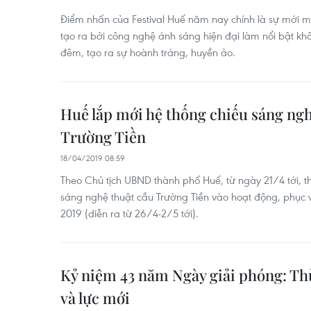
Điểm nhấn của Festival Huế năm nay chính là sự mới m
tạo ra bởi công nghệ ánh sáng hiện đại làm nổi bật k
đêm, tạo ra sự hoành tráng, huyền ảo.
Huế lắp mới hệ thống chiếu sáng ngh
Trường Tiền
18/04/2019 08:59
Theo Chủ tịch UBND thành phố Huế, từ ngày 21/4 tới, 
sáng nghệ thuật cầu Trường Tiền vào hoạt động, phục v
2019 (diễn ra từ 26/4-2/5 tới).
Kỷ niệm 43 năm Ngày giải phóng: Th
và lực mới