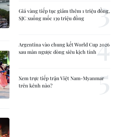
Giá vàng tiếp tục giảm thêm 1 triệu đồng,
SJC xuống mốc 139 triệu đồng
Argentina vào chung kết World Cup 2026
sau màn ngược dòng siêu kịch tính
Xem trực tiếp trận Việt Nam-Myanmar
trên kênh nào?