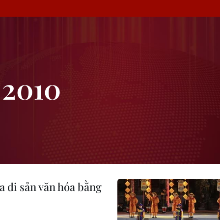
 2010
a di sản văn hóa bằng