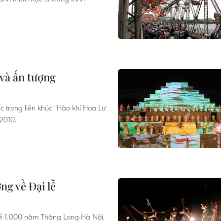
và ấn tượng
 trong liên khúc "Hào khí Hoa Lư
2010.
ng về Đại lễ
 lễ 1.000 năm Thăng Long-Hà Nội,