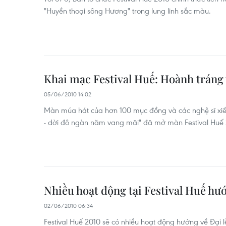
"Huyền thoại sông Hương" trong lung linh sắc màu.
Khai mạc Festival Huế: Hoành tráng 
05/06/2010 14:02
Màn múa hát của hơn 100 mục đồng và các nghệ sĩ xiếc
- dời đô ngàn năm vang mãi" đã mở màn Festival Huế 
Nhiều hoạt động tại Festival Huế hướ
02/06/2010 06:34
Festival Huế 2010 sẽ có nhiều hoạt động hướng về Đại