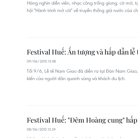
Hàng nghìn diễn viên, nhạc công trống giong, cờ mở, 
hội "Hành trình mở cõi" về truyền thống giữ nước của c
Festival Huế: Ấn tượng và hấp dẫn lễ
09/06/2010 13:58
Tối 9/6, Lễ tế Nam Giao đã diễn ra tại Đàn Nam Giao,
kiến của người dân quanh vùng và khách du lịch.
Festival Huế: "Đêm Hoàng cung" hấp
08/06/2010 13:29