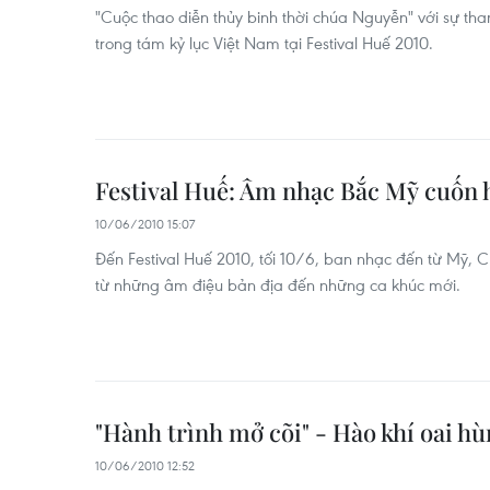
"Cuộc thao diễn thủy binh thời chúa Nguyễn" với sự tha
trong tám kỷ lục Việt Nam tại Festival Huế 2010.
Festival Huế: Âm nhạc Bắc Mỹ cuốn h
10/06/2010 15:07
Đến Festival Huế 2010, tối 10/6, ban nhạc đến từ Mỹ, C
từ những âm điệu bản địa đến những ca khúc mới.
"Hành trình mở cõi" - Hào khí oai h
10/06/2010 12:52