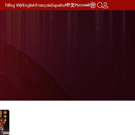
Tiếng Việt
English
Français
Español
中文
Русский