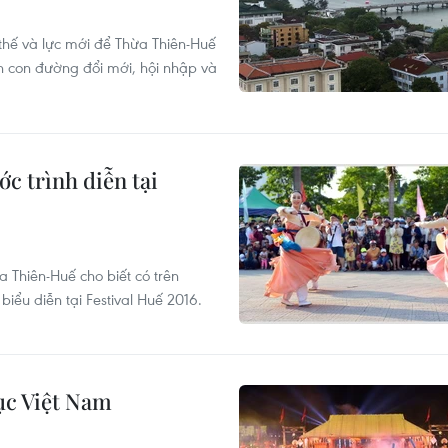
thế và lực mới để Thừa Thiên-Huế
n con đường đổi mới, hội nhập và
c trình diễn tại
Thiên-Huế cho biết có trên
iểu diễn tại Festival Huế 2016.
lục Việt Nam