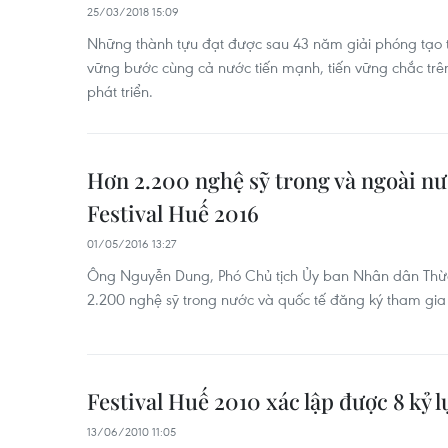
25/03/2018 15:09
Những thành tựu đạt được sau 43 năm giải phóng tạo 
vững bước cùng cả nước tiến mạnh, tiến vững chắc trê
phát triển.
Hơn 2.200 nghệ sỹ trong và ngoài nướ
Festival Huế 2016
01/05/2016 13:27
Ông Nguyễn Dung, Phó Chủ tịch Ủy ban Nhân dân Thừa 
2.200 nghệ sỹ trong nước và quốc tế đăng ký tham gia b
Festival Huế 2010 xác lập được 8 kỷ 
13/06/2010 11:05