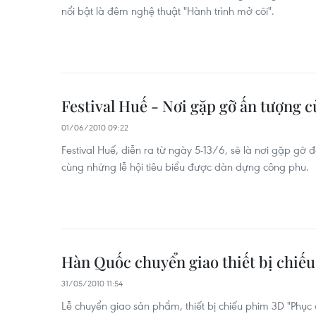
nổi bật là đêm nghệ thuật "Hành trình mở cõi".
Festival Huế - Nơi gặp gỡ ấn tượng củ
01/06/2010 09:22
Festival Huế, diễn ra từ ngày 5-13/6, sẽ là nơi gặp gỡ 
cùng những lễ hội tiêu biểu được dàn dựng công phu.
Hàn Quốc chuyển giao thiết bị chiế
31/05/2010 11:54
Lễ chuyển giao sản phẩm, thiết bị chiếu phim 3D "Phụ