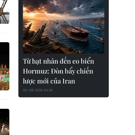
Từ hạt nhân đến eo biển
Hormuz: Đòn bẩy chiến
lược mới của Iran
06/08/2026 04:36