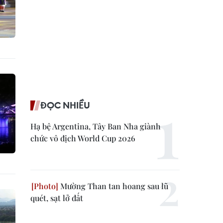
ĐỌC NHIỀU
Hạ bệ Argentina, Tây Ban Nha giành
chức vô địch World Cup 2026
Mường Than tan hoang sau lũ
quét, sạt lở đất