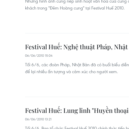
Những hình ảnh cùng nếp sinh hoạt văn hóa của cung đ
khách trong "Đêm Hoàng cung" tại Festival Huế 2010.
Festival Huế: Nghệ thuật Pháp, Nhật
06/06/2010 15:04
Tối 6/6, các đoàn Pháp, Nhật Bản đã có buổi biểu diễn 
để lại nhiều ấn tượng và cảm xúc cho người xem.
Festival Huế: Lung linh "Huyền thoạ
06/06/2010 13:21
Tối 6/6, Ban tổ chức Festival Huế 2010 chính thức tiến