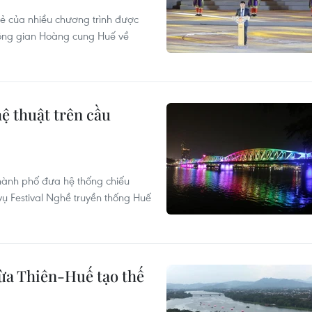
ẻ của nhiều chương trình được
hông gian Hoàng cung Huế về
ệ thuật trên cầu
thành phố đưa hệ thống chiếu
ụ Festival Nghề truyền thống Huế
ừa Thiên-Huế tạo thế