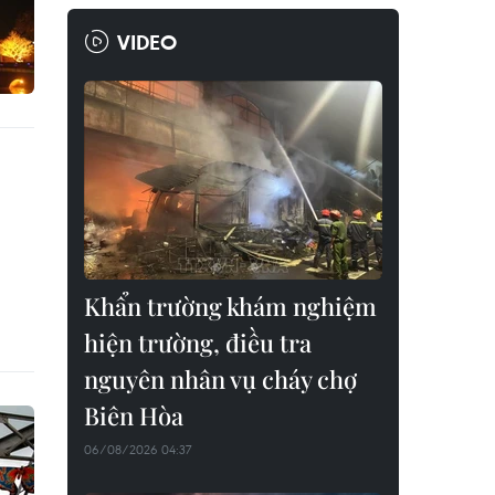
VIDEO
Khẩn trường khám nghiệm
hiện trường, điều tra
nguyên nhân vụ cháy chợ
Biên Hòa
06/08/2026 04:37