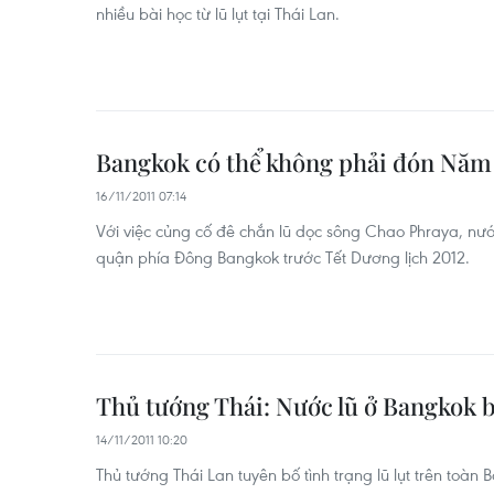
nhiều bài học từ lũ lụt tại Thái Lan.
Bangkok có thể không phải đón Năm 
16/11/2011 07:14
Với việc củng cố đê chắn lũ dọc sông Chao Phraya, nước 
quận phía Đông Bangkok trước Tết Dương lịch 2012.
Thủ tướng Thái: Nước lũ ở Bangkok 
14/11/2011 10:20
Thủ tướng Thái Lan tuyên bố tình trạng lũ lụt trên toà