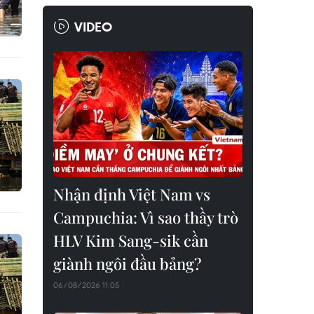
VIDEO
Nhận định Việt Nam vs
Campuchia: Vì sao thầy trò
HLV Kim Sang-sik cần
giành ngôi đầu bảng?
06/08/2026 11:05