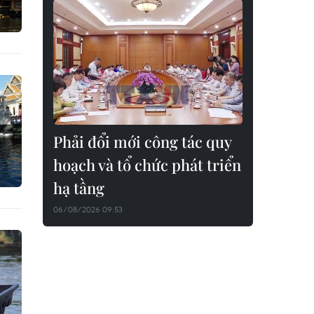
Phải đổi mới công tác quy
hoạch và tổ chức phát triển
hạ tầng
06/08/2026 09:53