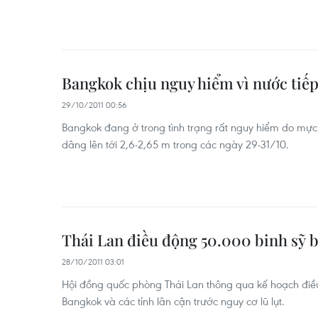
Bangkok chịu nguy hiểm vì nước tiếp
29/10/2011 00:56
Bangkok đang ở trong tình trạng rất nguy hiểm do mự
dâng lên tới 2,6-2,65 m trong các ngày 29-31/10.
Thái Lan điều động 50.000 binh sỹ 
28/10/2011 03:01
Hội đồng quốc phòng Thái Lan thông qua kế hoạch điề
Bangkok và các tỉnh lân cận trước nguy cơ lũ lụt.