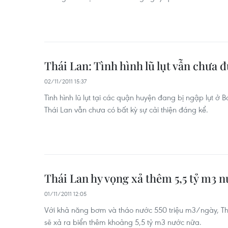
Thái Lan: Tình hình lũ lụt vẫn chưa đ
02/11/2011 15:37
Tình hình lũ lụt tại các quận huyện đang bị ngập lụt ở 
Thái Lan vẫn chưa có bất kỳ sự cải thiện đáng kể.
Thái Lan hy vọng xả thêm 5,5 tỷ m3 n
01/11/2011 12:05
Với khả năng bơm và tháo nước 550 triệu m3/ngày, Thá
sẽ xả ra biển thêm khoảng 5,5 tỷ m3 nước nữa.