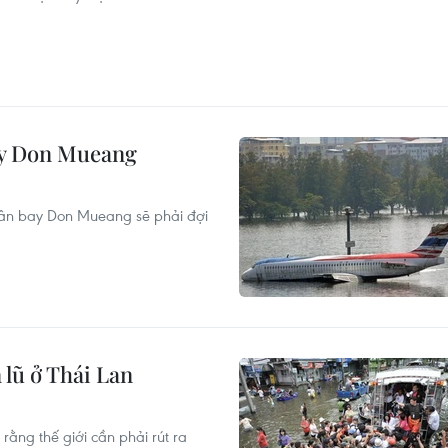
ay Don Mueang
Sân bay Don Mueang sẽ phải đợi
 lũ ở Thái Lan
ằng thế giới cần phải rút ra