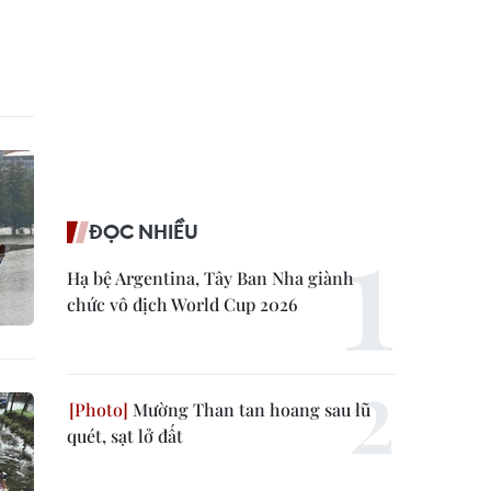
ĐỌC NHIỀU
Hạ bệ Argentina, Tây Ban Nha giành
chức vô địch World Cup 2026
Mường Than tan hoang sau lũ
quét, sạt lở đất