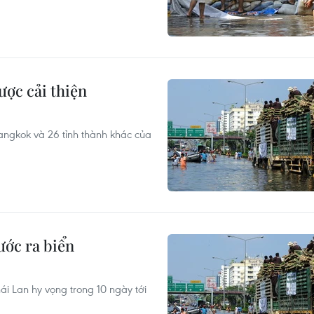
ược cải thiện
Bangkok và 26 tỉnh thành khác của
ước ra biển
i Lan hy vọng trong 10 ngày tới