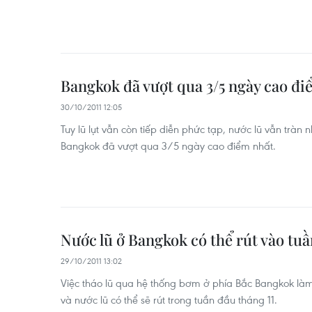
Bangkok đã vượt qua 3/5 ngày cao điể
30/10/2011 12:05
Tuy lũ lụt vẫn còn tiếp diễn phức tạp, nước lũ vẫn tràn
Bangkok đã vượt qua 3/5 ngày cao điểm nhất.
Nước lũ ở Bangkok có thể rút vào tuầ
29/10/2011 13:02
Việc tháo lũ qua hệ thống bơm ở phía Bắc Bangkok làm
và nước lũ có thể sẽ rút trong tuần đầu tháng 11.