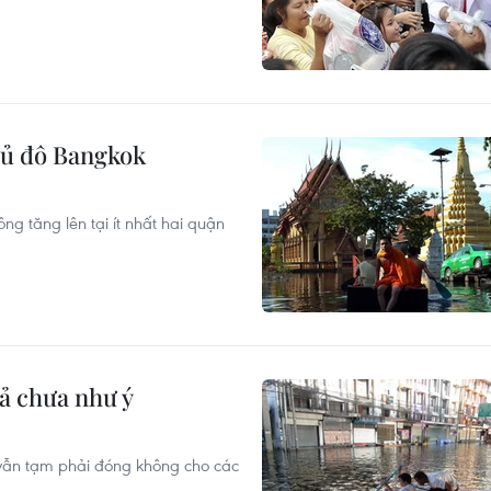
hủ đô Bangkok
ng tăng lên tại ít nhất hai quận
uả chưa như ý
vẫn tạm phải đóng không cho các