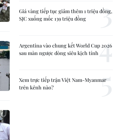
Giá vàng tiếp tục giảm thêm 1 triệu đồng,
SJC xuống mốc 139 triệu đồng
Argentina vào chung kết World Cup 2026
sau màn ngược dòng siêu kịch tính
Xem trực tiếp trận Việt Nam-Myanmar
trên kênh nào?