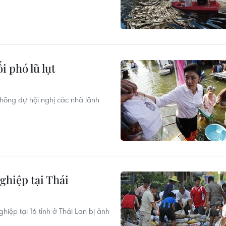
 phó lũ lụt
hông dự hội nghị các nhà lãnh
ghiệp tại Thái
ệp tại 16 tỉnh ở Thái Lan bị ảnh