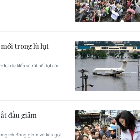
mới trong lũ lụt
lụt dự kiến sẽ rút hết tại các
bắt đầu giảm
n Bangkok đang giảm và kêu gọi