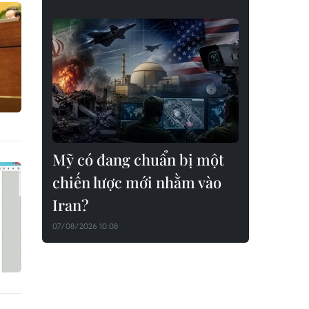
Mỹ có đang chuẩn bị một
chiến lược mới nhằm vào
Iran?
07/08/2026 10:08