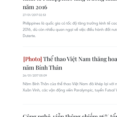
năm 2016
27/01/2017 02:53
Philippines là quốc gia có tốc độ tăng trưởng kinh tế 
2016, dù còn nhiều quan ngại về việc điều hành đất n
Duterte.
Thể thao Việt Nam thăng hoa
năm Bính Thân
26/01/2017 05:09
Năm Bính Thân của thể thao Việt Nam đã khép lại với 
Xuân Vinh, các vận động viên Paralympic, tuyển Futsal
Công nghệ, viễn thông chiếm 76% tổ