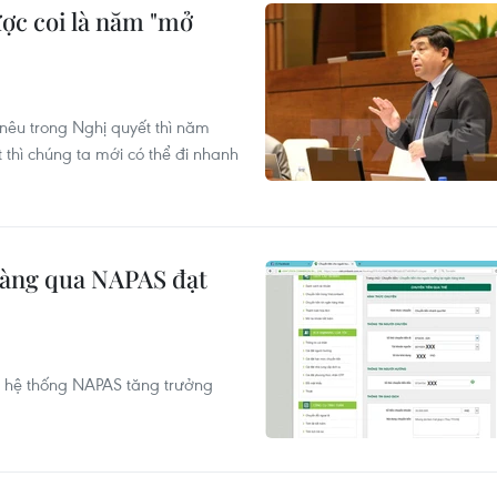
ợc coi là năm "mở
nêu trong Nghị quyết thì năm
hì chúng ta mới có thể đi nhanh
 hàng qua NAPAS đạt
ua hệ thống NAPAS tăng trưởng