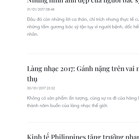
31/01/2017 08:48
Đâu đó còn những lời ca thán, chỉ trích nhưng thực tế 
những tấm gương bác sỹ tận tụy vì người bệnh, dốc hế
nhân.
Làng nhạc 2017: Gánh nặng trên vai 
thụ
30/01/2017 23:32
Không có sản phẩm ấn tượng, cùng sự ra đi của hàng loạ
thành năm buồn của làng nhạc thế giới.
Kinh tế Philippines tăng trưởng nha