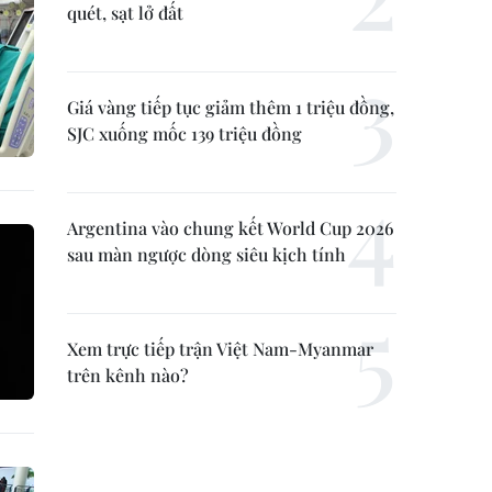
quét, sạt lở đất
Giá vàng tiếp tục giảm thêm 1 triệu đồng,
SJC xuống mốc 139 triệu đồng
Argentina vào chung kết World Cup 2026
sau màn ngược dòng siêu kịch tính
Xem trực tiếp trận Việt Nam-Myanmar
trên kênh nào?