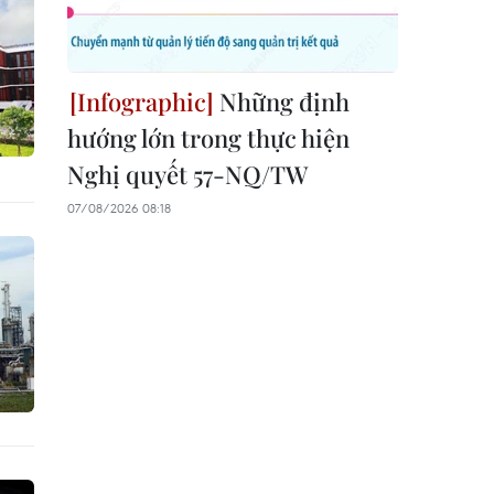
Những định
hướng lớn trong thực hiện
Nghị quyết 57-NQ/TW
07/08/2026 08:18