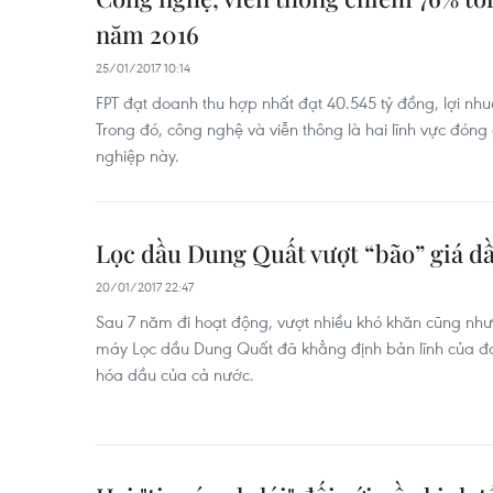
năm 2016
25/01/2017 10:14
FPT đạt doanh thu hợp nhất đạt 40.545 tỷ đồng, lợi nhu
Trong đó, công nghệ và viễn thông là hai lĩnh vực đón
nghiệp này.
Lọc dầu Dung Quất vượt “bão” giá dầ
20/01/2017 22:47
Sau 7 năm đi hoạt động, vượt nhiều khó khăn cũng nh
máy Lọc dầu Dung Quất đã khẳng định bản lĩnh của đơn 
hóa dầu của cả nước.