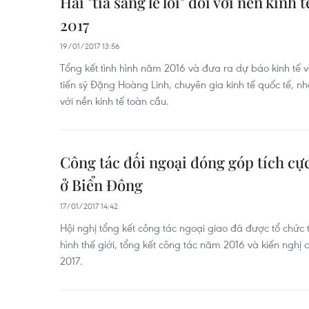
Hai "tia sáng le lói" đối với nền kinh
2017
19/01/2017 13:56
Tổng kết tình hình năm 2016 và đưa ra dự báo kinh tế 
tiến sỹ Đặng Hoàng Linh, chuyên gia kinh tế quốc tế, nhậ
với nền kinh tế toàn cầu.
Công tác đối ngoại đóng góp tích cự
ở Biển Đông
17/01/2017 14:42
Hội nghị tổng kết công tác ngoại giao đã được tổ chức
hình thế giới, tổng kết công tác năm 2016 và kiến ng
2017.