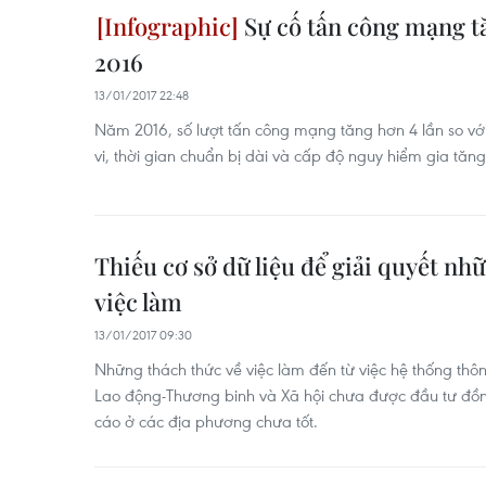
Sự cố tấn công mạng t
2016
13/01/2017 22:48
Năm 2016, số lượt tấn công mạng tăng hơn 4 lần so vớ
vi, thời gian chuẩn bị dài và cấp độ nguy hiểm gia tăng
Thiếu cơ sở dữ liệu để giải quyết nh
việc làm
13/01/2017 09:30
Những thách thức về việc làm đến từ việc hệ thống thôn
Lao động-Thương binh và Xã hội chưa được đầu tư đồng
cáo ở các địa phương chưa tốt.