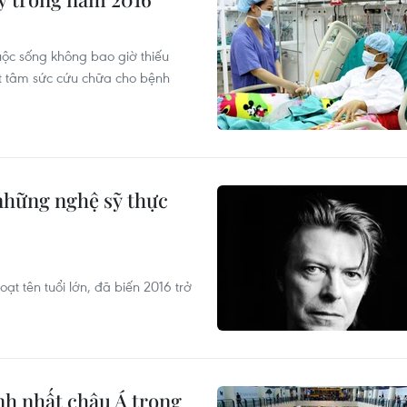
cuộc sống không bao giờ thiếu
t tâm sức cứu chữa cho bệnh
những nghệ sỹ thực
t tên tuổi lớn, đã biến 2016 trở
nh nhất châu Á trong