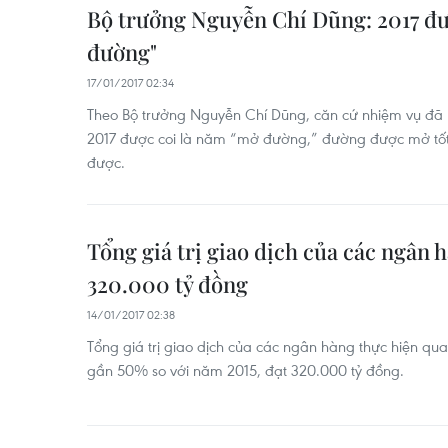
Bộ trưởng Nguyễn Chí Dũng: 2017 đư
đường"
17/01/2017 02:34
Theo Bộ trưởng Nguyễn Chí Dũng, căn cứ nhiệm vụ đã 
2017 được coi là năm “mở đường,” đường được mở tốt t
được.
Tổng giá trị giao dịch của các ngân
320.000 tỷ đồng
14/01/2017 02:38
Tổng giá trị giao dịch của các ngân hàng thực hiện q
gần 50% so với năm 2015, đạt 320.000 tỷ đồng.