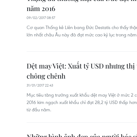
năm 2016
09/02/2017 08:57
Cơ quan Thống kê Liên bang Đức Destatis cho thấy thặ
lớn nhất châu Âu này đã đạt mức cao kỷ lục trong năm
Dệt may Việt: Xuất tỷ USD nhưng thị 
chông chênh
31/01/2017 22:43
Mục tiêu tăng trưởng xuất khẩu dệt may Việt ở mức 2 co
2016 kim ngạch xuất khẩu chỉ đạt 28,2 tỷ USD thấp hơn 
từ đầu năm.
Những hình ảnh đẹp của người bác s