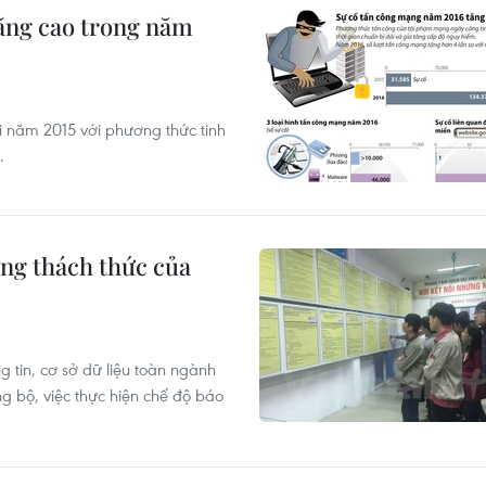
ăng cao trong năm
i năm 2015 với phương thức tinh
.
ững thách thức của
g tin, cơ sở dữ liệu toàn ngành
 bộ, việc thực hiện chế độ báo