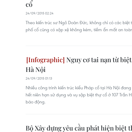
cổ
24/09/2015 02:24
Theo kiến trúc sư Ngô Doãn Đức, không chỉ có các biệt
phố cổ cũng có xập xệ không kém, tiềm ẩn mất an toà
Nguy cơ tai nạn từ biệ
Hà Nội
24/09/2015 01:13
Nhiều công trình kiến trúc kiểu Pháp cổ tại Hà Nội đang
hết niên hạn sử dụng và vụ sập biệt thự cổ ở 107 Trần
báo động.
Bộ Xây dựng yêu cầu phát hiện biệt t