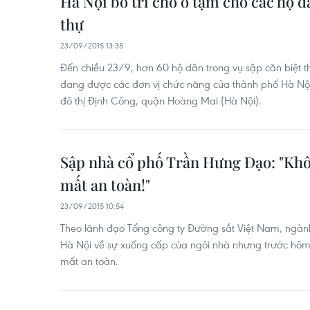
Hà Nội bố trí chỗ ở tạm cho các hộ d
thự
23/09/2015 13:35
Đến chiều 23/9, hơn 60 hộ dân trong vụ sập căn biệt 
đang được các đơn vị chức năng của thành phố Hà Nội 
đô thị Định Công, quận Hoàng Mai (Hà Nội).
Sập nhà cổ phố Trần Hưng Đạo: "Khô
mất an toàn!"
23/09/2015 10:54
Theo lãnh đạo Tổng công ty Đường sắt Việt Nam, ngàn
Hà Nội về sự xuống cấp của ngôi nhà nhưng trước hôm 
mất an toàn.