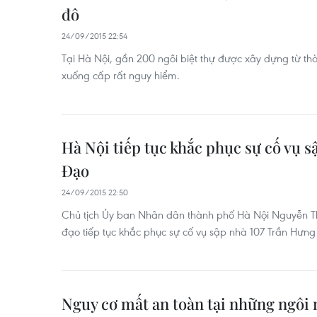
đô
24/09/2015 22:54
Tại Hà Nội, gần 200 ngôi biệt thự được xây dựng từ thờ
xuống cấp rất nguy hiểm.
Hà Nội tiếp tục khắc phục sự cố vụ 
Đạo
24/09/2015 22:50
Chủ tịch Ủy ban Nhân dân thành phố Hà Nội Nguyễn Thế
đạo tiếp tục khắc phục sự cố vụ sập nhà 107 Trần Hưn
Nguy cơ mất an toàn tại những ngôi 