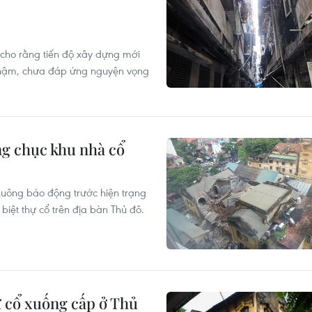
 cho rằng tiến độ xây dựng mới
 chậm, chưa đáp ứng nguyện vọng
ng chục khu nhà cổ
huông báo động trước hiện trạng
iệt thự cổ trên địa bàn Thủ đô.
 cổ xuống cấp ở Thủ