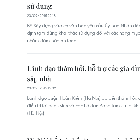
sử dụng
23/09/2015 22:18
Bộ Xây dựng vừa có văn bản yêu cầu Ủy ban Nhân dân
định tạm dừng khai thác sử dụng đối với các hạng mục c
nhằm đảm bảo an toàn.
Lãnh đạo thăm hỏi, hỗ trợ các gia đ
sập nhà
23/09/2015 15:02
Lãnh đạo quận Hoàn Kiếm (Hà Nội) đã đến thăm hỏi, 
điều trị tại bệnh viện và các hộ dân đang tạm cư tại k
(Hà Nội).