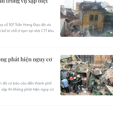
ân trong vụ sập biệt
thự cổ 107 Trần Hưng Đạo đã và
bố trí chỗ ở tạm tại nhà CT1 khu
ng phát hiện nguy cơ
h đã có báo cáo đến thành phố
sập thì không phát hiện nguy cơ