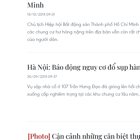
Minh
15/10/2015 09:01
Chủ tịch Hiệp hội Bất động sản Thành phố Hồ Chí Minh
các chung cư hư hỏng nặng trên địa bàn vẫn còn rất
của người dân.
Hà Nội: Báo động nguy cơ đổ sụp hà
30/09/2015 09:37
Vụ sập nhà cổ ở 107 Trần Hưng Đạo đã gióng lên hồi c
xuống cấp nghiêm trọng tại các khu chung cư lâu năm, b
Cận cảnh những căn biệt thự