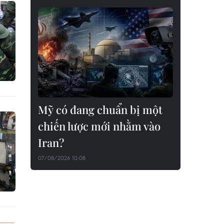
Mỹ có đang chuẩn bị một
chiến lược mới nhằm vào
Iran?
07/08/2026 10:08