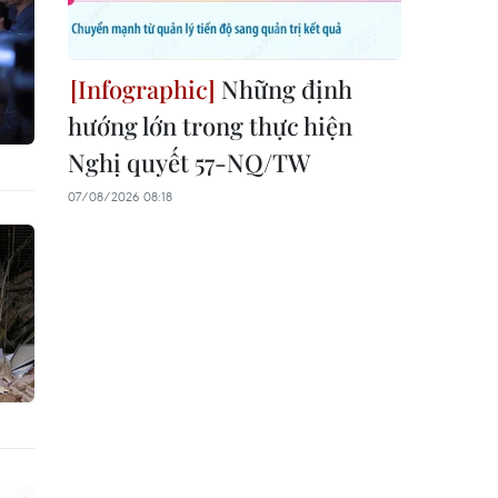
Những định
hướng lớn trong thực hiện
Nghị quyết 57-NQ/TW
07/08/2026 08:18