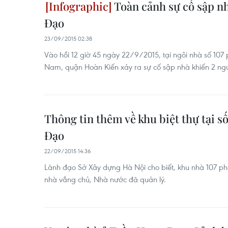
Toàn cảnh sự cố sập n
Đạo
23/09/2015 02:38
Vào hồi 12 giờ 45 ngày 22/9/2015, tại ngôi nhà số 1
Nam, quận Hoàn Kiến xảy ra sự cố sập nhà khiến 2 ngư
Thông tin thêm về khu biệt thự tại 
Đạo
22/09/2015 14:36
Lãnh đạo Sở Xây dựng Hà Nội cho biết, khu nhà 107 p
nhà vắng chủ, Nhà nước đã quản lý.