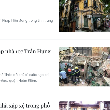
i Pháp hiện đang trong tình trạng
sập nhà 107 Trần Hưng
 Thảo đã chủ trì cuộc họp chỉ
g Đạo, quận Hoàn Kiếm.
nhà xập xệ trong phố