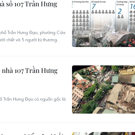
hà số 107 Trần Hưng
07 phố Trần Hưng Đạo, phường Cửa
ời chết và 5 người bị thương.
số nhà 107 Trần Hưng
hố Trần Hưng Đạo có nguồn gốc là