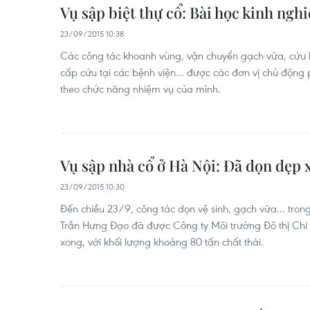
Vụ sập biệt thự cổ: Bài học kinh ngh
23/09/2015 10:38
Các công tác khoanh vùng, vận chuyển gạch vữa, cứu 
cấp cứu tại các bệnh viện... được các đơn vị chủ động 
theo chức năng nhiệm vụ của mình.
Vụ sập nhà cổ ở Hà Nội: Đã dọn dẹp 
23/09/2015 10:30
Đến chiều 23/9, công tác dọn vệ sinh, gạch vữa... trong
Trần Hưng Đạo đã được Công ty Môi trường Đô thị Chi
xong, với khối lượng khoảng 80 tấn chất thải.