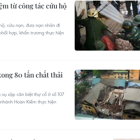
iệm từ công tác cứu hộ
hộ, cứu nạn, đưa nạn nhân đi
phối hợp, khẩn trương thực hiện
xong 80 tấn chất thải
 vụ sập căn biệt thự cổ ở số 107
 nhánh Hoàn Kiếm thực hiện