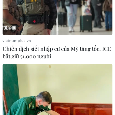
vietnamplus.vn
Chiến dịch siết nhập cư của Mỹ tăng tốc, ICE
bắt giữ 51.000 người