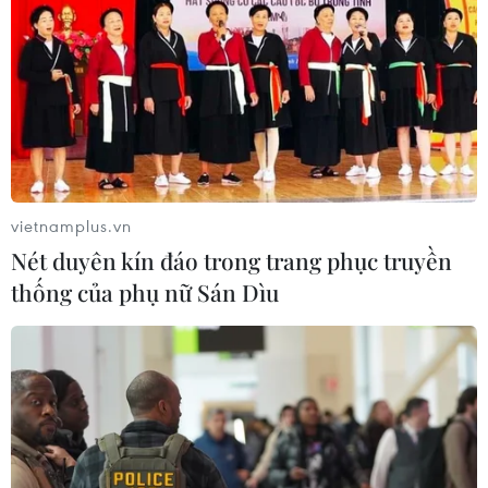
vietnamplus.vn
Nét duyên kín đáo trong trang phục truyền
thống của phụ nữ Sán Dìu