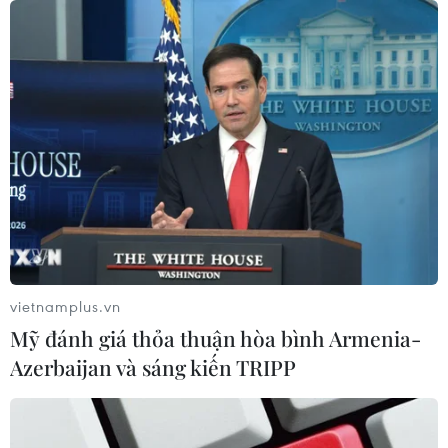
vietnamplus.vn
Mỹ đánh giá thỏa thuận hòa bình Armenia-
Azerbaijan và sáng kiến TRIPP