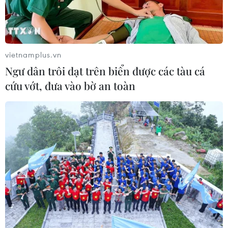
vietnamplus.vn
Ngư dân trôi dạt trên biển được các tàu cá
cứu vớt, đưa vào bờ an toàn