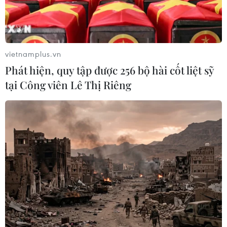
vietnamplus.vn
Phát hiện, quy tập được 256 bộ hài cốt liệt sỹ
tại Công viên Lê Thị Riêng