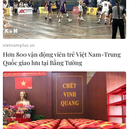
vietnamplus.vn
Hơn 800 vận động viên trẻ Việt Nam-Trung
Quốc giao lưu tại Bằng Tường