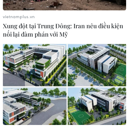
vietnamplus.vn
Xung đột tại Trung Đông: Iran nêu điều kiện
nối lại đàm phán với Mỹ