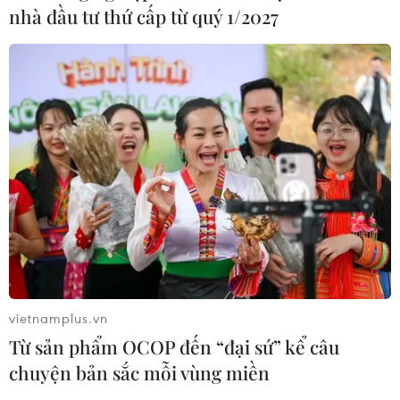
nhà đầu tư thứ cấp từ quý 1/2027
vietnamplus.vn
Từ sản phẩm OCOP đến “đại sứ” kể câu
chuyện bản sắc mỗi vùng miền