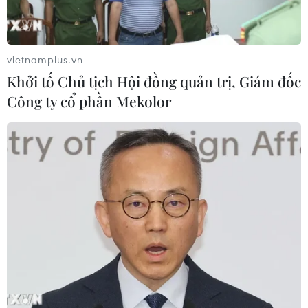
vietnamplus.vn
Khởi tố Chủ tịch Hội đồng quản trị, Giám đốc
Công ty cổ phần Mekolor