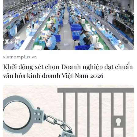
vietnamplus.vn
Khởi động xét chọn Doanh nghiệp đạt chuẩn
văn hóa kinh doanh Việt Nam 2026
TIN CÙNG CHUYÊN MỤC
Italy và Hy Lạp trở thành điểm nóng
của virus Tây sông Nile