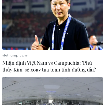
vietnamplus.vn
Nhận định Việt Nam vs Campuchia: 'Phù
thủy Kim' sẽ xoay tua toan tính đường dài?