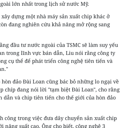
oài lớn nhất trong lịch sử nước Mỹ.
 xây dựng một nhà máy sản xuất chip khác ở
 còn đang nghiên cứu khả năng mở rộng sang
 rằng đầu tư nước ngoài của TSMC sẽ làm suy yếu
an trong lĩnh vực bán dẫn, Liu nói rằng công ty
ng cụ thể để phát triển công nghệ tiên tiến và
an."
o hòn đảo Đài Loan cũng bác bỏ những lo ngại về
chíp đang nói lời "tạm biệt Đài Loan", cho rằng
n dẫn và chip tiên tiến cho thế giới của hòn đảo
h công trong việc đưa dây chuyển sản xuất chip
i năng suất cao. Ông cho biết, công nghệ 3