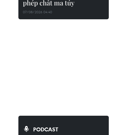
phép chất ma túy
07/08/2026 04:40
PODCAST