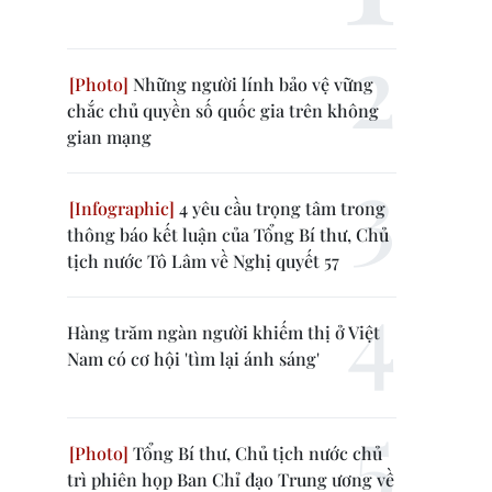
Những người lính bảo vệ vững
chắc chủ quyền số quốc gia trên không
gian mạng
4 yêu cầu trọng tâm trong
thông báo kết luận của Tổng Bí thư, Chủ
tịch nước Tô Lâm về Nghị quyết 57
Hàng trăm ngàn người khiếm thị ở Việt
Nam có cơ hội 'tìm lại ánh sáng'
Tổng Bí thư, Chủ tịch nước chủ
trì phiên họp Ban Chỉ đạo Trung ương về