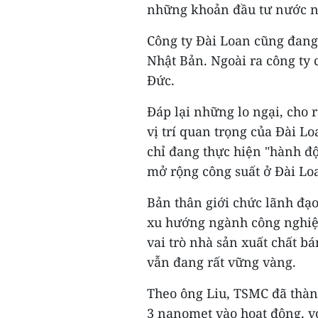
những khoản đầu tư nước ng
Công ty Đài Loan cũng đang
Nhật Bản. Ngoài ra công ty
Đức.
Đáp lại những lo ngại, cho
vị trí quan trọng của Đài Lo
chỉ đang thực hiện "hành độ
mở rộng công suất ở Đài Lo
Bản thân giới chức lãnh đạ
xu hướng ngành công nghiệp 
vai trò nhà sản xuất chất bá
vẫn đang rất vững vàng.
Theo ông Liu, TSMC đã thàn
3 nanomet vào hoạt động, vớ