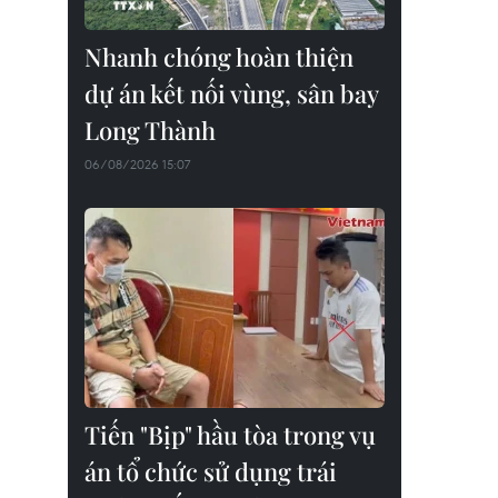
Nhanh chóng hoàn thiện
dự án kết nối vùng, sân bay
Long Thành
06/08/2026 15:07
Tiến "Bịp" hầu tòa trong vụ
án tổ chức sử dụng trái