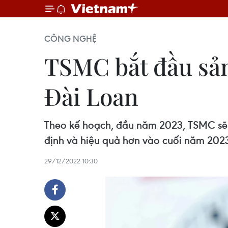
CÔNG NGHỆ
TSMC bắt đầu sản 
Đài Loan
Theo kế hoạch, đầu năm 2023, TSMC sẽ t
định và hiệu quả hơn vào cuối năm 202
29/12/2022 10:30