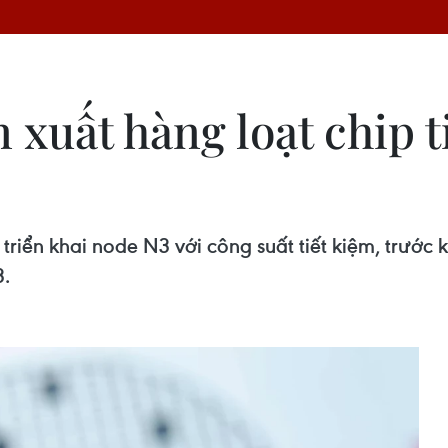
xuất hàng loạt chip ti
riển khai node N3 với công suất tiết kiệm, trước 
3.