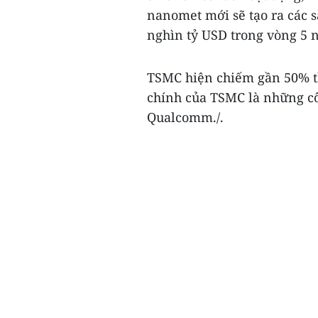
nanomet mới sẽ tạo ra các s
nghìn tỷ USD trong vòng 5 n
TSMC hiện chiếm gần 50% t
chính của TSMC là những cô
Qualcomm./.