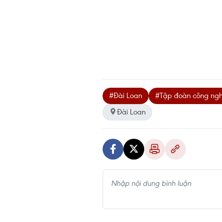
#Đài Loan
#Tập đoàn công ng
Đài Loan