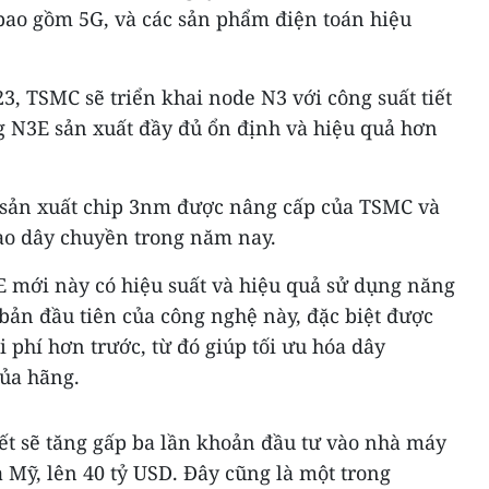
bao gồm 5G, và các sản phẩm điện toán hiệu
, TSMC sẽ triển khai node N3 với công suất tiết
g N3E sản xuất đầy đủ ổn định và hiệu quả hơn
 sản xuất chip 3nm được nâng cấp của TSMC và
ào dây chuyền trong năm nay.
E mới này có hiệu suất và hiệu quả sử dụng năng
bản đầu tiên của công nghệ này, đặc biệt được
hi phí hơn trước, từ đó giúp tối ưu hóa dây
ủa hãng.
ết sẽ tăng gấp ba lần khoản đầu tư vào nhà máy
 Mỹ, lên 40 tỷ USD. Đây cũng là một trong