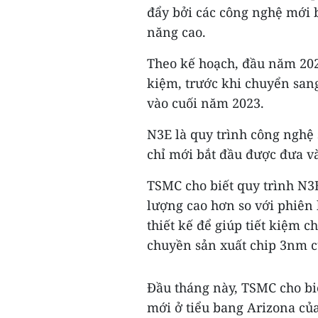
đẩy bởi các công nghệ mới 
năng cao.
Theo kế hoạch, đầu năm 2023
kiệm, trước khi chuyển san
vào cuối năm 2023.
N3E là quy trình công nghệ
chỉ mới bắt đầu được đưa v
TSMC cho biết quy trình N3
lượng cao hơn so với phiên 
thiết kế để giúp tiết kiệm c
chuyền sản xuất chip 3nm c
Đầu tháng này, TSMC cho bi
mới ở tiểu bang Arizona của