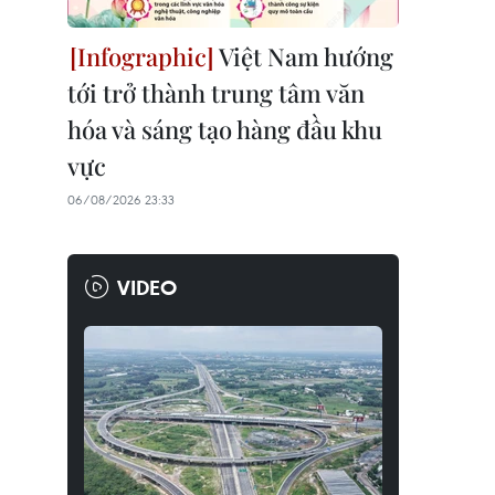
Việt Nam hướng
tới trở thành trung tâm văn
hóa và sáng tạo hàng đầu khu
vực
06/08/2026 23:33
VIDEO