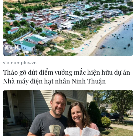
TIN LIÊN QUAN
vietnamplus.vn
Tháo gỡ dứt điểm vướng mắc hiện hữu dự án
Nhà máy điện hạt nhân Ninh Thuận