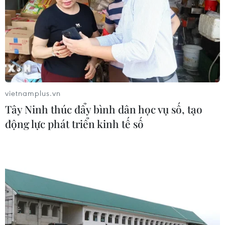
vietnamplus.vn
Tây Ninh thúc đẩy bình dân học vụ số, tạo
động lực phát triển kinh tế số