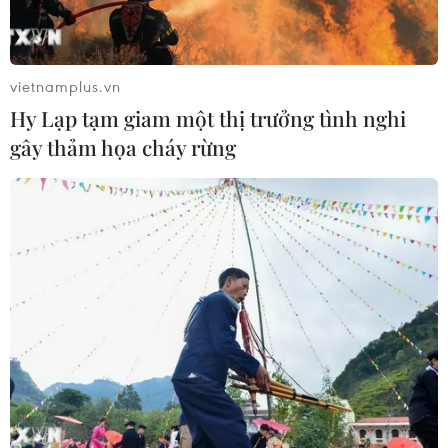
vietnamplus.vn
Hy Lạp tạm giam một thị trưởng tình nghi
gây thảm họa cháy rừng
TIN CÙNG CHUYÊN MỤC
Bế mạc Hội thi lực lượng tham gia