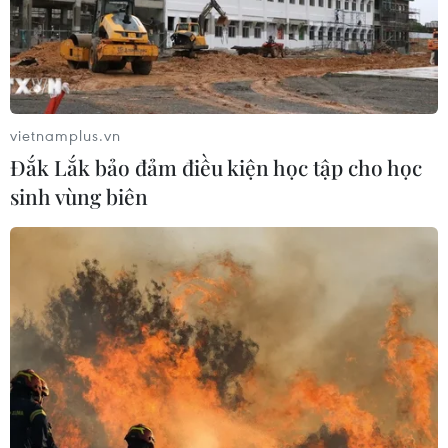
vietnamplus.vn
Đắk Lắk bảo đảm điều kiện học tập cho học
sinh vùng biên