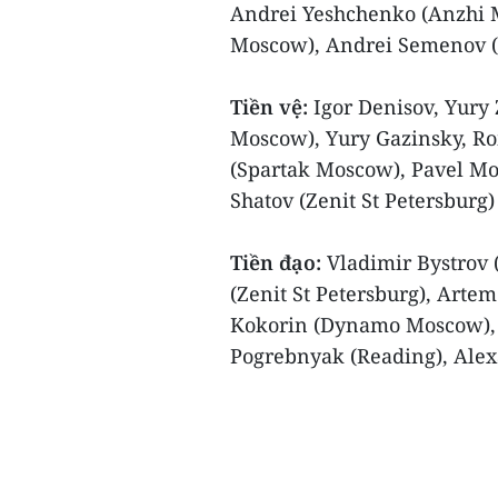
Andrei Yeshchenko (Anzhi 
Moscow), Andrei Semenov (
Tiền vệ:
Igor Denisov, Yury
Moscow), Yury Gazinsky, Ro
(Spartak Moscow), Pavel Mog
Shatov (Zenit St Petersburg)
Tiền đạo:
Vladimir Bystrov
(Zenit St Petersburg), Arte
Kokorin (Dynamo Moscow),
Pogrebnyak (Reading), Ale