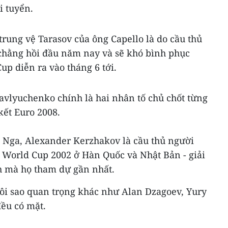
i tuyển.
rung vệ Tarasov của ông Capello là do cầu thủ
chằng hồi đầu năm nay và sẽ khó bình phục
up diễn ra vào tháng 6 tới.
avlyuchenko chính là hai nhân tố chủ chốt từng
kết Euro 2008.
 Nga, Alexander Kerzhakov là cầu thủ người
 World Cup 2002 ở Hàn Quốc và Nhật Bản - giải
h mà họ tham dự gần nhất.
i sao quan trọng khác như Alan Dzagoev, Yury
đều có mặt.