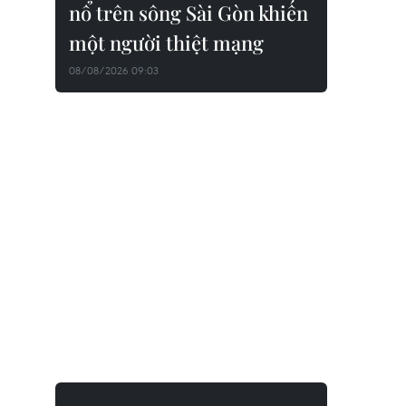
nổ trên sông Sài Gòn khiến
một người thiệt mạng
08/08/2026 09:03