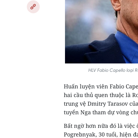
HLV Fabio Capello loại 
Huấn luyện viên Fabio Capel
hai cầu thủ quen thuộc là 
trung vệ Dmitry Tarasov củ
tuyển Nga tham dự vòng ch
Bất ngờ hơn nữa đó là việc 
Pogrebnyak, 30 tuổi, hiện đ