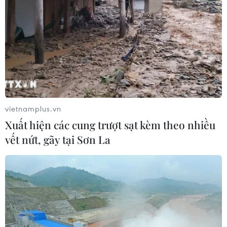
vietnamplus.vn
Xuất hiện các cung trượt sạt kèm theo nhiều
vết nứt, gãy tại Sơn La
TIN CÙNG CHUYÊN MỤC