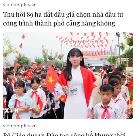
vietnamplus.vn
Thu hồi 89 ha đất đấu giá chọn nhà đầu tư
công trình thành phố cảng hàng không
vietnamplus.vn
Bộ Giáo dục và Đào tạo công bố khung thời