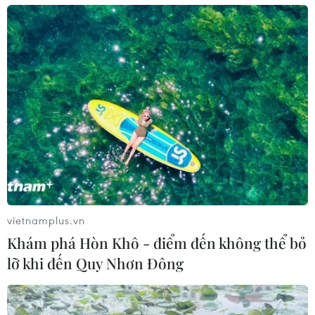
vietnamplus.vn
Khám phá Hòn Khô - điểm đến không thể bỏ
lỡ khi đến Quy Nhơn Đông