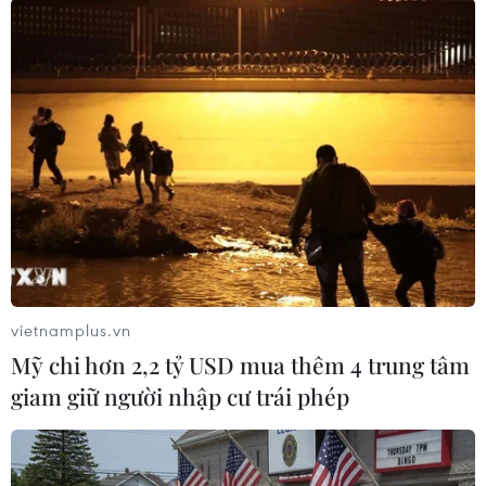
(TTXVN/Vietnam+)
vietnamplus.vn
Mỹ chi hơn 2,2 tỷ USD mua thêm 4 trung tâm
giam giữ người nhập cư trái phép
#U23 Thái Lan
#Huấn luyện viên Worrawoot Srimaka
#U23 châu Á
#Truyền thông Thái Lan
Thái Lan