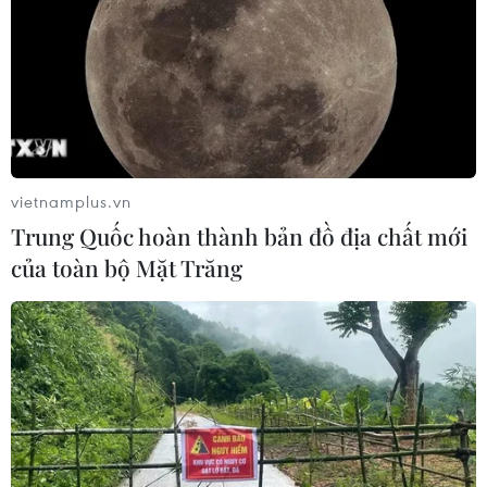
vietnamplus.vn
Trung Quốc hoàn thành bản đồ địa chất mới
của toàn bộ Mặt Trăng