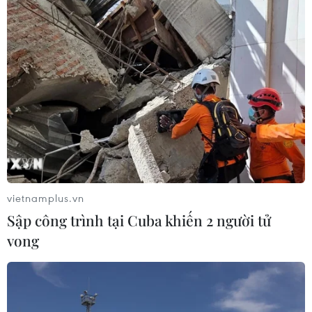
vietnamplus.vn
Sập công trình tại Cuba khiến 2 người tử
vong