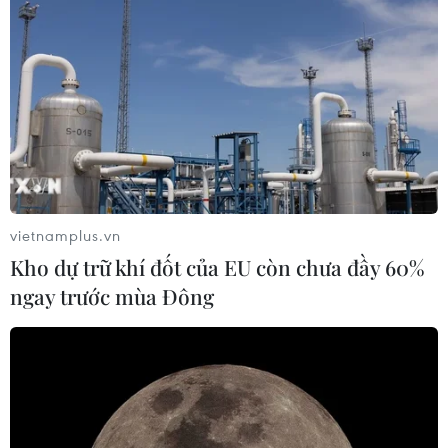
vietnamplus.vn
Kho dự trữ khí đốt của EU còn chưa đầy 60%
ngay trước mùa Đông