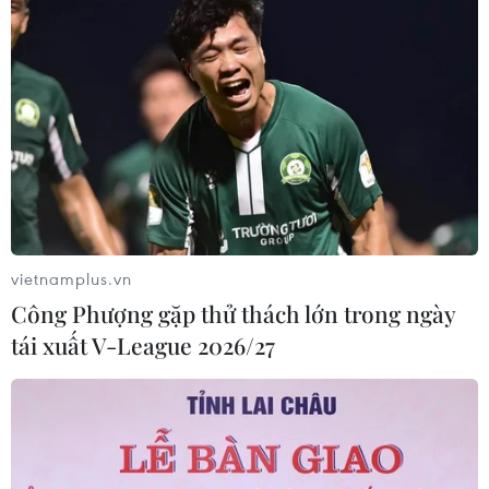
vietnamplus.vn
Công Phượng gặp thử thách lớn trong ngày
tái xuất V-League 2026/27