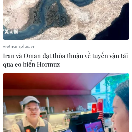
vietnamplus.vn
Iran và Oman đạt thỏa thuận về tuyến vận tải
qua eo biển Hormuz