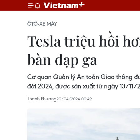
ÔTÔ-XE MÁY
Tesla triệu hồi h
bàn đạp ga
Cơ quan Quản lý An toàn Giao thông đườ
đời 2024, được sản xuất từ ngày 13/11
Thanh Phương
20/04/2024 00:49