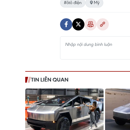
#ôtô điện
Mỹ
TIN LIÊN QUAN