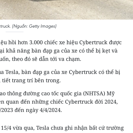
ruck. (Nguồn: Getty Images)
iệu hồi hơn 3.000 chiếc xe hiệu Cybertruck được
ại khả năng bàn đạp ga của xe có thể bị kẹt và
uốn, theo đó sẽ dẫn tới va chạm.
a Tesla, bàn đạp ga của xe Cybertruck có thể bị
 tiết trang trí bên trong.
ao thông đường cao tốc quốc gia (NHTSA) Mỹ
liên quan đến những chiếc Cybertruck đời 2024,
/2023 đến ngày 4/4/2024.
15/4 vừa qua, Tesla chưa ghi nhận bất cứ trường