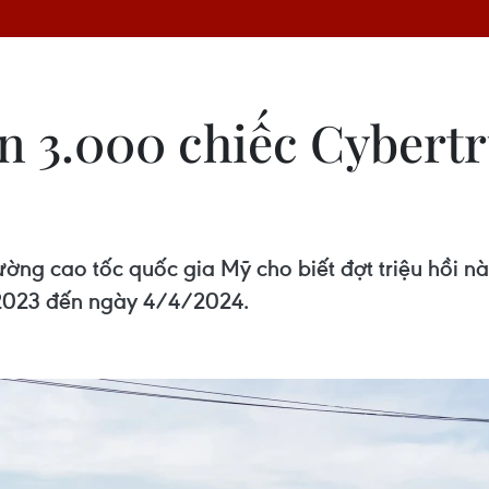
ơn 3.000 chiếc Cybertr
ng cao tốc quốc gia Mỹ cho biết đợt triệu hồi nà
/2023 đến ngày 4/4/2024.