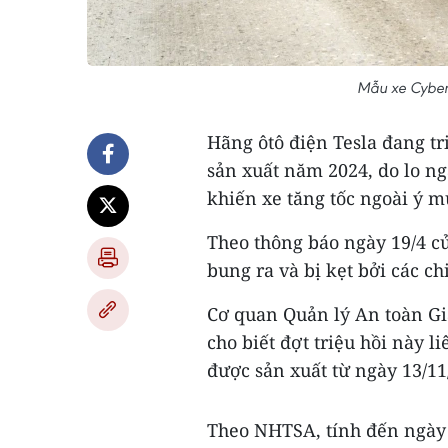
Mẫu xe Cybert
Hãng ôtô điện Tesla đang tr
sản xuất năm 2024, do lo ng
khiến xe tăng tốc ngoài ý m
Theo thông báo ngày 19/4 củ
bung ra và bị kẹt bởi các chi
Cơ quan Quản lý An toàn Gi
cho biết đợt triệu hồi này 
được sản xuất từ ngày 13/11
Theo NHTSA, tính đến ngày 