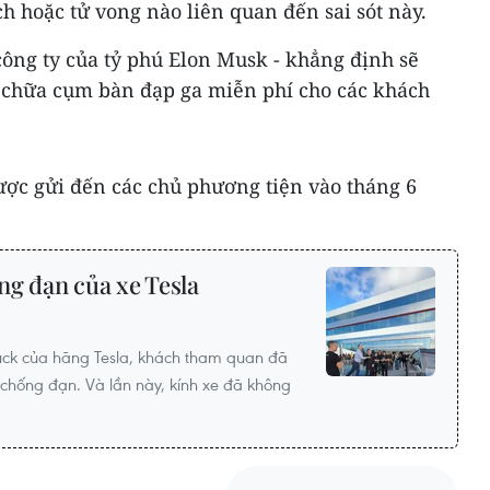
h hoặc tử vong nào liên quan đến sai sót này.
công ty của tỷ phú Elon Musk - khẳng định sẽ
a chữa cụm bàn đạp ga miễn phí cho các khách
ược gửi đến các chủ phương tiện vào tháng 6
ng đạn của xe Tesla
ruck của hãng Tesla, khách tham quan đã
 chống đạn. Và lần này, kính xe đã không