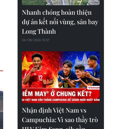
Nhanh chóng hoàn thiện
dự án kết nối vùng, sân bay
Long Thành
06/08/2026 15:07
Nhận định Việt Nam vs
Campuchia: Vì sao thầy trò