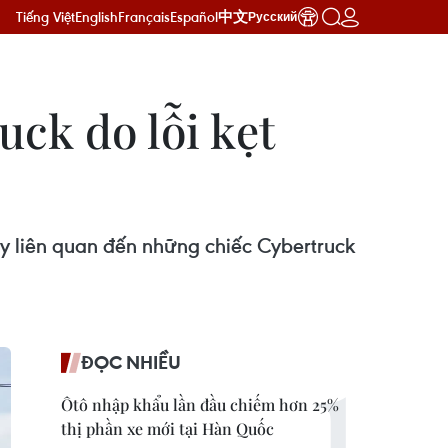
Tiếng Việt
English
Français
Español
中文
Русский
uck do lỗi kẹt
y liên quan đến những chiếc Cybertruck
ĐỌC NHIỀU
Ôtô nhập khẩu lần đầu chiếm hơn 25%
thị phần xe mới tại Hàn Quốc