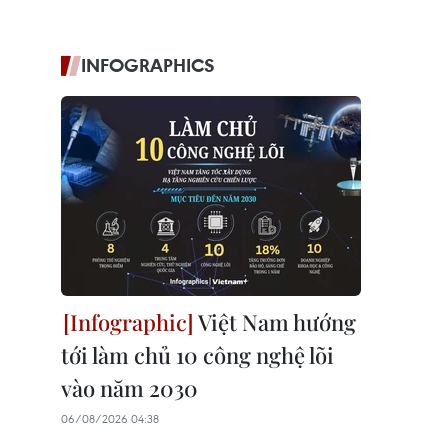
INFOGRAPHICS
Việt Nam hướng
tới làm chủ 10 công nghệ lõi
vào năm 2030
06/08/2026 04:38