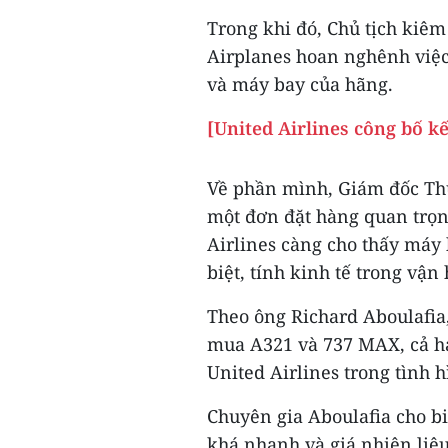
Trong khi đó, Chủ tịch kiê
Airplanes hoan nghênh việc
và máy bay của hãng.
[United Airlines công bố k
Về phần mình, Giám đốc Thư
một đơn đặt hàng quan trọ
Airlines càng cho thấy má
biệt, tính kinh tế trong vận
Theo ông Richard Aboulafia,
mua A321 và 737 MAX, cả hai
United Airlines trong tình h
Chuyên gia Aboulafia cho b
khá nhanh và giá nhiên liệu