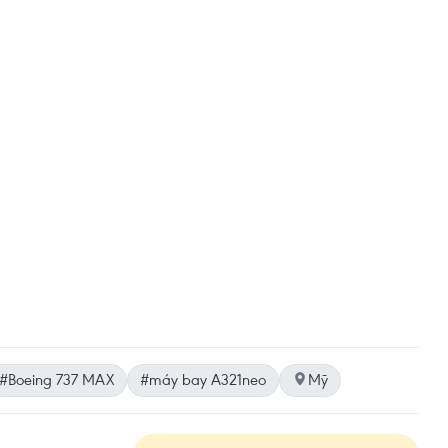
#Boeing 737 MAX
#máy bay A321neo
Mỹ