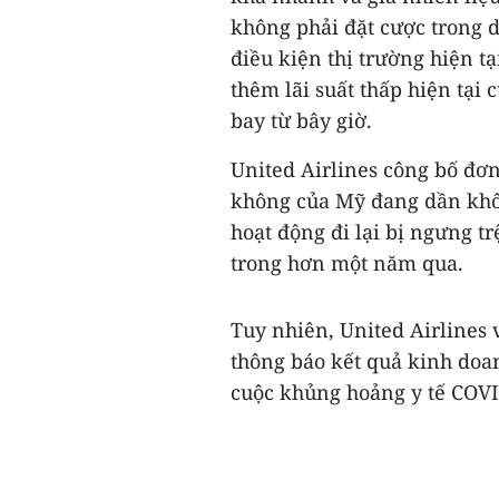
không phải đặt cược trong d
điều kiện thị trường hiện t
thêm lãi suất thấp hiện tạ
bay từ bây giờ.
United Airlines công bố đơ
không của Mỹ đang dần khôi
hoạt động đi lại bị ngưng 
trong hơn một năm qua.
Tuy nhiên, United Airlines
thông báo kết quả kinh doa
cuộc khủng hoảng y tế COVI