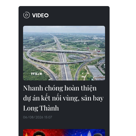
VIDEO
Nhanh chóng hoàn thiện
dự án kết nối vùng, sân bay
Long Thành
06/08/2026 15:07