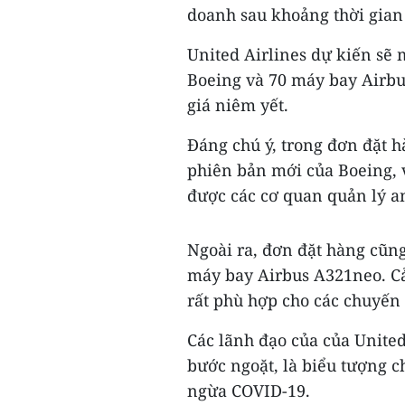
doanh sau khoảng thời gian
United Airlines dự kiến sẽ
Boeing và 70 máy bay Airbus,
giá niêm yết.
Đáng chú ý, trong đơn đặt h
phiên bản mới của Boeing, 
được các cơ quan quản lý a
Ngoài ra, đơn đặt hàng cũn
máy bay Airbus A321neo. Cả
rất phù hợp cho các chuyến
Các lãnh đạo của của United
bước ngoặt, là biểu tượng c
ngừa COVID-19.