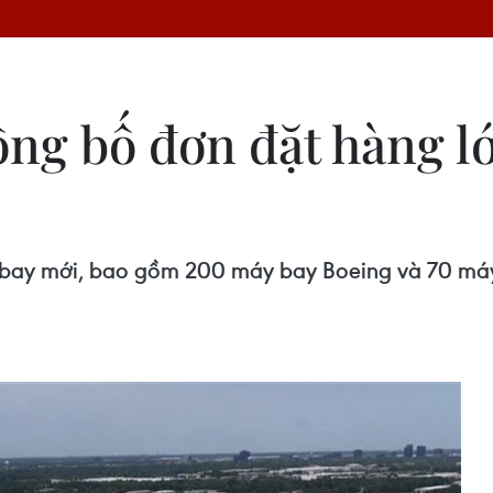
ông bố đơn đặt hàng lớ
bay mới, bao gồm 200 máy bay Boeing và 70 máy ba