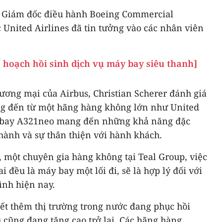
m Giám đốc điều hành Boeing Commercial
 United Airlines đã tin tưởng vào các nhân viên
ế hoạch hồi sinh dịch vụ máy bay siêu thanh]
ơng mại của Airbus, Christian Scherer đánh giá
ng đến từ một hãng hàng không lớn như United
y bay A321neo mang đến những khả năng đặc
 hành và sự thân thiện với hành khách.
 một chuyên gia hàng không tại Teal Group, việc
 đều là máy bay một lối đi, sẽ là hợp lý đối với
ình hiện nay.
iết thêm thị trường trong nước đang phục hồi
 cũng đang tăng cao trở lại. Các hãng hàng