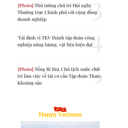
Thủ tướng chủ trì Hội nghị
Thường trực Chính phủ với cộng đồng
doanh nghiệp
'Tái định vị TKV thành tập đoàn công
nghiệp năng lượng, vật liệu hiện đại'
Tổng Bí thư, Chủ tịch nước chủ
trì làm việc về tái cơ cấu Tập đoàn Than-
Khoáng sản