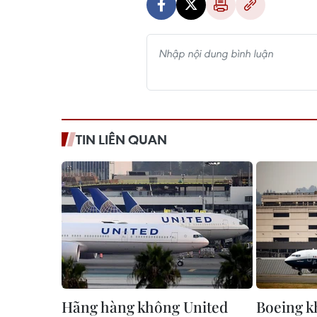
TIN LIÊN QUAN
Hãng hàng không United
Boeing k