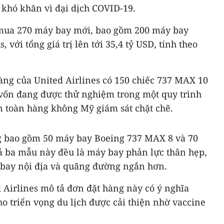
 khó khăn vì đại dịch COVID-19.
 mua 270 máy bay mới, bao gồm 200 máy bay
 với tổng giá trị lên tới 35,4 tỷ USD, tính theo
àng của United Airlines có 150 chiếc 737 MAX 10
vốn đang được thử nghiệm trong một quy trình
n toàn hàng không Mỹ giám sát chặt chẽ.
g bao gồm 50 máy bay Boeing 737 MAX 8 và 70
 ba mẫu này đều là máy bay phản lực thân hẹp,
 bay nội địa và quãng đường ngắn hơn.
 Airlines mô tả đơn đặt hàng này có ý nghĩa
ho triển vọng du lịch được cải thiện nhờ vaccine