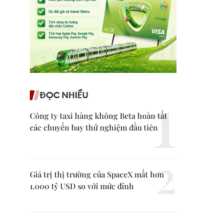
ĐỌC NHIỀU
Công ty taxi hàng không Beta hoàn tất
các chuyến bay thử nghiệm đầu tiên
Giá trị thị trường của SpaceX mất hơn
1.000 tỷ USD so với mức đỉnh