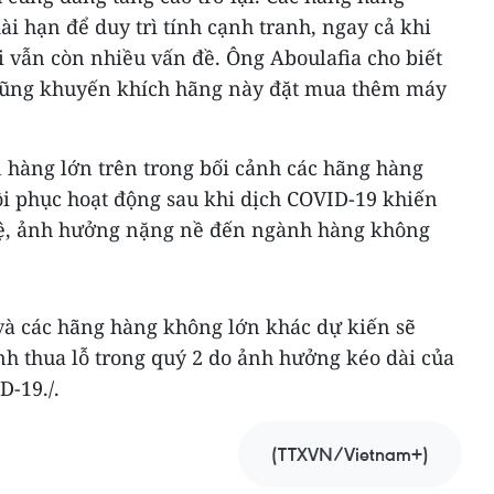
ài hạn để duy trì tính cạnh tranh, ngay cả khi
ại vẫn còn nhiều vấn đề. Ông Aboulafia cho biết
i cũng khuyến khích hãng này đặt mua thêm máy
n hàng lớn trên trong bối cảnh các hãng hàng
 phục hoạt động sau khi dịch COVID-19 khiến
trệ, ảnh hưởng nặng nề đến ngành hàng không
 và các hãng hàng không lớn khác dự kiến sẽ
nh thua lỗ trong quý 2 do ảnh hưởng kéo dài của
D-19./.
(TTXVN/Vietnam+)