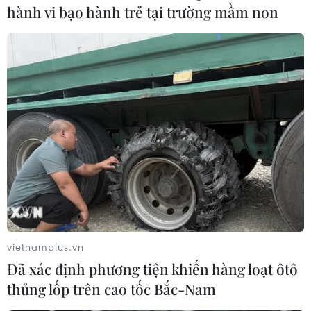
hành vi bạo hành trẻ tại trường mầm non
vietnamplus.vn
Đã xác định phương tiện khiến hàng loạt ôtô
thủng lốp trên cao tốc Bắc-Nam