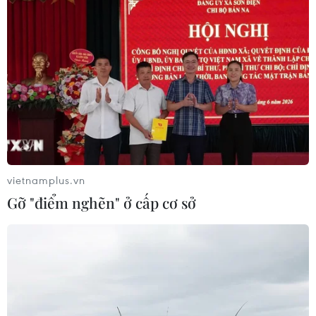
vietnamplus.vn
Gỡ "điểm nghẽn" ở cấp cơ sở