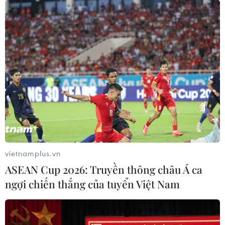
vietnamplus.vn
ASEAN Cup 2026: Truyền thông châu Á ca
ngợi chiến thắng của tuyển Việt Nam