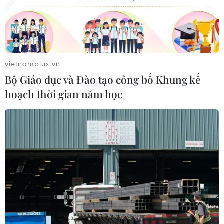
vietnamplus.vn
Bộ Giáo dục và Đào tạo công bố Khung kế
hoạch thời gian năm học
TIN CÙNG CHUYÊN MỤC