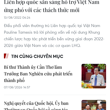
Liên hợp quốc sẵn sàng hỗ trợ Việt Nam
ứng phó với các thách thức mới
13/08/2022 04:24
Điều phối viên thường trú Liên hợp quốc tại Việt Nam
Pauline Tamesis trả lời phỏng vấn về nội dung Khung
chiến lược hợp tác phát triển bền vững giai đoạn 2022-
2026 giữa Việt Nam và các cơ quan LHQ.
TIN CÙNG CHUYÊN MỤC
Bí thư Thành ủy Cần Thơ làm
Trưởng Ban Nghiên cứu phát triển
thành phố
07/08/2026 14:57
Nghị quyết của Quốc hội, Ủy ban
Thường vụ Quốc hội về công tác