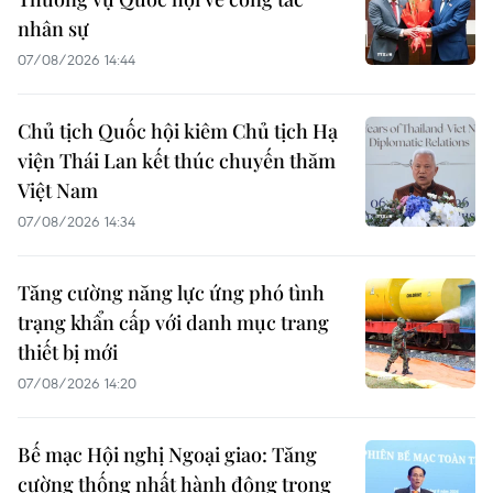
nhân sự
07/08/2026 14:44
Chủ tịch Quốc hội kiêm Chủ tịch Hạ
viện Thái Lan kết thúc chuyến thăm
Việt Nam
07/08/2026 14:34
Tăng cường năng lực ứng phó tình
trạng khẩn cấp với danh mục trang
thiết bị mới
07/08/2026 14:20
Bế mạc Hội nghị Ngoại giao: Tăng
cường thống nhất hành động trong