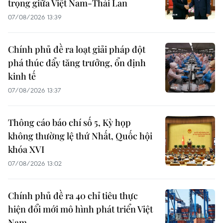
trọng giữa Việt Nam-Thái Lan
07/08/2026 13:39
Chính phủ đề ra loạt giải pháp đột
phá thúc đẩy tăng trưởng, ổn định
kinh tế
07/08/2026 13:37
Thông cáo báo chí số 5, Kỳ họp
không thường lệ thứ Nhất, Quốc hội
khóa XVI
07/08/2026 13:02
Chính phủ đề ra 40 chỉ tiêu thực
hiện đổi mới mô hình phát triển Việt
Nam