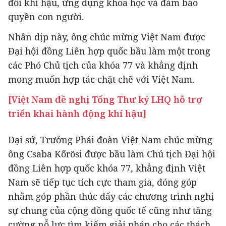
đổi khí hậu, ứng dụng khoa học và đảm bảo
quyền con người.
Nhân dịp này, ông chúc mừng Việt Nam được
Đại hội đồng Liên hợp quốc bầu làm một trong
các Phó Chủ tịch của khóa 77 và khẳng định
mong muốn hợp tác chặt chẽ với Việt Nam.
[Việt Nam đề nghị Tổng Thư ký LHQ hỗ trợ
triển khai hành động khí hậu]
Đại sứ, Trưởng Phái đoàn Việt Nam chúc mừng
ông Csaba Kőrösi được bầu làm Chủ tịch Đại hội
đồng Liên hợp quốc khóa 77, khẳng định Việt
Nam sẽ tiếp tục tích cực tham gia, đóng góp
nhằm góp phần thúc đẩy các chương trình nghị
sự chung của cộng đồng quốc tế cũng như tăng
cường nỗ lực tìm kiếm giải pháp cho các thách