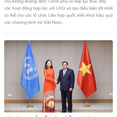
Thủ tướng khẳng định Chính phủ sẽ tiếp tục thúc đẩy
các hoạt động hợp tác với LHQ và tạo điều kiện tốt nhất
có thể cho các tổ chức Liên hợp quốc triển khai hiệu quả
các chương trình tại Việt Nam.