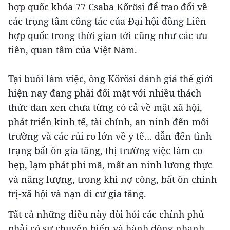
hợp quốc khóa 77 Csaba Kőrösi để trao đổi về
các trọng tâm công tác của Đại hội đồng Liên
hợp quốc trong thời gian tới cũng như các ưu
tiên, quan tâm của Việt Nam.
Tại buổi làm việc, ông Kőrösi đánh giá thế giới
hiện nay đang phải đối mặt với nhiều thách
thức đan xen chưa từng có cả về mặt xã hội,
phát triển kinh tế, tài chính, an ninh đến môi
trường và các rủi ro lớn về y tế… dẫn đến tình
trạng bất ổn gia tăng, thị trường việc làm co
hẹp, lạm phát phi mã, mất an ninh lương thực
và năng lượng, trong khi nợ công, bất ổn chính
trị-xã hội và nạn di cư gia tăng.
Tất cả những điều này đòi hỏi các chính phủ
phải có sự chuyển biến và hành động nhanh