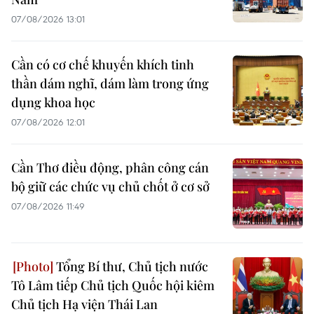
07/08/2026 13:01
Cần có cơ chế khuyến khích tinh
thần dám nghĩ, dám làm trong ứng
dụng khoa học
07/08/2026 12:01
Cần Thơ điều động, phân công cán
bộ giữ các chức vụ chủ chốt ở cơ sở
07/08/2026 11:49
Tổng Bí thư, Chủ tịch nước
Tô Lâm tiếp Chủ tịch Quốc hội kiêm
Chủ tịch Hạ viện Thái Lan