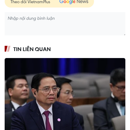
Theo dõi VietnamPlus
TIN LIÊN QUAN