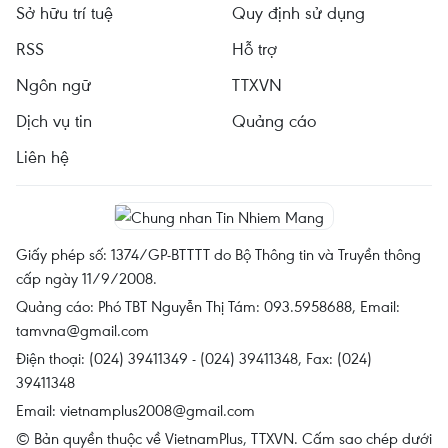
Sở hữu trí tuệ
Quy định sử dụng
RSS
Hỗ trợ
Ngôn ngữ
TTXVN
Dịch vụ tin
Quảng cáo
Liên hệ
Giấy phép số: 1374/GP-BTTTT do Bộ Thông tin và Truyền thông
cấp ngày 11/9/2008.
Quảng cáo: Phó TBT Nguyễn Thị Tám: 093.5958688, Email:
tamvna@gmail.com
Điện thoại: (024) 39411349 - (024) 39411348, Fax: (024)
39411348
Email:
vietnamplus2008@gmail.com
© Bản quyền thuộc về VietnamPlus, TTXVN. Cấm sao chép dưới