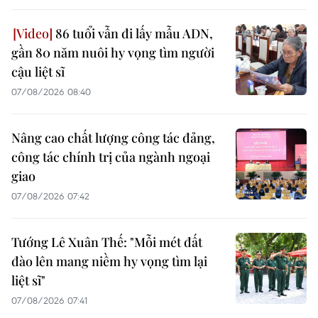
86 tuổi vẫn đi lấy mẫu ADN,
gần 80 năm nuôi hy vọng tìm người
cậu liệt sĩ
07/08/2026 08:40
Nâng cao chất lượng công tác đảng,
công tác chính trị của ngành ngoại
giao
07/08/2026 07:42
Tướng Lê Xuân Thế: "Mỗi mét đất
đào lên mang niềm hy vọng tìm lại
liệt sĩ"
07/08/2026 07:41