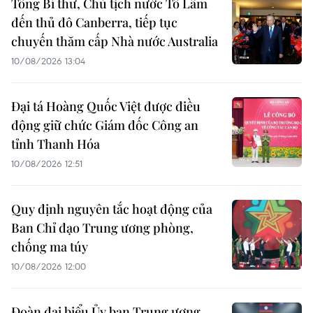
Tổng Bí thư, Chủ tịch nước Tô Lâm
đến thủ đô Canberra, tiếp tục
chuyến thăm cấp Nhà nước Australia
10/08/2026 13:04
Đại tá Hoàng Quốc Việt được điều
động giữ chức Giám đốc Công an
tỉnh Thanh Hóa
10/08/2026 12:51
Quy định nguyên tắc hoạt động của
Ban Chỉ đạo Trung ương phòng,
chống ma túy
10/08/2026 12:00
Đoàn đại biểu Ủy ban Trung ương