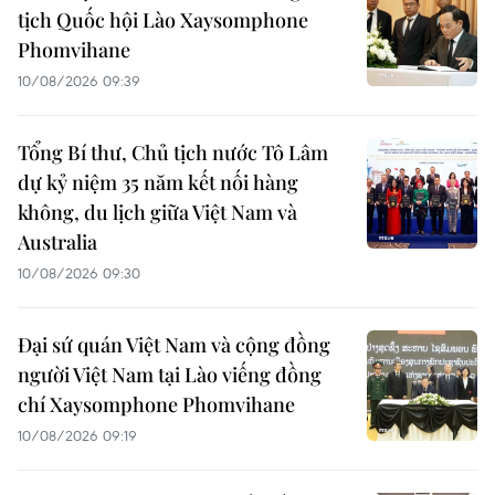
tịch Quốc hội Lào Xaysomphone
Phomvihane
10/08/2026 09:39
Tổng Bí thư, Chủ tịch nước Tô Lâm
dự kỷ niệm 35 năm kết nối hàng
không, du lịch giữa Việt Nam và
Australia
10/08/2026 09:30
Đại sứ quán Việt Nam và cộng đồng
người Việt Nam tại Lào viếng đồng
chí Xaysomphone Phomvihane
10/08/2026 09:19