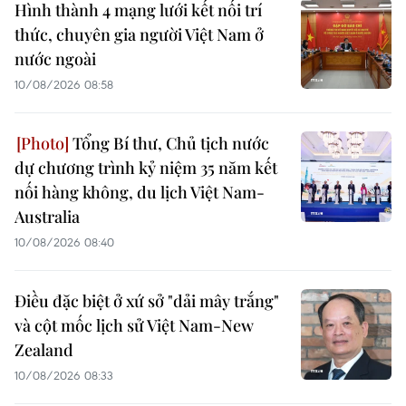
Hình thành 4 mạng lưới kết nối trí
thức, chuyên gia người Việt Nam ở
nước ngoài
10/08/2026 08:58
Tổng Bí thư, Chủ tịch nước
dự chương trình kỷ niệm 35 năm kết
nối hàng không, du lịch Việt Nam-
Australia
10/08/2026 08:40
Điều đặc biệt ở xứ sở "dải mây trắng"
và cột mốc lịch sử Việt Nam-New
Zealand
10/08/2026 08:33