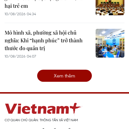
hại trẻ em
10/08/2026 04:34
Mô hình xã, phường xã hội chủ
nghĩa: Khi “hạnh phúc” trở thành
thước đo quản trị
10/08/2026 04:07
Xem thêm
CƠ QUAN CHỦ QUẢN: THÔNG TẤN XÃ VIỆT NAM