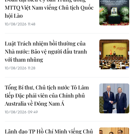
MTTQ Việt Nam viếng Chủ tịch Quốc
hội Lào
10/08/2026 11:48
Luật Trách nhiệm bồi thường của
Nhà nước: Bảo vệ người đấu tranh
với tham nhũng
10/08/2026 11:28
Tổng Bí thư, Chủ tịch nước Tô Lâm
tiếp Đặc phái viên của Chính phủ
Australia về Đông Nam Á
10/08/2026 09:49
Lãnh đạo TP Hồ Chí Minh viếng Chủ