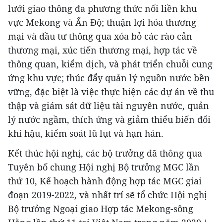
lưới giao thông đa phương thức nối liền khu
vực Mekong và Ấn Độ; thuận lợi hóa thương
mại và đầu tư thông qua xóa bỏ các rào cản
thương mại, xúc tiến thương mại, hợp tác về
thông quan, kiểm dịch, và phát triển chuỗi cung
ứng khu vực; thúc đẩy quản lý nguồn nước bền
vững, đặc biệt là việc thực hiện các dự án về thu
thập và giám sát dữ liệu tài nguyên nước, quản
lý nước ngầm, thích ứng và giảm thiểu biến đổi
khí hậu, kiểm soát lũ lụt và hạn hán.
Kết thúc hội nghị, các bộ trưởng đã thông qua
Tuyên bố chung Hội nghị Bộ trưởng MGC lần
thứ 10, Kế hoạch hành động hợp tác MGC giai
đoạn 2019-2022, và nhất trí sẽ tổ chức Hội nghị
Bộ trưởng Ngoại giao Hợp tác Mekong-sông