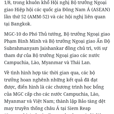
1/8, trong khuôn khổ Hội nghị Bộ trưởng Ngoại
giao Hiệp hội các quốc gia Đông Nam Á (ASEAN)
lần thứ 52 (AMM-52) và các hội nghị liên quan
tại Bangkok.
MGC-10 do Phó Thủ tướng, Bộ trưởng Ngoại giao
Phạm Bình Minh và Bộ trưởng Ngoại giao Ấn Độ
Subrahmanyam Jaishankar đồng chủ trì, với sự
tham dự của Bộ trưởng Ngoại giao các nước
Campuchia, Lào, Myanmar và Thái Lan.
Về tình hình hợp tác thời gian qua, các bộ
trưởng hoan nghênh những kết quả đã đạt
được, điển hình là các chương trình học bổng
của MGC cấp cho các nước Campuchia, Lào,
Myanmar và Việt Nam; thành lập Bảo tàng dệt
may truyền thống châu Á tại Siem Reap