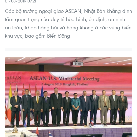
01/08/2019 07:21
Các bộ trưởng ngoại giao ASEAN, Nhật Bản khẳng định
tầm quan trọng của duy trì hòa bình, ổn định, an ninh
an toàn, tự do hàng hải và hàng không ở các vùng biển
khu vực, bao gồm Biển Đông