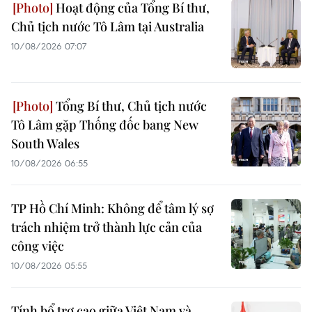
Hoạt động của Tổng Bí thư,
Chủ tịch nước Tô Lâm tại Australia
10/08/2026 07:07
Tổng Bí thư, Chủ tịch nước
Tô Lâm gặp Thống đốc bang New
South Wales
10/08/2026 06:55
TP Hồ Chí Minh: Không để tâm lý sợ
trách nhiệm trở thành lực cản của
công việc
10/08/2026 05:55
Tính bổ trợ cao giữa Việt Nam và