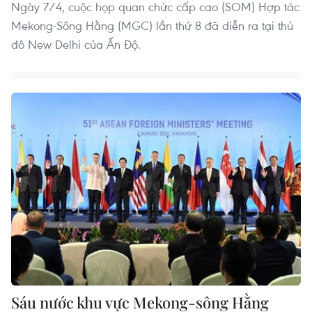
Ngày 7/4, cuộc họp quan chức cấp cao (SOM) Hợp tác
Mekong-Sông Hằng (MGC) lần thứ 8 đã diễn ra tại thủ
đô New Delhi của Ấn Độ.
Sáu nước khu vực Mekong-sông Hằng