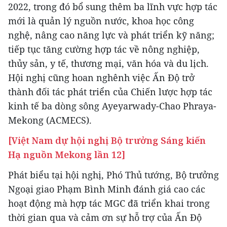
2022, trong đó bổ sung thêm ba lĩnh vực hợp tác
mới là quản lý nguồn nước, khoa học công
nghệ, nâng cao năng lực và phát triển kỹ năng;
tiếp tục tăng cường hợp tác về nông nghiệp,
thủy sản, y tế, thương mại, văn hóa và du lịch.
Hội nghị cũng hoan nghênh việc Ấn Độ trở
thành đối tác phát triển của Chiến lược hợp tác
kinh tế ba dòng sông Ayeyarwady-Chao Phraya-
Mekong (ACMECS).
[Việt Nam dự hội nghị Bộ trưởng Sáng kiến
Hạ nguồn Mekong lần 12]
Phát biểu tại hội nghị, Phó Thủ tướng, Bộ trưởng
Ngoại giao Phạm Bình Minh đánh giá cao các
hoạt động mà hợp tác MGC đã triển khai trong
thời gian qua và cảm ơn sự hỗ trợ của Ấn Độ