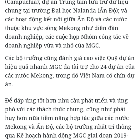
(Campuchia); dự án Trung tâm lưu trữ dữ liệu
chung tại trường Đại học Nalanda (Ấn Độ); và
các hoạt động kết nối giữa Ấn Độ và các nước
thuộc khu vực sông Mekong như diễn đàn
doanh nghiệp, các cuộc họp Nhóm công tác về
doanh nghiệp vừa và nhỏ của MGC.
Các bộ trưởng cũng đánh giá cao việc Quỹ dự án
hiệu quả nhanh MGC đã tài trợ cho 24 dự án của
các nước Mekong, trong đó Việt Nam có chín dự
án.
Để đáp ứng tốt hơn nhu cầu phát triển và ứng
phó với các thách thức chung, cũng như phát
huy hơn nữa tiềm năng hợp tác giữa các nước
Mekong và Ấn Độ, các bộ trưởng nhất trí thông
qua Kế hoạch hành động MGC giai đoạn 2019-