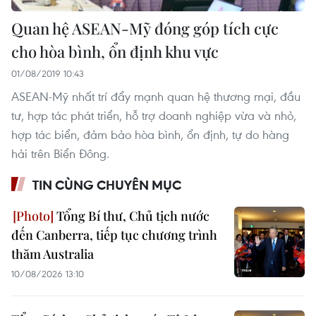
Quan hệ ASEAN-Mỹ đóng góp tích cực
cho hòa bình, ổn định khu vực
01/08/2019 10:43
ASEAN-Mỹ nhất trí đẩy mạnh quan hệ thương mại, đầu
tư, hợp tác phát triển, hỗ trợ doanh nghiệp vừa và nhỏ,
hợp tác biển, đảm bảo hòa bình, ổn định, tự do hàng
hải trên Biển Đông.
TIN CÙNG CHUYÊN MỤC
Tổng Bí thư, Chủ tịch nước
đến Canberra, tiếp tục chương trình
thăm Australia
10/08/2026 13:10