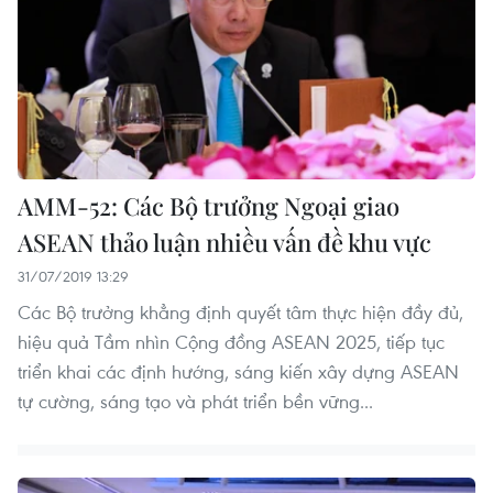
AMM-52: Các Bộ trưởng Ngoại giao
ASEAN thảo luận nhiều vấn đề khu vực
31/07/2019 13:29
Các Bộ trưởng khẳng định quyết tâm thực hiện đầy đủ,
hiệu quả Tầm nhìn Cộng đồng ASEAN 2025, tiếp tục
triển khai các định hướng, sáng kiến xây dựng ASEAN
tự cường, sáng tạo và phát triển bền vững...