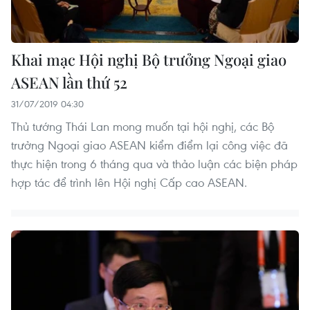
Khai mạc Hội nghị Bộ trưởng Ngoại giao
ASEAN lần thứ 52
31/07/2019 04:30
Thủ tướng Thái Lan mong muốn tại hội nghị, các Bộ
trưởng Ngoại giao ASEAN kiểm điểm lại công việc đã
thực hiện trong 6 tháng qua và thảo luận các biện pháp
hợp tác để trình lên Hội nghị Cấp cao ASEAN.