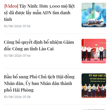
Tây Ninh: Hơn 3.000 mộ liệt
sỹ đã được lấy mẫu ADN tìm danh
tính
10/08/2026 07:53
Công bố quyết định bổ nhiệm Giám
đốc Công an tỉnh Lào Cai
10/08/2026 07:46
Bầu bổ sung Phó Chủ tịch Hội đồng
Nhân dân, Ủy ban Nhân dân thành
phố Hải Phòng
10/08/2026 07:28