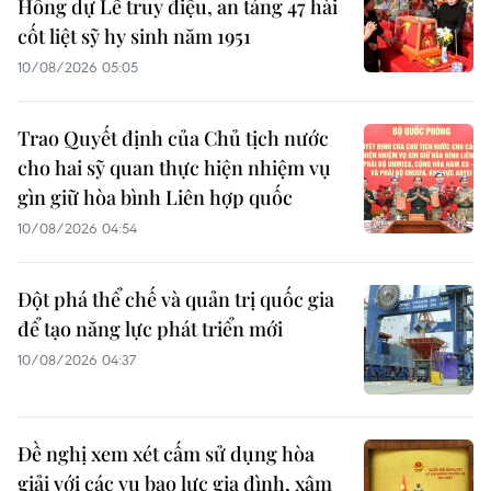
Hồng dự Lễ truy điệu, an táng 47 hài
cốt liệt sỹ hy sinh năm 1951
10/08/2026 05:05
Trao Quyết định của Chủ tịch nước
cho hai sỹ quan thực hiện nhiệm vụ
gìn giữ hòa bình Liên hợp quốc
10/08/2026 04:54
Đột phá thể chế và quản trị quốc gia
để tạo năng lực phát triển mới
10/08/2026 04:37
Đề nghị xem xét cấm sử dụng hòa
giải với các vụ bạo lực gia đình, xâm