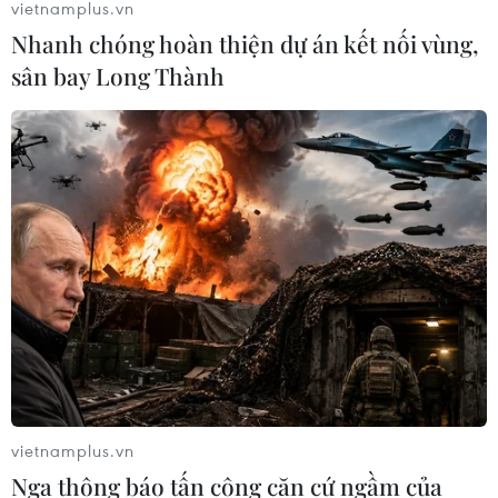
vietnamplus.vn
Nhanh chóng hoàn thiện dự án kết nối vùng,
sân bay Long Thành
vietnamplus.vn
Nga thông báo tấn công căn cứ ngầm của