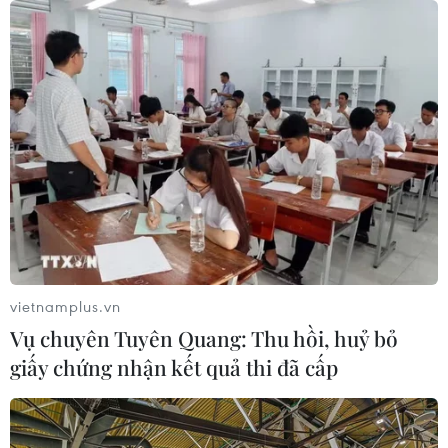
vietnamplus.vn
Vụ chuyên Tuyên Quang: Thu hồi, huỷ bỏ
giấy chứng nhận kết quả thi đã cấp