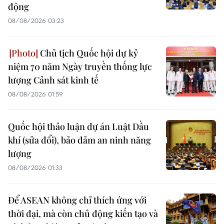
động
08/08/2026 03:23
Chủ tịch Quốc hội dự kỷ
niệm 70 năm Ngày truyền thống lực
lượng Cảnh sát kinh tế
08/08/2026 01:59
Quốc hội thảo luận dự án Luật Dầu
khí (sửa đổi), bảo đảm an ninh năng
lượng
08/08/2026 01:33
Để ASEAN không chỉ thích ứng với
thời đại, mà còn chủ động kiến tạo và