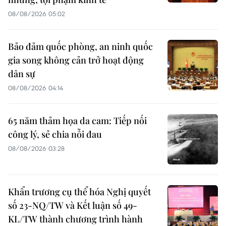
08/08/2026 05:02
Bảo đảm quốc phòng, an ninh quốc
gia song không cản trở hoạt động
dân sự
08/08/2026 04:14
65 năm thảm họa da cam: Tiếp nối
công lý, sẻ chia nỗi đau
08/08/2026 03:28
Khẩn trương cụ thể hóa Nghị quyết
số 23-NQ/TW và Kết luận số 49-
KL/TW thành chương trình hành