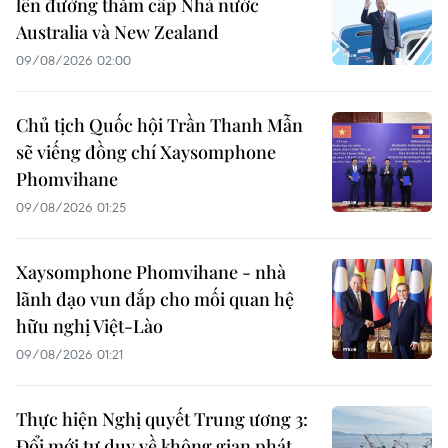
lên đường thăm cấp Nhà nước
Australia và New Zealand
09/08/2026 02:00
Chủ tịch Quốc hội Trần Thanh Mẫn
sẽ viếng đồng chí Xaysomphone
Phomvihane
09/08/2026 01:25
Xaysomphone Phomvihane - nhà
lãnh đạo vun đắp cho mối quan hệ
hữu nghị Việt-Lào
09/08/2026 01:21
Thực hiện Nghị quyết Trung ương 3:
Đổi mới tư duy về không gian phát