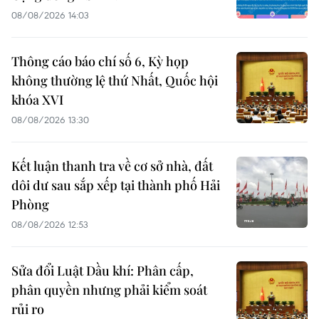
08/08/2026 14:03
Thông cáo báo chí số 6, Kỳ họp
không thường lệ thứ Nhất, Quốc hội
khóa XVI
08/08/2026 13:30
Kết luận thanh tra về cơ sở nhà, đất
dôi dư sau sắp xếp tại thành phố Hải
Phòng
08/08/2026 12:53
Sửa đổi Luật Dầu khí: Phân cấp,
phân quyền nhưng phải kiểm soát
rủi ro