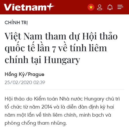
CHÍNH TRỊ
Việt Nam tham dự Hội thảo
quốc tế lần 7 về tính liêm
chính tại Hungary
Hồng Kỳ/Prague
25/02/2020 02:39
Hội thảo do Kiểm toán Nhà nước Hungary chủ trì
tổ chức từ năm 2014 và là diễn đàn định kỳ hai
năm một lần về tính liêm chính, minh bạch và
phòng chống tham nhũng.