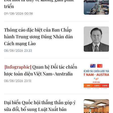
triển
09/08/2026 00:58
Thông cáo đặc biệt của Ban Chấp
hành Trung ương Đảng Nhân dân
Cách mạng Lào
08/08/2026 23:33
Quan hệ Đối tác chiến
lược toàn diện Việt Nam-Australia
08/08/2026 23:13
Đại biểu Quốc hội thẳng thắn góp ý
sửa đổi, bổ sung Luật Xuất bản