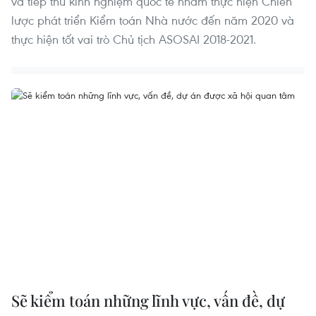
và tiếp thu kinh nghiệm quốc tế nhằm thực hiện Chiến
lược phát triển Kiểm toán Nhà nước đến năm 2020 và
thực hiện tốt vai trò Chủ tịch ASOSAI 2018-2021.
Sẽ kiểm toán những lĩnh vực, vấn đề, dự