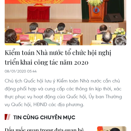
Kiểm toán Nhà nước tổ chức hội nghị
triển khai công tác năm 2020
08/01/2020 05:44
Chủ tịch Quốc hội lưu ý Kiểm toán Nhà nước cần chủ
động phối hợp và cung cấp các thông tin kịp thời, xác
thực phục vụ hoạt động của Quốc hội, Ủy ban Thường
vụ Quốc hội, HĐND các địa phương.
TIN CÙNG CHUYÊN MỤC
Dấu mốc quan trọng đưa quan hệ