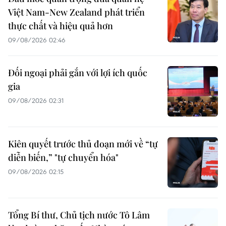
Việt Nam-New Zealand phát triển
thực chất và hiệu quả hơn
09/08/2026 02:46
Đối ngoại phải gắn với lợi ích quốc
gia
09/08/2026 02:31
Kiên quyết trước thủ đoạn mới về “tự
diễn biến,” "tự chuyển hóa"
09/08/2026 02:15
Tổng Bí thư, Chủ tịch nước Tô Lâm