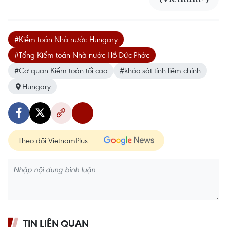
#Kiểm toán Nhà nước Hungary
#Tổng Kiểm toán Nhà nước Hồ Đức Phớc
#Cơ quan Kiểm toán tối cao
#khảo sát tính liêm chính
Hungary
Theo dõi VietnamPlus
TIN LIÊN QUAN