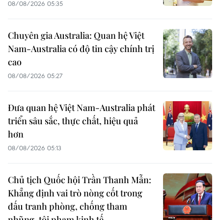
08/08/2026 05:35
Chuyên gia Australia: Quan hệ Việt
Nam-Australia có độ tin cậy chính trị
cao
08/08/2026 05:27
Đưa quan hệ Việt Nam-Australia phát
triển sâu sắc, thực chất, hiệu quả
hơn
08/08/2026 05:13
Chủ tịch Quốc hội Trần Thanh Mẫn:
Khẳng định vai trò nòng cốt trong
đấu tranh phòng, chống tham
nhũng, tội phạm kinh tế