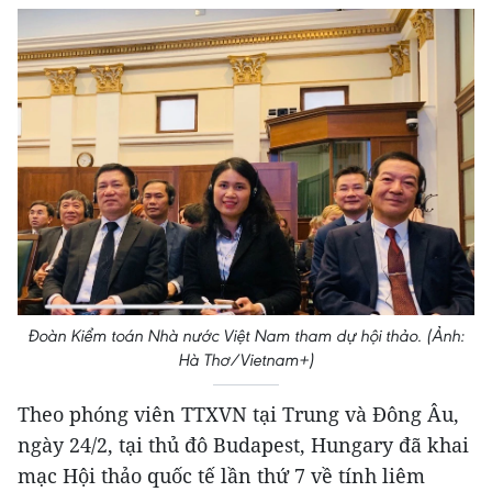
Đoàn Kiểm toán Nhà nước Việt Nam tham dự hội thảo. (Ảnh:
Hà Thơ/Vietnam+)
Theo phóng viên TTXVN tại Trung và Đông Âu,
ngày 24/2, tại thủ đô Budapest, Hungary đã khai
mạc Hội thảo quốc tế lần thứ 7 về tính liêm