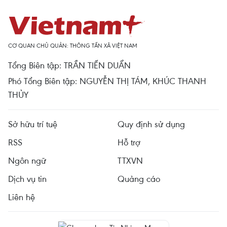
CƠ QUAN CHỦ QUẢN: THÔNG TẤN XÃ VIỆT NAM
Tổng Biên tập: TRẦN TIẾN DUẨN
Phó Tổng Biên tập: NGUYỄN THỊ TÁM, KHÚC THANH
THỦY
Sở hữu trí tuệ
Quy định sử dụng
RSS
Hỗ trợ
Ngôn ngữ
TTXVN
Dịch vụ tin
Quảng cáo
Liên hệ