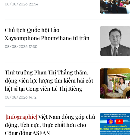
08/08/2026 22:54
Chủ tịch Quốc hội Lào
Xaysomphone Phomvihane từ trần
08/08/2026 17:30
Thứ trưởng Phan Thị Thắng thăm,
động viên lực lượng tìm kiếm hài cốt
liệt sĩ tại Công viên Lê Thị Riêng
08/08/2026 14:12
Việt Nam đóng góp chủ
động, tích cực, thực chất hơn cho
Cộng đồng ASEAN