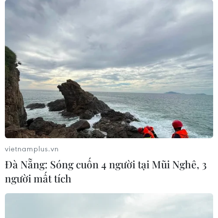
vietnamplus.vn
Đà Nẵng: Sóng cuốn 4 người tại Mũi Nghê, 3
người mất tích