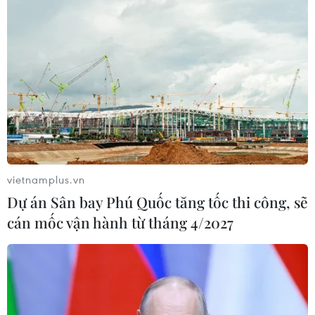
vietnamplus.vn
Dự án Sân bay Phú Quốc tăng tốc thi công, sẽ
cán mốc vận hành từ tháng 4/2027