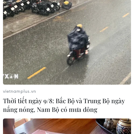
TIN LIÊN QUAN
vietnamplus.vn
Thời tiết ngày 9/8: Bắc Bộ và Trung Bộ ngày
nắng nóng, Nam Bộ có mưa dông