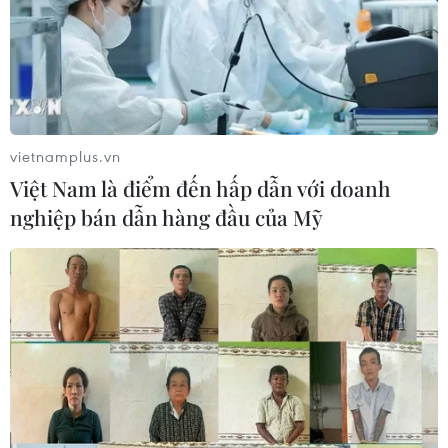
vietnamplus.vn
Việt Nam là điểm đến hấp dẫn với doanh
nghiệp bán dẫn hàng đầu của Mỹ
TIN CÙNG CHUYÊN MỤC
Cộng hòa Dân chủ Congo ghi nhận