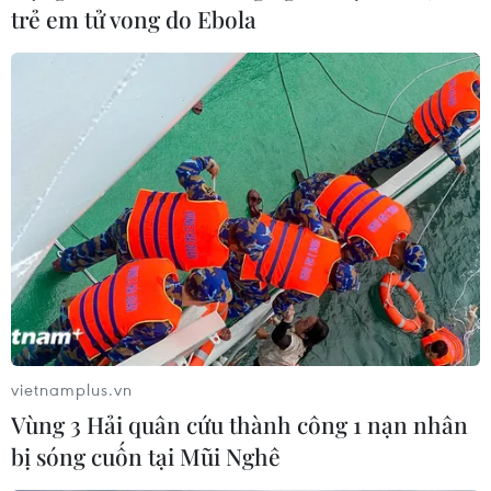
trẻ em tử vong do Ebola
vietnamplus.vn
Vùng 3 Hải quân cứu thành công 1 nạn nhân
bị sóng cuốn tại Mũi Nghê