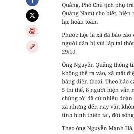
Quảng, Phó Chủ tịch phụ tr
Quảng Nam) cho biết, hiện n
lạc hoàn toàn.
Phước Lộc là xã đã báo cáo v
người dân bị vùi lấp tại thô
29/10.
Ông Nguyễn Quảng thông ti
không thể ra vào, xã mất đ
bằng điện thoại. Theo báo c
5 thi thể, 8 người hiện vẫn 
chúng tôi đã cử nhiều đoàn
xã nhưng đến nay vẫn khôn
tình hình thiên tai, đời sốn
Theo ông Nguyễn Mạnh Hà,