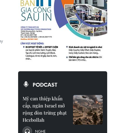
ảy
PODCAST
Mỹ can thiệp khẩn
cấp, ngăn Israel mở
rộng đòn trừng phạt
Hezbollah
NGHE