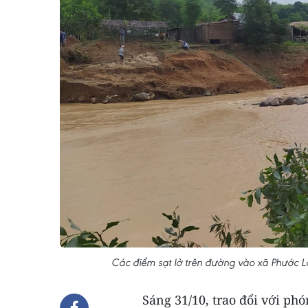
Các điểm sạt lở trên đường vào xã Phước
Sáng 31/10, trao đổi với p