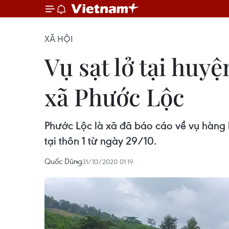
XÃ HỘI
Vụ sạt lở tại huy
xã Phước Lộc
Phước Lộc là xã đã báo cáo về vụ hàng loạ
tại thôn 1 từ ngày 29/10.
Quốc Dũng
31/10/2020 01:19