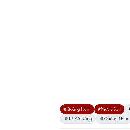
#Quảng Nam
#Phước Sơn
TP. Đà Nẵng
Quảng Nam