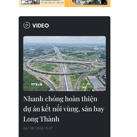
VIDEO
Nhanh chóng hoàn thiện
dự án kết nối vùng, sân bay
Long Thành
06/08/2026 15:07