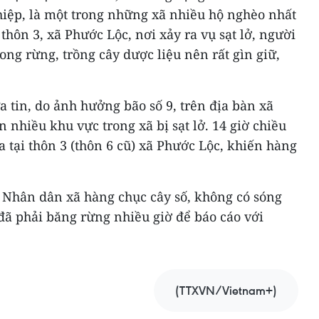
iệp, là một trong những xã nhiều hộ nghèo nhất
thôn 3, xã Phước Lộc, nơi xảy ra vụ sạt lở, người
ng rừng, trồng cây dược liệu nên rất gìn giữ,
 tin, do ảnh hưởng bão số 9, trên địa bàn xã
 nhiều khu vực trong xã bị sạt lở. 14 giờ chiều
ra tại thôn 3 (thôn 6 cũ) xã Phước Lộc, khiến hàng
n Nhân dân xã hàng chục cây số, không có sóng
đã phải băng rừng nhiều giờ để báo cáo với
(TTXVN/Vietnam+)