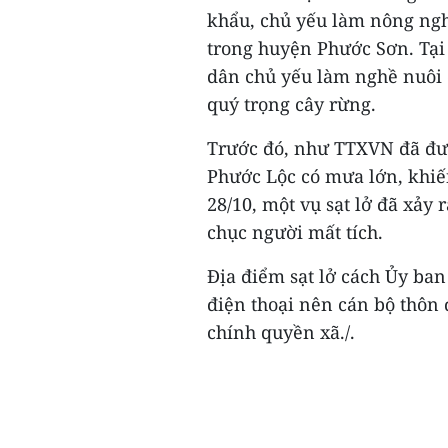
khẩu, chủ yếu làm nông ngh
trong huyện Phước Sơn. Tại 
dân chủ yếu làm nghề nuôi o
quý trọng cây rừng.
Trước đó, như TTXVN đã đưa
Phước Lộc có mưa lớn, khiến
28/10, một vụ sạt lở đã xảy 
chục người mất tích.
Địa điểm sạt lở cách Ủy ba
điện thoại nên cán bộ thôn 
chính quyền xã./.