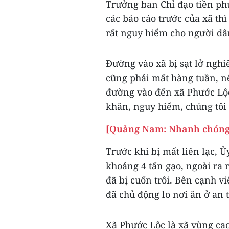
Trưởng ban Chỉ đạo tiền ph
các báo cáo trước của xã thì
rất nguy hiểm cho người dâ
Đường vào xã bị sạt lở nghi
cũng phải mất hàng tuần, n
đường vào đến xã Phước Lộc
khăn, nguy hiểm, chúng tôi
[Quảng Nam: Nhanh chóng t
Trước khi bị mất liên lạc, 
khoảng 4 tấn gạo, ngoài ra 
đã bị cuốn trôi. Bên cạnh vi
đã chủ động lo nơi ăn ở an 
Xã Phước Lộc là xã vùng cao