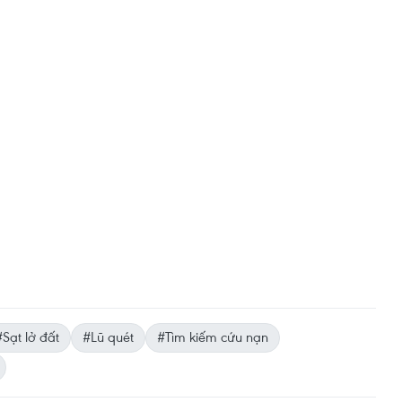
#Sạt lở đất
#Lũ quét
#Tìm kiếm cứu nạn