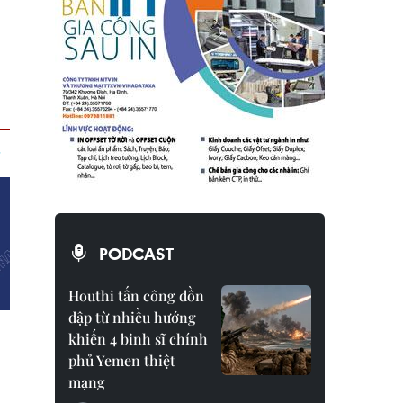
PODCAST
Houthi tấn công dồn
dập từ nhiều hướng
khiến 4 binh sĩ chính
phủ Yemen thiệt
mạng