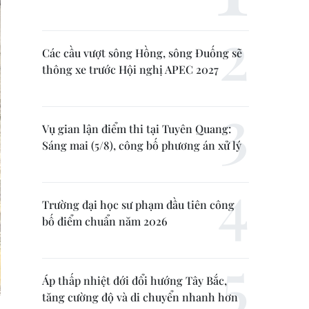
Các cầu vượt sông Hồng, sông Đuống sẽ
thông xe trước Hội nghị APEC 2027
Vụ gian lận điểm thi tại Tuyên Quang:
Sáng mai (5/8), công bố phương án xử lý
Trường đại học sư phạm đầu tiên công
bố điểm chuẩn năm 2026
Áp thấp nhiệt đới đổi hướng Tây Bắc,
tăng cường độ và di chuyển nhanh hơn