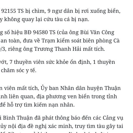
92155 TS bị chìm, 9 ngư dân bị rơi xuống biển,
y không quay lại cứu tàu cá bị nạn.
 số hiệu BĐ 94580 TS (của ông Bùi Văn Công
 an toàn, đưa về Trạm kiểm soát biên phòng Cà
9/3, riêng ông Trương Thanh Hải mất tích.
ớt, 7 thuyền viên sức khỏe ổn định, 1 thuyền
chăm sóc y tế.
n viên mất tích, Ủy ban Nhân dân huyện Thuận
nh liên quan, địa phương ven biển trong tỉnh
để hỗ trợ tìm kiếm nạn nhân.
i Bình Thuận đã phát thông báo đến các Cảng vụ
y nội địa đề nghị xác minh, truy tìm tàu gây tai