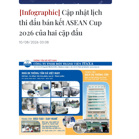
Cập nhật lịch
thi đấu bán kết ASEAN Cup
2026 của hai cặp đấu
10/08/2026 03:08