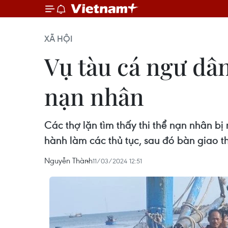
XÃ HỘI
Vụ tàu cá ngư dân
nạn nhân
Các thợ lặn tìm thấy thi thể nạn nhân b
hành làm các thủ tục, sau đó bàn giao th
Nguyễn Thành
11/03/2024 12:51