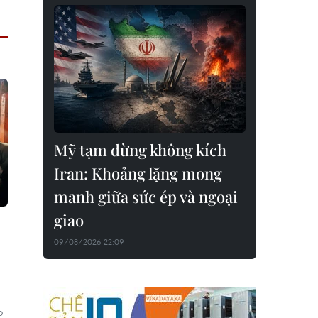
Mỹ tạm dừng không kích
Iran: Khoảng lặng mong
manh giữa sức ép và ngoại
giao
09/08/2026 22:09
o