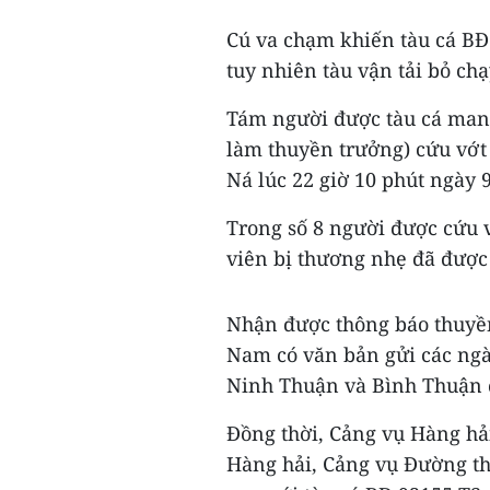
Cú va chạm khiến tàu cá BĐ 
tuy nhiên tàu vận tải bỏ chạ
Tám người được tàu cá mang
làm thuyền trưởng) cứu vớt
Ná lúc 22 giờ 10 phút ngày 
Trong số 8 người được cứu v
viên bị thương nhẹ đã được 
Nhận được thông báo thuyề
Nam có văn bản gửi các ngà
Ninh Thuận và Bình Thuận 
Đồng thời, Cảng vụ Hàng hả
Hàng hải, Cảng vụ Đường thủ