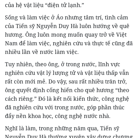
của hệ vật liệu “điện tử lạnh.”
Sống và làm việc ở Áo nhưng tâm trí, tình cảm
của Tiến sỹ Nguyễn Duy Hà luôn hướng về quê
hương. Ông luôn mong muốn quay trở về Việt
Nam để làm việc, nghiên cứu và thực tế cũng đã
nhiều lần về nước làm việc.
Tuy nhiên, theo ông, ở trong nước, lĩnh vực
nghiên cứu vật lý lượng tử và vật liệu thấp vẫn
rất còn mới mẻ. Do vậy, sau rất nhiều trăn trở,
ông quyết định cống hiến cho quê hương “theo
cách riêng.” Đó là kết nối kiến thức, công nghệ
đã nghiên cứu với trong nước, góp phần thúc
đẩy nền khoa học, công nghệ nước nhà.
Nghĩ là làm, trong những năm qua, Tiến sỹ
Nguyễn Duy Hà thường xuyên xây dựng chương