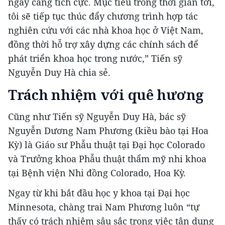
ngày càng tích cực. Mục tiêu trong thời gian tới,
tôi sẽ tiếp tục thúc đẩy chương trình hợp tác
nghiên cứu với các nhà khoa học ở Việt Nam,
đồng thời hỗ trợ xây dựng các chính sách để
phát triển khoa học trong nước,” Tiến sỹ
Nguyễn Duy Hà chia sẻ.
Trách nhiệm với quê hương
Cũng như Tiến sỹ Nguyễn Duy Hà, bác sỹ
Nguyễn Dương Nam Phương (kiều bào tại Hoa
Kỳ) là Giáo sư Phẫu thuật tại Đại học Colorado
và Trưởng khoa Phẫu thuật thẩm mỹ nhi khoa
tại Bệnh viện Nhi đồng Colorado, Hoa Kỳ.
Ngay từ khi bắt đầu học y khoa tại Đại học
Minnesota, chàng trai Nam Phương luôn “tự
thấy có trách nhiệm sâu sắc trong việc tận dụng