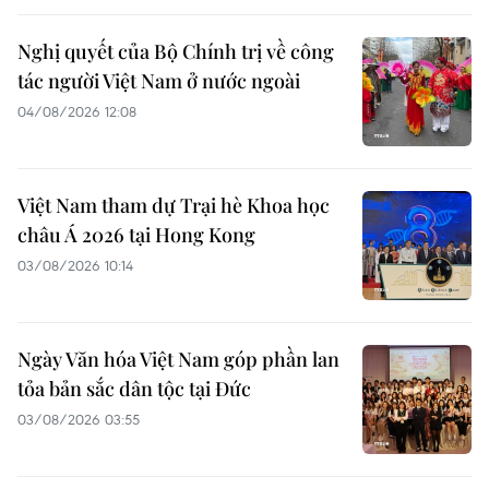
Nghị quyết của Bộ Chính trị về công
tác người Việt Nam ở nước ngoài
04/08/2026 12:08
Việt Nam tham dự Trại hè Khoa học
châu Á 2026 tại Hong Kong
03/08/2026 10:14
Ngày Văn hóa Việt Nam góp phần lan
tỏa bản sắc dân tộc tại Đức ​
03/08/2026 03:55