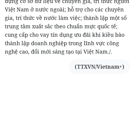
dựng cơ sở dữ liệu về chuyên gia, trí thức người
Việt Nam ở nước ngoài; hỗ trợ cho các chuyên
gia, trí thức về nước làm việc; thành lập một số
trung tâm xuất sắc theo chuẩn mực quốc tế;
cung cấp cho vay tín dụng ưu đãi khi kiều bào
thành lập doanh nghiệp trong lĩnh vực công
nghệ cao, đổi mới sáng tạo tại Việt Nam./.
(TTXVN/Vietnam+)