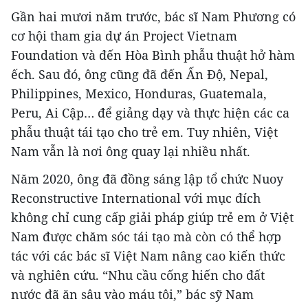
Gần hai mươi năm trước, bác sĩ Nam Phương có
cơ hội tham gia dự án Project Vietnam
Foundation và đến Hòa Bình phẫu thuật hở hàm
ếch. Sau đó, ông cũng đã đến Ấn Độ, Nepal,
Philippines, Mexico, Honduras, Guatemala,
Peru, Ai Cập… để giảng dạy và thực hiện các ca
phẫu thuật tái tạo cho trẻ em. Tuy nhiên, Việt
Nam vẫn là nơi ông quay lại nhiều nhất.
Năm 2020, ông đã đồng sáng lập tổ chức Nuoy
Reconstructive International với mục đích
không chỉ cung cấp giải pháp giúp trẻ em ở Việt
Nam được chăm sóc tái tạo mà còn có thể hợp
tác với các bác sĩ Việt Nam nâng cao kiến thức
và nghiên cứu. “Nhu cầu cống hiến cho đất
nước đã ăn sâu vào máu tôi,” bác sỹ Nam