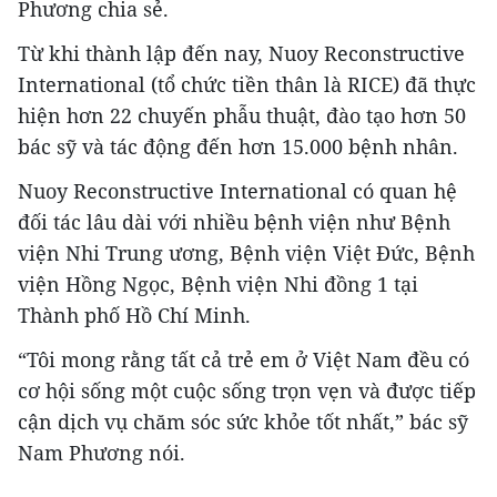
Phương chia sẻ.
Từ khi thành lập đến nay, Nuoy Reconstructive
International (tổ chức tiền thân là RICE) đã thực
hiện hơn 22 chuyến phẫu thuật, đào tạo hơn 50
bác sỹ và tác động đến hơn 15.000 bệnh nhân.
Nuoy Reconstructive International có quan hệ
đối tác lâu dài với nhiều bệnh viện như Bệnh
viện Nhi Trung ương, Bệnh viện Việt Đức, Bệnh
viện Hồng Ngọc, Bệnh viện Nhi đồng 1 tại
Thành phố Hồ Chí Minh.
“Tôi mong rằng tất cả trẻ em ở Việt Nam đều có
cơ hội sống một cuộc sống trọn vẹn và được tiếp
cận dịch vụ chăm sóc sức khỏe tốt nhất,” bác sỹ
Nam Phương nói.