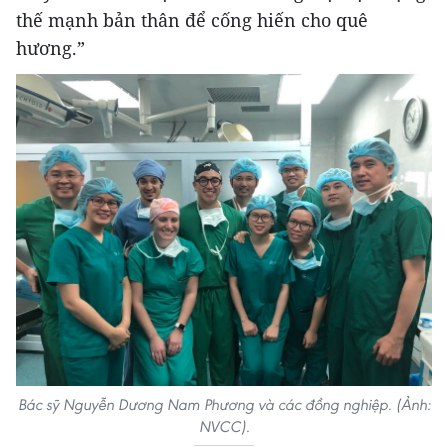
thế mạnh bản thân để cống hiến cho quê
hương.”
Bác sỹ Nguyễn Dương Nam Phương và các đồng nghiệp. (Ảnh:
NVCC).