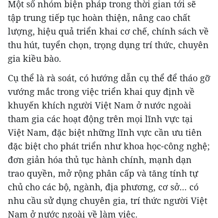
Một số nhóm biện pháp trong thời gian tới sẽ
tập trung tiếp tục hoàn thiện, nâng cao chất
lượng, hiệu quả triển khai cơ chế, chính sách về
thu hút, tuyển chọn, trọng dụng trí thức, chuyên
gia kiều bào.
Cụ thể là rà soát, có hướng dẫn cụ thể để tháo gỡ
vướng mắc trong việc triển khai quy định về
khuyến khích người Việt Nam ở nước ngoài
tham gia các hoạt động trên mọi lĩnh vực tại
Việt Nam, đặc biệt những lĩnh vực cần ưu tiên
đặc biệt cho phát triển như khoa học-công nghệ;
đơn giản hóa thủ tục hành chính, mạnh dạn
trao quyền, mở rộng phân cấp và tăng tính tự
chủ cho các bộ, ngành, địa phương, cơ sở... có
nhu cầu sử dụng chuyên gia, trí thức người Việt
Nam ở nước ngoài về làm việc.