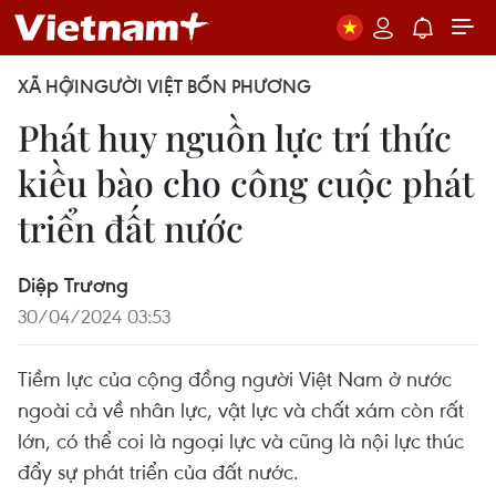
XÃ HỘI
NGƯỜI VIỆT BỐN PHƯƠNG
Phát huy nguồn lực trí thức
kiều bào cho công cuộc phát
triển đất nước
Diệp Trương
30/04/2024 03:53
Tiềm lực của cộng đồng người Việt Nam ở nước
ngoài cả về nhân lực, vật lực và chất xám còn rất
lớn, có thể coi là ngoại lực và cũng là nội lực thúc
đẩy sự phát triển của đất nước.