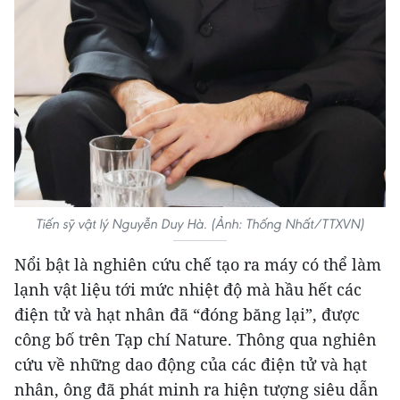
Tiến sỹ vật lý Nguyễn Duy Hà. (Ảnh: Thống Nhất/TTXVN)
Nổi bật là nghiên cứu chế tạo ra máy có thể làm
lạnh vật liệu tới mức nhiệt độ mà hầu hết các
điện tử và hạt nhân đã “đóng băng lại”, được
công bố trên Tạp chí Nature. Thông qua nghiên
cứu về những dao động của các điện tử và hạt
nhân, ông đã phát minh ra hiện tượng siêu dẫn