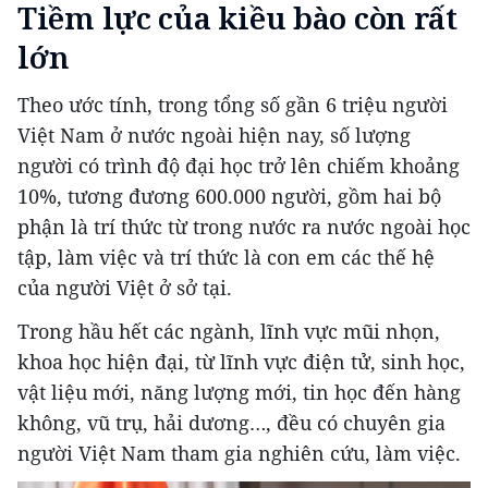
Tiềm lực của kiều bào còn rất
lớn
Theo ước tính, trong tổng số gần 6 triệu người
Việt Nam ở nước ngoài hiện nay, số lượng
người có trình độ đại học trở lên chiếm khoảng
10%, tương đương 600.000 người, gồm hai bộ
phận là trí thức từ trong nước ra nước ngoài học
tập, làm việc và trí thức là con em các thế hệ
của người Việt ở sở tại.
Trong hầu hết các ngành, lĩnh vực mũi nhọn,
khoa học hiện đại, từ lĩnh vực điện tử, sinh học,
vật liệu mới, năng lượng mới, tin học đến hàng
không, vũ trụ, hải dương…, đều có chuyên gia
người Việt Nam tham gia nghiên cứu, làm việc.