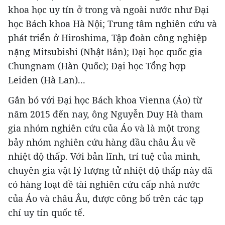
khoa học uy tín ở trong và ngoài nước như Đại
học Bách khoa Hà Nội; Trung tâm nghiên cứu và
phát triển ở Hiroshima, Tập đoàn công nghiệp
nặng Mitsubishi (Nhật Bản); Đại học quốc gia
Chungnam (Hàn Quốc); Đại học Tổng hợp
Leiden (Hà Lan)...
Gắn bó với Đại học Bách khoa Vienna (Áo) từ
năm 2015 đến nay, ông Nguyễn Duy Hà tham
gia nhóm nghiên cứu của Áo và là một trong
bảy nhóm nghiên cứu hàng đầu châu Âu về
nhiệt độ thấp. Với bản lĩnh, trí tuệ của mình,
chuyên gia vật lý lượng tử nhiệt độ thấp này đã
có hàng loạt đề tài nghiên cứu cấp nhà nước
của Áo và châu Âu, được công bố trên các tạp
chí uy tín quốc tế.