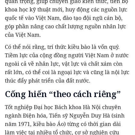
quan trọng, giúp chuyển giao kiến thức, tiến bộ
khoa học kỹ thuật mới, huy động các nguồn lực
quốc tế vào Việt Nam, đào tạo đội ngũ cán bộ,
góp phần nâng cao chất lượng nguồn nhân lực
của Việt Nam.
Có thể nói rằng, trí thức kiều bào là vốn quý.
Tiềm lực của cộng đồng người Việt Nam ở nước
ngoài cả về nhân lực, vật lực và chất xám còn
rất lớn, có thể coi là ngoại lực và cũng là nội lực
thúc đẩy phát triển của đất nước.
Cống hiến “theo cách riêng”
Tốt nghiệp Đại học Bách khoa Hà Nội chuyên
ngành Điện hóa, Tiến sỹ Nguyễn Duy Hà (sinh
năm 1971, kiều bào Áo) từng có thời gian dài
làm việc tại nhiều tổ chức, cơ sở nghiên cứu