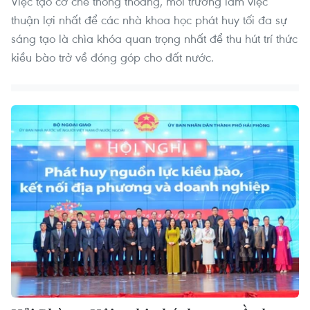
Việc tạo cơ chế thông thoáng, môi trường làm việc
thuận lợi nhất để các nhà khoa học phát huy tối đa sự
sáng tạo là chìa khóa quan trọng nhất để thu hút trí thức
kiều bào trở về đóng góp cho đất nước.