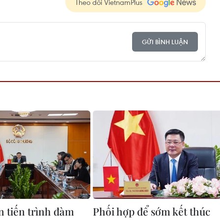
Theo dõi VietnamPlus
GỬI BÌNH LUẬN
n tiến trình đàm
Phối hợp để sớm kết thúc