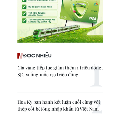
ĐỌC NHIỀU
Giá vàng tiếp tục giảm thêm 1 triệu đồng,
SJC xuống mốc 139 triệu đồng
Hoa Kỳ ban hành kết luận cuối cùng với
thép cốt bêtông nhập khẩu từ Việt Nam