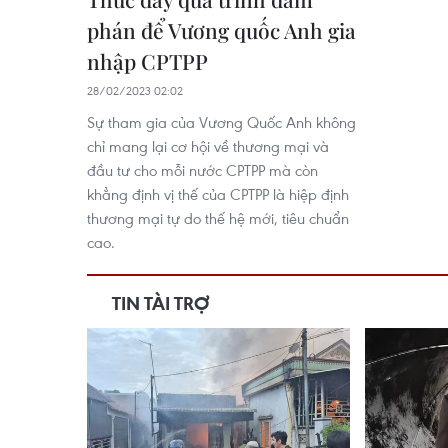
phán để Vương quốc Anh gia
nhập CPTPP
28/02/2023 02:02
Sự tham gia của Vương Quốc Anh không
chỉ mang lại cơ hội về thương mại và
đầu tư cho mỗi nước CPTPP mà còn
khẳng định vị thế của CPTPP là hiệp định
thương mại tự do thế hệ mới, tiêu chuẩn
cao.