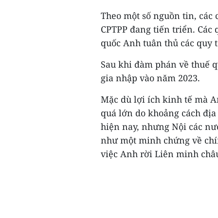
Theo một số nguồn tin, các
CPTPP đang tiến triển. Các
quốc Anh tuân thủ các quy t
Sau khi đàm phán về thuế q
gia nhập vào năm 2023.
Mặc dù lợi ích kinh tế mà A
quá lớn do khoảng cách địa 
hiện nay, nhưng Nội các nư
như một minh chứng về chín
việc Anh rời Liên minh châu