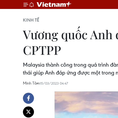
KINH TẾ
Vương quốc Anh đ
CPTPP
Malaysia thành công trong quá trình đà
thái giúp Anh đáp ứng được một trong n
Minh Tâm
15/03/2023 04:47