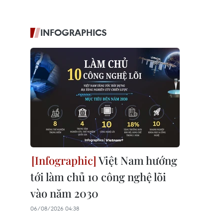
INFOGRAPHICS
Việt Nam hướng
tới làm chủ 10 công nghệ lõi
vào năm 2030
06/08/2026 04:38