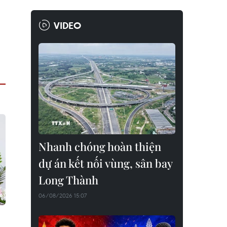
VIDEO
Nhanh chóng hoàn thiện
dự án kết nối vùng, sân bay
Long Thành
06/08/2026 15:07