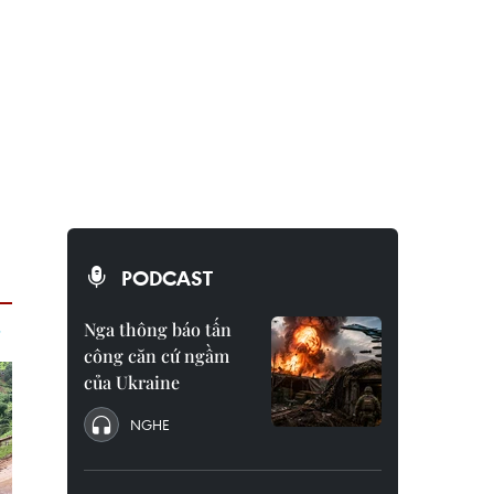
PODCAST
Nga thông báo tấn
công căn cứ ngầm
của Ukraine
NGHE