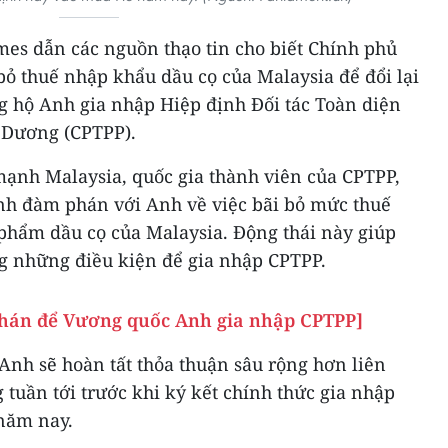
mes dẫn các nguồn thạo tin cho biết Chính phủ
ỏ thuế nhập khẩu dầu cọ của Malaysia để đổi lại
g hộ Anh gia nhập Hiệp định Đối tác Toàn diện
 Dương (CPTPP).
ạnh Malaysia, quốc gia thành viên của CPTPP,
ình đàm phán với Anh về việc bãi bỏ mức thuế
phẩm dầu cọ của Malaysia. Động thái này giúp
g những điều kiện để gia nhập CPTPP.
phán để Vương quốc Anh gia nhập CPTPP]
 Anh sẽ hoàn tất thỏa thuận sâu rộng hơn liên
tuần tới trước khi ký kết chính thức gia nhập
năm nay.