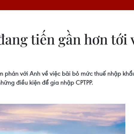
ang tiến gần hơn tới 
m phán với Anh về việc bãi bỏ mức thuế nhập khẩu
hững điều kiện để gia nhập CPTPP.