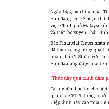
Ngày 14/3, báo Financial Ti
Anh đang lên kế hoạch bãi b
việc Chính phủ Malaysia ủn
và Tiến bộ xuyên Thái Bình
Báo Financial Times nhấn m
đã thành công trong quá tr
nhập khẩu 12% đối với sản 
Anh đáp ứng được một tron
[Thúc đẩy quá trình đàm 
Các nguồn thạo tin cho biết
quan tới CPTPP trong những 
Hiệp định này vào mùa Hè 