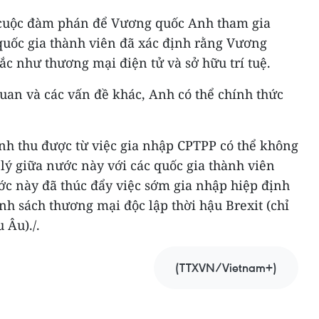
 cuộc đàm phán để Vương quốc Anh tham gia
 quốc gia thành viên đã xác định rằng Vương
ắc như thương mại điện tử và sở hữu trí tuệ.
uan và các vấn đề khác, Anh có thể chính thức
nh thu được từ việc gia nhập CPTPP có thể không
lý giữa nước này với các quốc gia thành viên
ớc này đã thúc đẩy việc sớm gia nhập hiệp định
h sách thương mại độc lập thời hậu Brexit (chỉ
 Âu)./.
(TTXVN/Vietnam+)