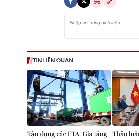
TIN LIÊN QUAN
Tận dụng các FTA: Gia tăng
Thảo luậ