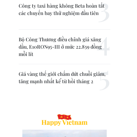
Công ty taxi hàng không Beta hoàn tất
các chuyến bay thử nghiệm đầu tiên
Bộ Công Thương điều chỉnh giá xăng
dầu, E10RON95-III ở mức 22.859 đồng
mỗi lít
Giá vàng thế giới chấm dứt chuỗi giảm,
tăng mạnh nhất kể từ hồi tháng 2