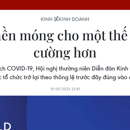
KINH TẾ
KINH DOANH
ền móng cho một thế 
cường hơn
ch COVID-19, Hội nghị thường niên Diễn đàn Kinh t
c tổ chức trở lại theo thông lệ trước đây đúng vào
15/01/2023 23:10