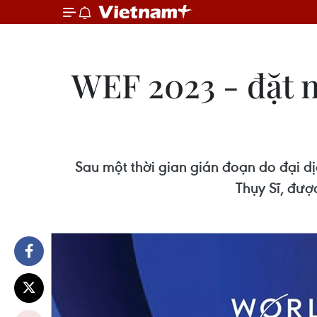
WEF 2023 - đặt n
Sau một thời gian gián đoạn do đại dị
Thụy Sĩ, đượ