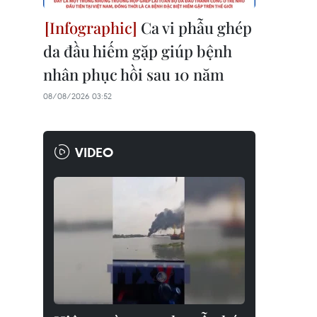
Ca vi phẫu ghép
da đầu hiếm gặp giúp bệnh
nhân phục hồi sau 10 năm
08/08/2026 03:52
VIDEO