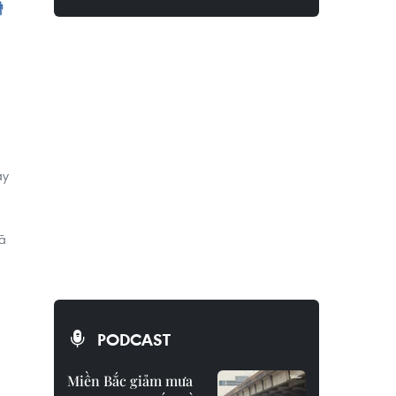
ảy
xã
PODCAST
Miền Bắc giảm mưa