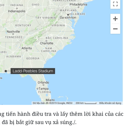
g tiến hành điều tra và lấy thêm lời khai của các
đã bị bắt giữ sau vụ xả súng./.