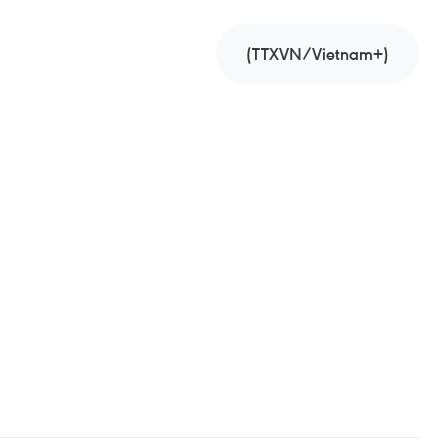
(TTXVN/Vietnam+)