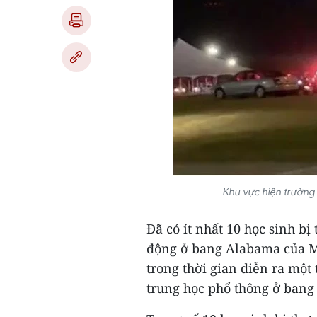
Khu vực hiện trườn
Đã có ít nhất 10 học sinh b
động ở bang Alabama của Mỹ
trong thời gian diễn ra một
trung học phổ thông ở bang