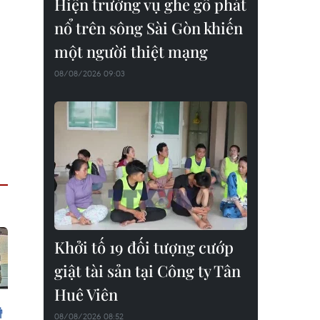
Hiện trường vụ ghe gỗ phát
nổ trên sông Sài Gòn khiến
một người thiệt mạng
08/08/2026 09:03
Khởi tố 19 đối tượng cướp
giật tài sản tại Công ty Tân
Huê Viên
08/08/2026 08:52