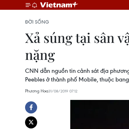
ĐỜI SỐNG
Xả súng tại sân v
nặng
CNN dẫn nguồn tin cảnh sát địa phương 
Peebles ở thành phố Mobile, thuộc bang
Phương Hoa
31/08/2019 07:12