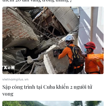
vietnamplus.vn
Sập công trình tại Cuba khiến 2 người tử
vong