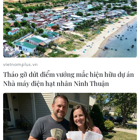
Theo dõi VietnamPlus
vietnamplus.vn
TIN LIÊN QUAN
Tháo gỡ dứt điểm vướng mắc hiện hữu dự án
Nhà máy điện hạt nhân Ninh Thuận