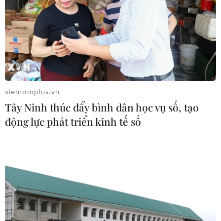
vietnamplus.vn
Tây Ninh thúc đẩy bình dân học vụ số, tạo
động lực phát triển kinh tế số