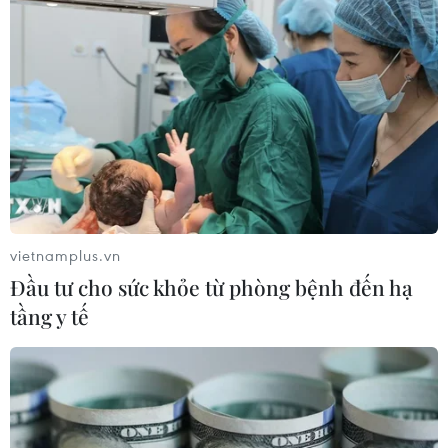
vietnamplus.vn
Đầu tư cho sức khỏe từ phòng bệnh đến hạ
tầng y tế