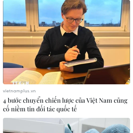
vietnamplus.vn
4 bước chuyển chiến lược của Việt Nam củng
cố niềm tin đối tác quốc tế