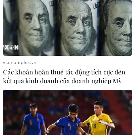
vietnamplus.vn
Các khoản hoàn thuế tác động tích cực đến
kết quả kinh doanh của doanh nghiệp Mỹ