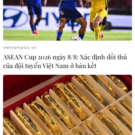
vietnamplus.vn
ASEAN Cup 2026 ngày 8/8: Xác định đối thủ
của đội tuyển Việt Nam ở bán kết