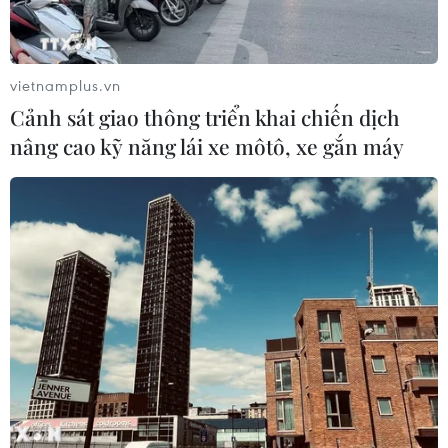
vietnamplus.vn
Cảnh sát giao thông triển khai chiến dịch
nâng cao kỹ năng lái xe môtô, xe gắn máy