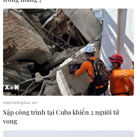
vietnamplus.vn
Sập công trình tại Cuba khiến 2 người tử
vong