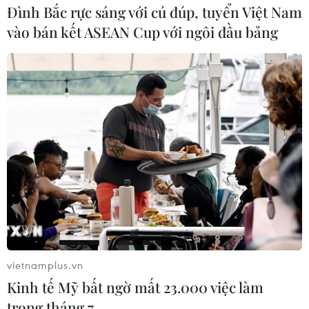
Đình Bắc rực sáng với cú đúp, tuyển Việt Nam
vào bán kết ASEAN Cup với ngôi đầu bảng
vietnamplus.vn
Kinh tế Mỹ bất ngờ mất 23.000 việc làm
trong tháng 7