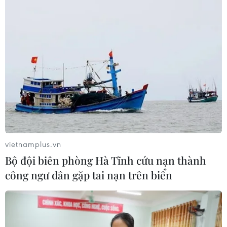
vietnamplus.vn
Bộ đội biên phòng Hà Tĩnh cứu nạn thành
công ngư dân gặp tai nạn trên biển