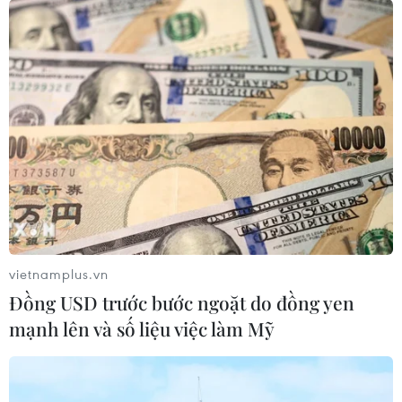
Khẩn trường khám nghiệm hiện trường, điều tra
nguyên nhân vụ cháy chợ Biên Hòa
06/08/2026 04:37
vietnamplus.vn
Đồng USD trước bước ngoặt do đồng yen
mạnh lên và số liệu việc làm Mỹ
Pháp mở các điểm tắm sông phục vụ người dân