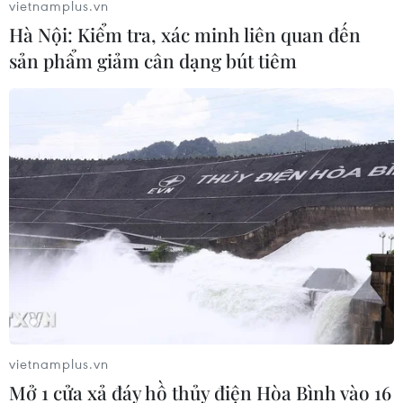
vietnamplus.vn
Hà Nội: Kiểm tra, xác minh liên quan đến
sản phẩm giảm cân dạng bút tiêm
Làn sóng tấn công mạng nhằm vào các quỹ đầu cơ
lớn của Mỹ
06/08/2026 06:47
vietnamplus.vn
Mở 1 cửa xả đáy hồ thủy điện Hòa Bình vào 16