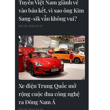
Tuyển Việt Nam giành vé
vào bán kết, vì sao ông Kim
Sang-sik vẫn không vui?
08/08/2026 03:37
Xe điện Trung Quốc mở
rộng cuộc đua công nghệ
ra Đông Nam Á
08/08/2026 03:00