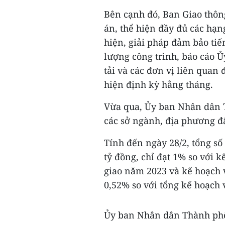
Bên cạnh đó, Ban Giao thông
án, thể hiện đầy đủ các hạn
hiện, giải pháp đảm bảo tiến
lượng công trình, báo cáo 
tải và các đơn vị liên quan
hiện định kỳ hằng tháng.
Vừa qua, Ủy ban Nhân dân 
các sở ngành, địa phương đ
Tính đến ngày 28/2, tổng số
tỷ đồng, chỉ đạt 1% so với
giao năm 2023 và kế hoạch 
0,52% so với tổng kế hoạch
Ủy ban Nhân dân Thành phố