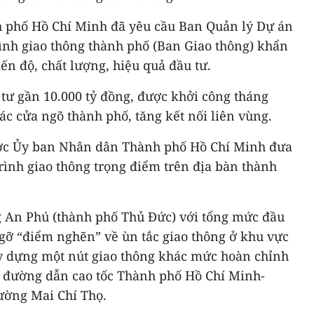
h phố Hồ Chí Minh đã yêu cầu Ban Quản lý Dự án
rình giao thông thành phố (Ban Giao thông) khẩn
ến độ, chất lượng, hiệu quả đầu tư.
tư gần 10.000 tỷ đồng, được khởi công tháng
c cửa ngõ thành phố, tăng kết nối liên vùng.
ợc Ủy ban Nhân dân Thành phố Hồ Chí Minh đưa
rình giao thông trọng điểm trên địa bàn thành
ng An Phú (thành phố Thủ Đức) với tổng mức đầu
 gỡ “điểm nghẽn” về ùn tắc giao thông ở khu vực
y dựng một nút giao thông khác mức hoàn chỉnh
ao đường dẫn cao tốc Thành phố Hồ Chí Minh-
ường Mai Chí Thọ.