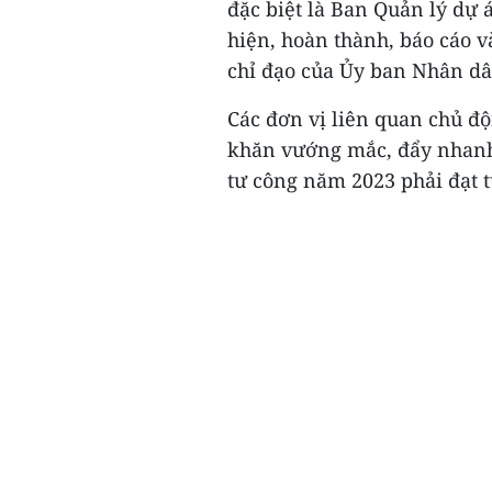
đặc biệt là Ban Quản lý dự 
hiện, hoàn thành, báo cáo v
chỉ đạo của Ủy ban Nhân dâ
Các đơn vị liên quan chủ độ
khăn vướng mắc, đẩy nhanh 
tư công năm 2023 phải đạt từ