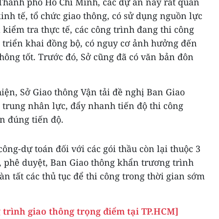
 Thành phố Hồ Chí Minh, các dự án này rất quan
kinh tế, tổ chức giao thông, có sử dụng nguồn lực
kiểm tra thực tế, các công trình đang thi công
triển khai đồng bộ, có nguy cơ ảnh hưởng đến
không tốt. Trước đó, Sở cũng đã có văn bản đôn
iện, Sở Giao thông Vận tải đề nghị Ban Giao
p trung nhân lực, đẩy nhanh tiến độ thi công
n đúng tiến độ.
 công-dự toán đối với các gói thầu còn lại thuộc 3
 phê duyệt, Ban Giao thông khẩn trương trình
n tất các thủ tục để thi công trong thời gian sớm
 trình giao thông trọng điểm tại TP.HCM]