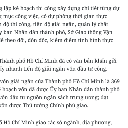
 lập kế hoạch thi công xây dựng chi tiết từng dự
g mục công việc, có dự phòng thời gian thực
 độ thi công, tiến độ giải ngân, quản lý chất
Ủy ban Nhân dân thành phố, Sở Giao thông Vận
 để theo dõi, đôn đốc, kiểm điểm tình hình thực
Thành phố Hồ Chí Minh đã có văn bản khẩn gửi
ẩy nhanh tiến độ giải ngân vốn đầu tư công.
 vốn giải ngân của Thành phố Hồ Chí Minh là 369
 kế hoạch vốn đã được Ủy ban Nhân dân thành phố
vốn đầu tư nguồn ngân sách trung ương; đạt
 vốn được Thủ tướng Chính phủ giao.
 Hồ Chí Minh giao các sở ngành, địa phương,