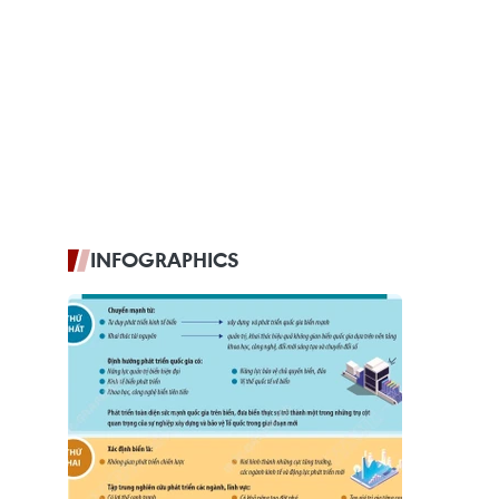
INFOGRAPHICS