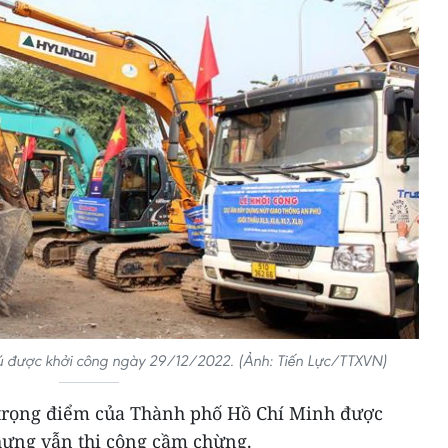
ú được khởi công ngày 29/12/2022. (Ảnh: Tiến Lực/TTXVN)
 trọng điểm của Thành phố Hồ Chí Minh được
hưng vẫn thi công cầm chừng.