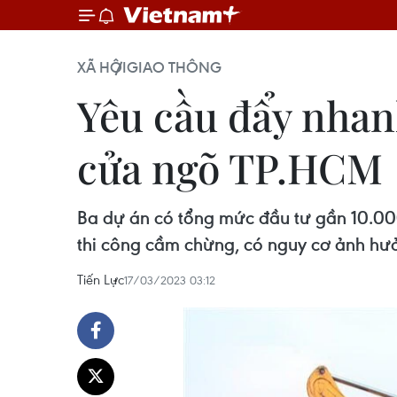
XÃ HỘI
GIAO THÔNG
Yêu cầu đẩy nhanh
cửa ngõ TP.HCM
Ba dự án có tổng mức đầu tư gần 10.00
thi công cầm chừng, có nguy cơ ảnh hưở
Tiến Lực
17/03/2023 03:12