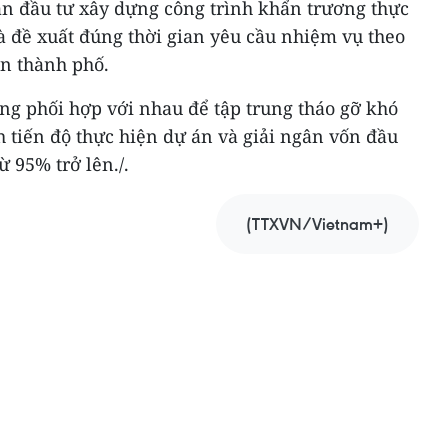
án đầu tư xây dựng công trình khẩn trương thực
à đề xuất đúng thời gian yêu cầu nhiệm vụ theo
n thành phố.
ng phối hợp với nhau để tập trung tháo gỡ khó
tiến độ thực hiện dự án và giải ngân vốn đầu
 95% trở lên./.
(TTXVN/Vietnam+)