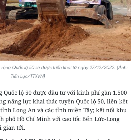
 rộng Quốc lộ 50 sẽ được triển khai từ ngày 27/12/2022. (Ảnh:
Tiến Lực/TTXVN)
 Quốc lộ 50 được đầu tư với kinh phí gần 1.500
ng năng lực khai thác tuyến Quốc lộ 50, liên kết
tỉnh Long An và các tỉnh miền Tây; kết nối khu
h phố Hồ Chí Minh với cao tốc Bến Lức-Long
 gian tới.