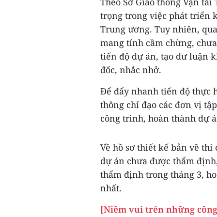
Theo Sở Giao thông Vận tải
trọng trong việc phát triển 
Trung ương. Tuy nhiên, qua 
mang tính cầm chừng, chưa 
tiến độ dự án, tạo dư luận 
đốc, nhắc nhở.
Để đẩy nhanh tiến độ thực h
thông chỉ đạo các đơn vị tậ
công trình, hoàn thành dự á
Về hồ sơ thiết kế bản vẽ thi
dự án chưa được thẩm định,
thẩm định trong tháng 3, hoà
nhất.
[Niềm vui trên những công