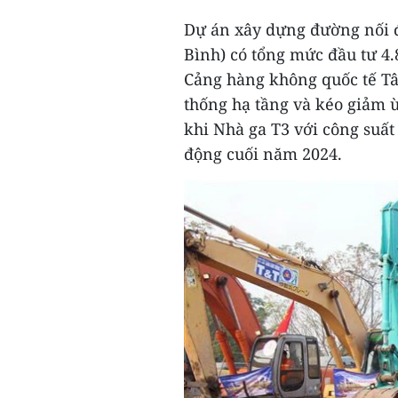
Dự án xây dựng đường nối
Bình) có tổng mức đầu tư 4.8
Cảng hàng không quốc tế Tâ
thống hạ tầng và kéo giảm ù
khi Nhà ga T3 với công suấ
động cuối năm 2024.