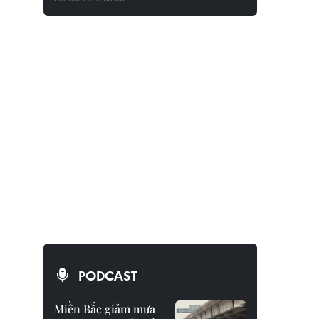
PODCAST
Miền Bắc giảm mưa