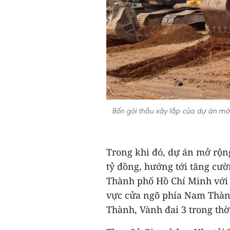
Bốn gói thầu xây lắp của dự án mở
Trong khi đó, dự án mở rộng
tỷ đồng, hướng tới tăng cườ
Thành phố Hồ Chí Minh với 
vực cửa ngõ phía Nam Thàn
Thành, Vành đai 3 trong thời