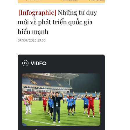
Những tư duy
mới về phát triển quốc gia
biển mạnh
07/08/2026 23:55
VIDEO