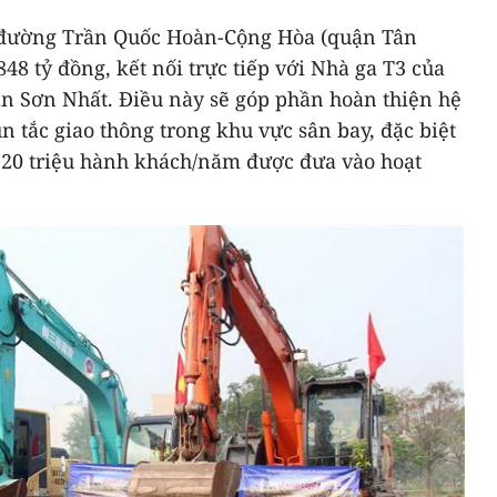
 đường Trần Quốc Hoàn-Cộng Hòa (quận Tân
48 tỷ đồng, kết nối trực tiếp với Nhà ga T3 của
n Sơn Nhất. Điều này sẽ góp phần hoàn thiện hệ
n tắc giao thông trong khu vực sân bay, đặc biệt
t 20 triệu hành khách/năm được đưa vào hoạt