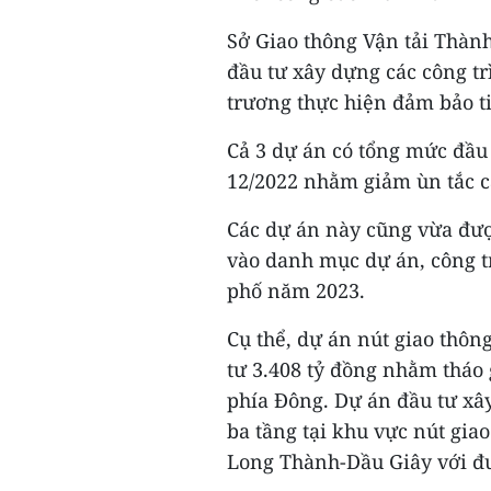
Sở Giao thông Vận tải Thàn
đầu tư xây dựng các công t
trương thực hiện đảm bảo ti
Cả 3 dự án có tổng mức đầu 
12/2022 nhằm giảm ùn tắc cá
Các dự án này cũng vừa đư
vào danh mục dự án, công t
phố năm 2023.
Cụ thể, dự án nút giao thô
tư 3.408 tỷ đồng nhằm tháo
phía Đông. Dự án đầu tư xâ
ba tầng tại khu vực nút gi
Long Thành-Dầu Giây với đ