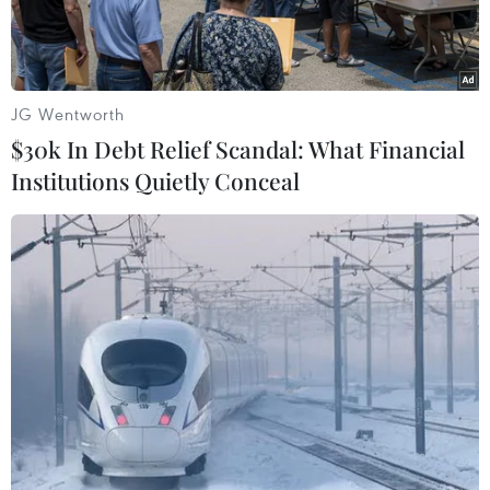
JG Wentworth
$30k In Debt Relief Scandal: What Financial
Institutions Quietly Conceal
Ngày 7/12/2020, Đại hội đồng Liên hợp quốc đã