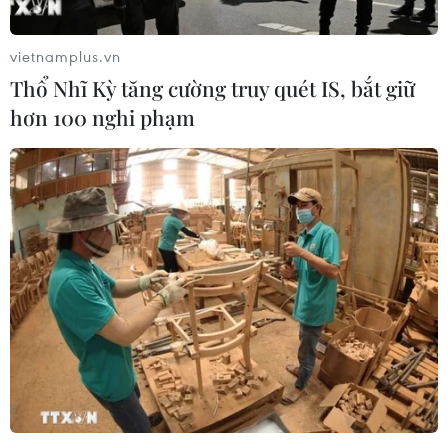
vietnamplus.vn
Thổ Nhĩ Kỳ tăng cường truy quét IS, bắt giữ
hơn 100 nghi phạm