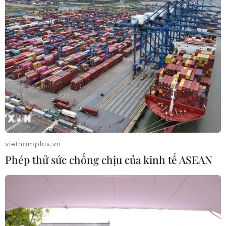
vietnamplus.vn
Phép thử sức chống chịu của kinh tế ASEAN