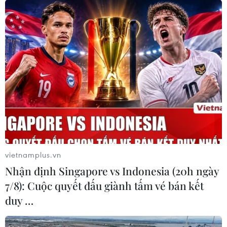
vietnamplus.vn
Nhận định Singapore vs Indonesia (20h ngày
7/8): Cuộc quyết đấu giành tấm vé bán kết
duy …