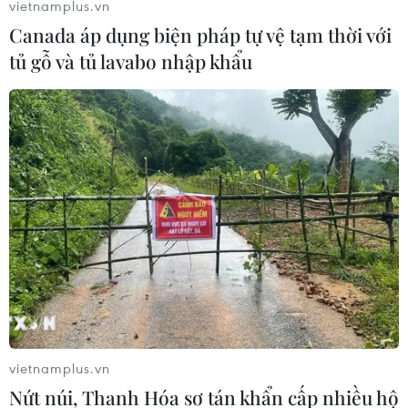
vietnamplus.vn
Canada áp dụng biện pháp tự vệ tạm thời với
tủ gỗ và tủ lavabo nhập khẩu
vietnamplus.vn
Nứt núi, Thanh Hóa sơ tán khẩn cấp nhiều hộ