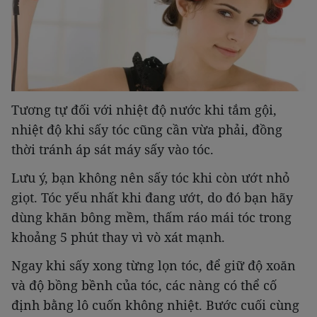
Tương tự đối với nhiệt độ nước khi tắm gội,
nhiệt độ khi sấy tóc cũng cần vừa phải, đồng
thời tránh áp sát máy sấy vào tóc.
Lưu ý, bạn không nên sấy tóc khi còn ướt nhỏ
giọt. Tóc yếu nhất khi đang ướt, do đó bạn hãy
dùng khăn bông mềm, thấm ráo mái tóc trong
khoảng 5 phút thay vì vò xát mạnh.
Ngay khi sấy xong từng lọn tóc, để giữ độ xoăn
và độ bồng bềnh của tóc, các nàng có thể cố
định bằng lô cuốn không nhiệt. Bước cuối cùng