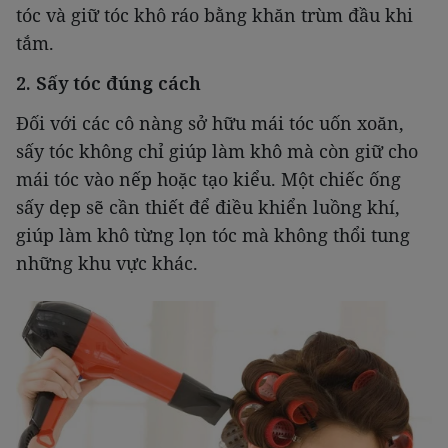
tóc và giữ tóc khô ráo bằng khăn trùm đầu khi
tắm.
2. Sấy tóc đúng cách
Đối với các cô nàng sở hữu mái tóc uốn xoăn,
sấy tóc không chỉ giúp làm khô mà còn giữ cho
mái tóc vào nếp hoặc tạo kiểu. Một chiếc ống
sấy dẹp sẽ cần thiết để điều khiển luồng khí,
giúp làm khô từng lọn tóc mà không thổi tung
những khu vực khác.