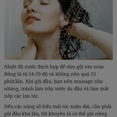
Nhiệt độ nước thích hợp để tắm gội vào mùa
Đông là từ 24-29 độ và không nên quá 15
phút/lần. Khi gội đầu, bạn nên massage nhẹ
nhàng, tránh làm trầy xước da đầu và làm mất
nếp các lọn tóc.
Nếu các nàng sở hữu mái tóc xoăn dài, cần phải
gội đầu khá lâu, lời khuyên là có thể gội riêng