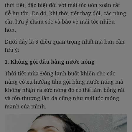
thời tiết, đặc biệt đối với mái tóc uốn xoăn rất
dễ hư tổn. Do đó, khi thời tiết thay đổi, các nàng
cần lưu ý chăm sóc và bảo vệ mái tóc nhiều
hơn.
Dưới đây là 5 điều quan trọng nhất mà bạn cần
lưu ý:
1. Không gội đầu bằng nước nóng
Thời tiết mùa Đông lạnh buốt khiến cho các
nàng có xu hướng tắm gội bằng nước nóng mà
không nhận ra sức nóng đó có thể làm bỏng rát
và tổn thương làn da cũng như mái tóc mỏng
manh của mình.