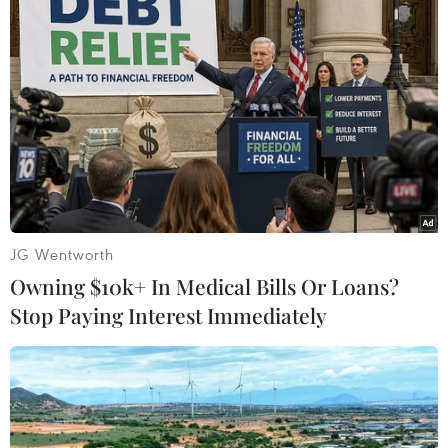
ẩm, giữ ẩm bằng các loại kem ủ và mặt nạ tóc.
JG Wentworth
Owning $10k+ In Medical Bills Or Loans?
Stop Paying Interest Immediately