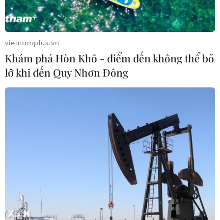
mạo để trở nên tự tin, hạnh phúc và thành công hơn.
vietnamplus.vn
Khám phá Hòn Khô - điểm đến không thể bỏ
lỡ khi đến Quy Nhơn Đông
Vitamin và thực phẩm chức năng làm đẹp:
Không phải thuốc thần!
13/10/2016 07:27