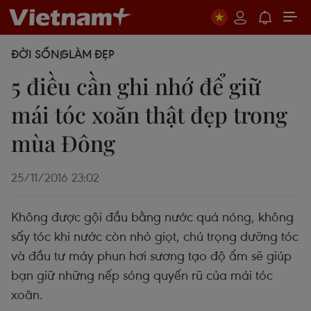
ĐỜI SỐNG
LÀM ĐẸP
5 điều cần ghi nhớ để giữ
mái tóc xoăn thật đẹp trong
mùa Đông
25/11/2016 23:02
Không được gội đầu bằng nước quá nóng, không
sấy tóc khi nước còn nhỏ giọt, chú trọng dưỡng tóc
và đầu tư máy phun hơi sương tạo độ ẩm sẽ giúp
bạn giữ những nếp sóng quyến rũ của mái tóc
xoăn.