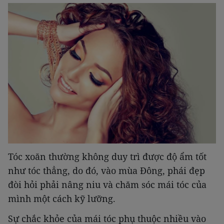
Tóc xoăn thường không duy trì được độ ẩm tốt
như tóc thẳng, do đó, vào mùa Đông, phái đẹp
đòi hỏi phải nâng niu và chăm sóc mái tóc của
mình một cách kỹ lưỡng.
Sự chắc khỏe của mái tóc phụ thuộc nhiều vào