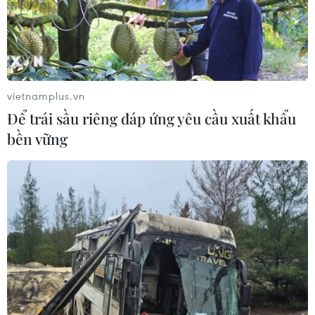
vietnamplus.vn
Để trái sầu riêng đáp ứng yêu cầu xuất khẩu
bền vững