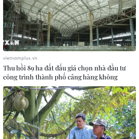
vietnamplus.vn
Thu hồi 89 ha đất đấu giá chọn nhà đầu tư
công trình thành phố cảng hàng không