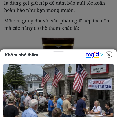
là dùng gel giữ nếp để đảm bảo mái tóc xoăn
hoàn hảo như bạn mong muốn.
Một vài gợi ý đối với sản phẩm giữ nếp tóc uốn
mà các nàng có thể tham khảo là:
Khám phá thêm