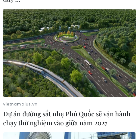
vietnamplus.vn
Dự án đường sắt nhẹ Phú Quốc sẽ vận hành
chạy thử nghiệm vào giữa năm 2027
Máy phun sương giữ ẩm Pour Jamais Nano Diamond, xuất xứ