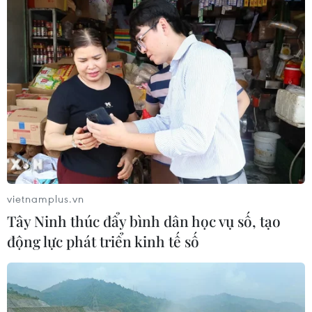
vietnamplus.vn
Tây Ninh thúc đẩy bình dân học vụ số, tạo
động lực phát triển kinh tế số