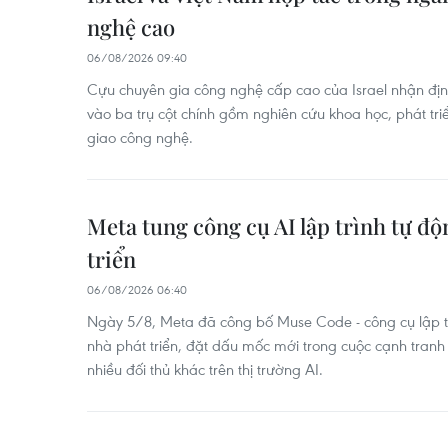
nghệ cao
06/08/2026 09:40
Cựu chuyên gia công nghệ cấp cao của Israel nhận định
vào ba trụ cột chính gồm nghiên cứu khoa học, phát tr
giao công nghệ.
Meta tung công cụ AI lập trình tự đ
triển
06/08/2026 06:40
Ngày 5/8, Meta đã công bố Muse Code - công cụ lập t
nhà phát triển, đặt dấu mốc mới trong cuộc cạnh tranh
nhiều đối thủ khác trên thị trường AI.