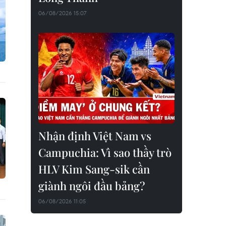
06/08/2026 15:07
Nhận định Việt Nam vs
Campuchia: Vì sao thầy trò
HLV Kim Sang-sik cần
giành ngôi đầu bảng?
06/08/2026 11:05