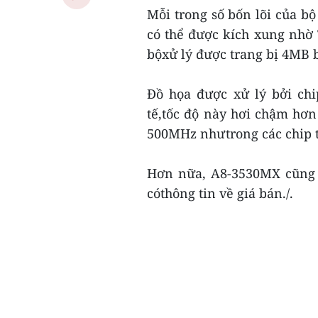
Mỗi trong số bốn lõi của bộ
có thể được kích xung nhờ T
bộxử lý được trang bị 4MB 
Đồ họa được xử lý bởi ch
tế,tốc độ này hơi chậm hơ
500MHz nhưtrong các chip ti
Hơn nữa, A8-3530MX cũng c
cóthông tin về giá bán./.