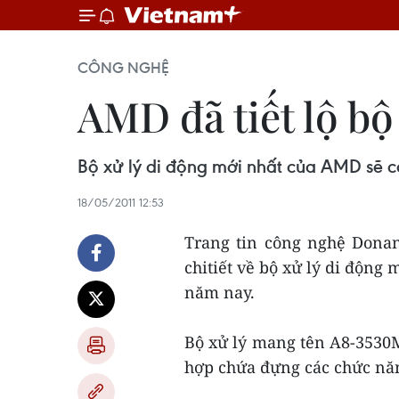
CÔNG NGHỆ
AMD đã tiết lộ b
Bộ xử lý di động mới nhất của AMD sẽ c
18/05/2011 12:53
Trang tin công nghệ Donan
chitiết về bộ xử lý di động
năm nay.
Bộ xử lý mang tên A8-3530MX
hợp chứa đựng các chức năn