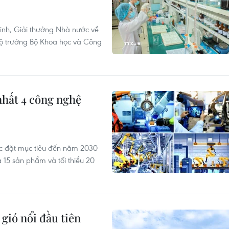
inh, Giải thưởng Nhà nước về
Bộ trưởng Bộ Khoa học và Công
nhất 4 công nghệ
ợc đặt mục tiêu đến năm 2030
 15 sản phẩm và tối thiểu 20
gió nổi đầu tiên