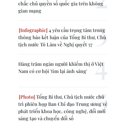
chắc chủ quyền số quốc gia trên không
gian mạng
4 yêu cầu trọng tâm trong
thông báo kết luận của Tổng Bí thư, Chủ
tịch nước Tô Lâm về Nghị quyết 57
Hàng trăm ngàn người khiếm thị ở Việt
Nam có cơ hội 'tìm lại ánh sáng'
Tổng Bí thư, Chủ tịch nước chủ
trì phiên họp Ban Chỉ đạo Trung ương về
phát triển khoa học, công nghệ, đổi mới
sáng tạo và chuyển đổi số