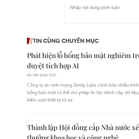
TIN CÙNG CHUYÊN MỤC
Phát hiện lỗ hổng bảo mật nghiêm trọ
duyệt tích hợp AI
06/08/2026 15:57
Công ty an ninh mạng Zenity Labs cảnh báo nhiều trình d
hổng bảo mật có thể cho phép tin tặc đánh cắp dữ liệu
kiểm soát thiết bị từ xa.
Thành lập Hội đồng cấp Nhà nước xét
thưởng khoa học và công nghệ