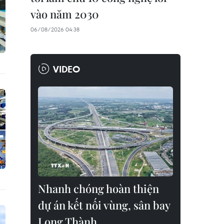
vào năm 2030
06/08/2026 04:38
VIDEO
Nhanh chóng hoàn thiện
dự án kết nối vùng, sân bay
Long Thành