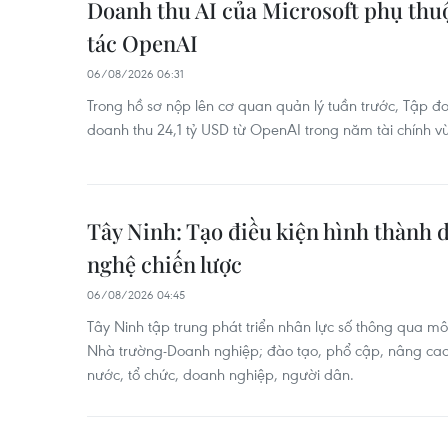
Doanh thu AI của Microsoft phụ thuộ
tác OpenAI
06/08/2026 06:31
Trong hồ sơ nộp lên cơ quan quản lý tuần trước, Tập đ
doanh thu 24,1 tỷ USD từ OpenAI trong năm tài chính v
Tây Ninh: Tạo điều kiện hình thành
nghệ chiến lược
06/08/2026 04:45
Tây Ninh tập trung phát triển nhân lực số thông qua m
Nhà trường-Doanh nghiệp; đào tạo, phổ cập, nâng cao
nước, tổ chức, doanh nghiệp, người dân.