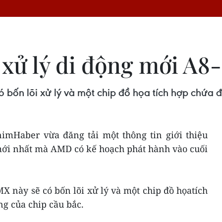
ộ xử lý di động mới A
ó bốn lõi xử lý và một chip đồ họa tích hợp chứa
imHaber vừa đăng tải một thông tin giới thiệu
 mới nhất mà AMD có kế hoạch phát hành vào cuối
 này sẽ có bốn lõi xử lý và một chip đồ họatích
g của chip cầu bắc.