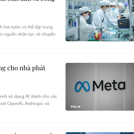
 hai nước có thể tập trung
iển nguồn nhân lực và chuyển
ộng cho nhà phát
rình sử dụng AI dành cho các
 với OpenAI, Anthropic và