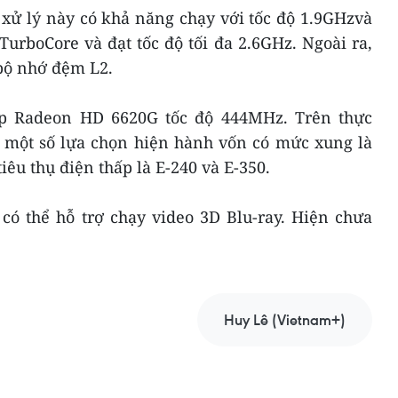
 xử lý này có khả năng chạy với tốc độ 1.9GHzvà
urboCore và đạt tốc độ tối đa 2.6GHz. Ngoài ra,
bộ nhớ đệm L2.
ip Radeon HD 6620G tốc độ 444MHz. Trên thực
n một số lựa chọn hiện hành vốn có mức xung là
êu thụ điện thấp là E-240 và E-350.
ó thể hỗ trợ chạy video 3D Blu-ray. Hiện chưa
Huy Lê (Vietnam+)