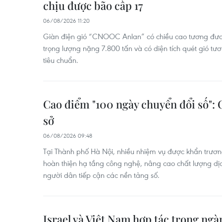
chịu được bão cấp 17
06/08/2026 11:20
Giàn điện gió “CNOOC Anlan” có chiều cao tương đươ
trọng lượng nặng 7.800 tấn và có diện tích quét gió t
tiêu chuẩn.
Cao điểm "100 ngày chuyển đổi số":
sở
06/08/2026 09:48
Tại Thành phố Hà Nội, nhiều nhiệm vụ được khẩn trương 
hoàn thiện hạ tầng công nghệ, nâng cao chất lượng dịch
người dân tiếp cận các nền tảng số.
Israel và Việt Nam hợp tác trong ng