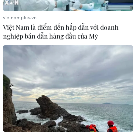
vietnamplus.vn
Việt Nam là điểm đến hấp dẫn với doanh
nghiệp bán dẫn hàng đầu của Mỹ