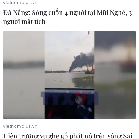
vietnamplus.vn
Đà Nẵng: Sóng cuốn 4 người tại Mũi Nghê, 3
người mất tích
vietnamplus.vn
Hiện trường vụ ghe gỗ phát nổ trên sông Sài