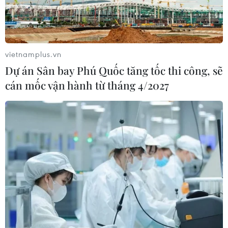
vietnamplus.vn
Dự án Sân bay Phú Quốc tăng tốc thi công, sẽ
cán mốc vận hành từ tháng 4/2027