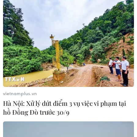
vietnamplus.vn
Hà Nội: Xử lý dứt điểm 3 vụ việc vi phạm tại
hồ Đồng Đò trước 30/9