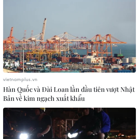
vietnamplus.vn
Hàn Quốc và Đài Loan lần đầu tiên vượt Nhật
Bản về kim ngạch xuất khẩu