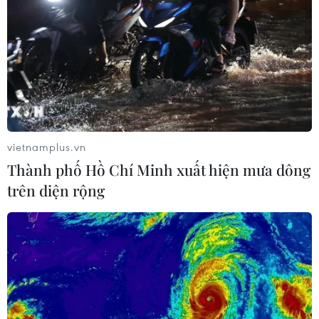
vietnamplus.vn
Thành phố Hồ Chí Minh xuất hiện mưa dông
trên diện rộng