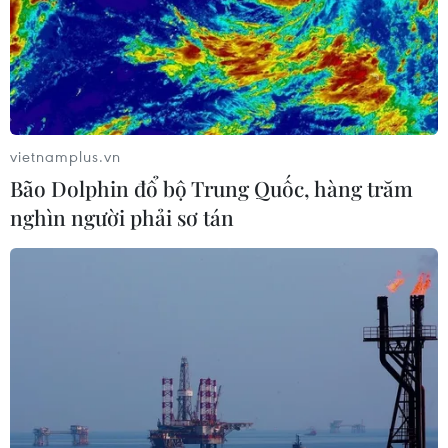
vietnamplus.vn
Bão Dolphin đổ bộ Trung Quốc, hàng trăm
nghìn người phải sơ tán